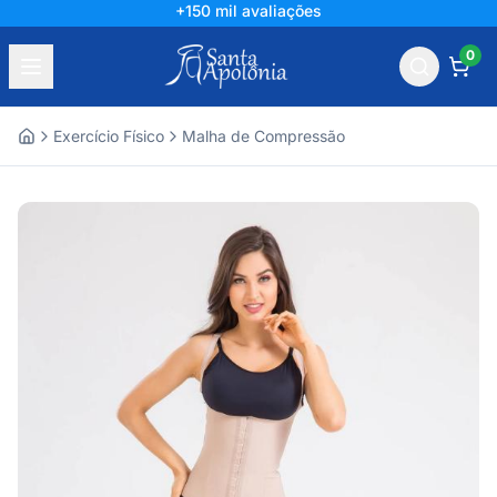
+150 mil avaliações
0
Exercício Físico
Malha de Compressão
Home