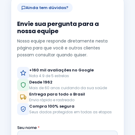
Ainda tem dúvidas?
Envie sua pergunta para a
nossa equipe
Nossa equipe responde diretamente nesta
página para que você e outros clientes
possam consultar quando quiser.
+160 mil avaliações no Google
Nota 4.9 de 5 estrelas
Desde 1962
Mais de 60 anos cuidando da sua saúde
Entrega para todo o Brasil
Envio rápido e rastreado
Compra 100% segura
Seus dados protegidos em todas as etapas
Seu nome
*