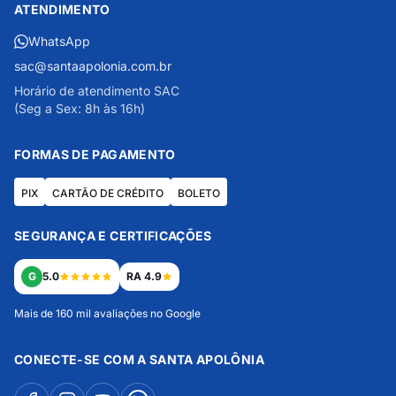
ATENDIMENTO
WhatsApp
sac@santaapolonia.com.br
Horário de atendimento SAC
(Seg a Sex: 8h às 16h)
FORMAS DE PAGAMENTO
PIX
CARTÃO DE CRÉDITO
BOLETO
SEGURANÇA E CERTIFICAÇÕES
G
5.0
RA 4.9
Mais de 160 mil avaliações no Google
CONECTE-SE COM A SANTA APOLÔNIA