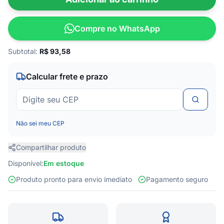
Compre no WhatsApp
Subtotal:
R$
93,58
Calcular frete e prazo
Não sei meu CEP
Compartilhar produto
Disponível:
Em estoque
Produto pronto para envio imediato
Pagamento seguro