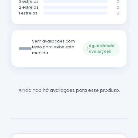
3 estrelas
0
2 estrelas
0
1 estrelas
0
—
Sem avaliações com
Aguardando
texto para exibir esta
avaliações
medida.
Ainda não há avaliações para este produto.