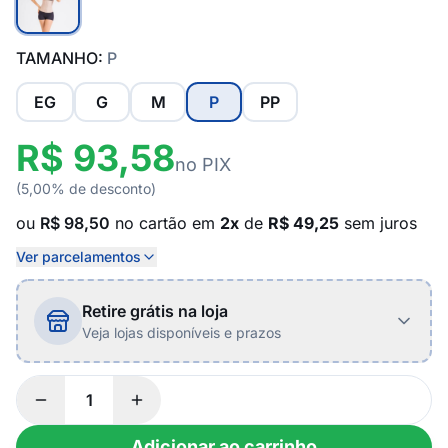
TAMANHO:
P
EG
G
M
P
PP
R$ 93,58
no PIX
(5,00% de desconto)
ou
R$ 98,50
no cartão em
2x
de
R$ 49,25
sem juros
Ver parcelamentos
Retire grátis na loja
Veja lojas disponíveis e prazos
Adicionar ao carrinho