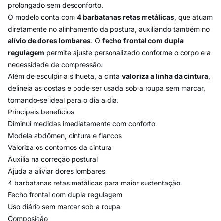
prolongado sem desconforto.
O modelo conta com
4 barbatanas retas metálicas
, que atuam
diretamente no alinhamento da postura, auxiliando também no
alívio de dores lombares
. O
fecho frontal com dupla
regulagem
permite ajuste personalizado conforme o corpo e a
necessidade de compressão.
Além de esculpir a silhueta, a cinta
valoriza a linha da cintura
,
delineia as costas e pode ser usada sob a roupa sem marcar,
tornando-se ideal para o dia a dia.
Principais benefícios
Diminui medidas imediatamente com conforto
Modela abdômen, cintura e flancos
Valoriza os contornos da cintura
Auxilia na correção postural
Ajuda a aliviar dores lombares
4 barbatanas retas metálicas para maior sustentação
Fecho frontal com dupla regulagem
Uso diário sem marcar sob a roupa
Composição