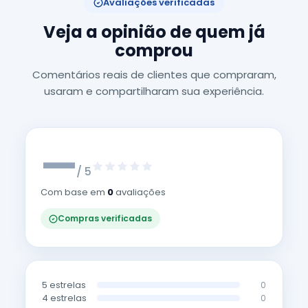
Avaliações verificadas
Veja a opinião de quem já
comprou
Comentários reais de clientes que compraram,
usaram e compartilharam sua experiência.
—
/ 5
Com base em
0
avaliações
Compras verificadas
5 estrelas
0
4 estrelas
0