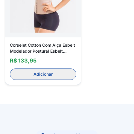
Corselet Cotton Com Alça Esbelt
Modelador Postural Esbelt
Cotton 431
R$ 133,95
Adicionar