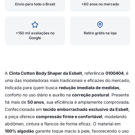
Envio para todo o Brasil
+60 anos no mercado
+150 mil avaliações no
Retire grátis na loja
Google
A
Cinta Cotton Body Shaper da Esbelt
, referência
0100404
, é
uma das modeladoras mais tradicionais e eficazes do mercado,
indicada para quem busca
redução imediata de medidas
,
conforto no uso diário e auxílio na
correção postural
. Presente
há mais de
50 anos
, sua eficiência é amplamente comprovada.
Confeccionada em
tecido emborrachado exclusivo da Esbelt
,
a peça oferece
compressão firme e confortável
, modelando
abdômen, cintura e flancos de forma eficaz. O material em
100% algodão
garante toque macio à pele, favorecendo o uso