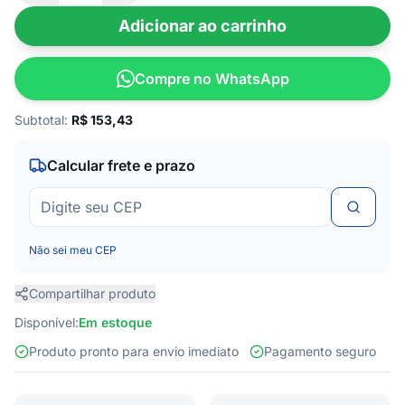
Adicionar ao carrinho
Compre no WhatsApp
Subtotal:
R$
153,43
Calcular frete e prazo
Não sei meu CEP
Compartilhar produto
Disponível:
Em estoque
Produto pronto para envio imediato
Pagamento seguro