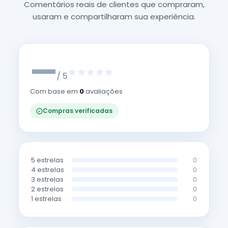
Comentários reais de clientes que compraram,
usaram e compartilharam sua experiência.
—
/ 5
Com base em
0
avaliações
Compras verificadas
5 estrelas
0
4 estrelas
0
3 estrelas
0
2 estrelas
0
1 estrelas
0