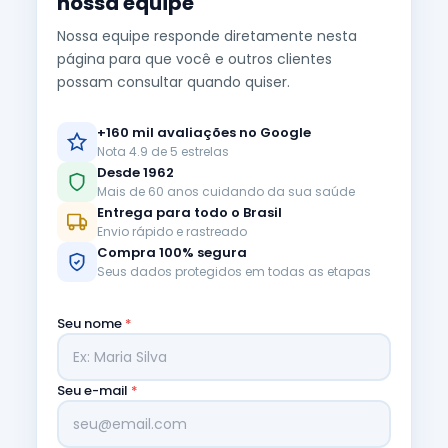
nossa equipe
Nossa equipe responde diretamente nesta
página para que você e outros clientes
possam consultar quando quiser.
+160 mil avaliações no Google
Nota 4.9 de 5 estrelas
Desde 1962
Mais de 60 anos cuidando da sua saúde
Entrega para todo o Brasil
Envio rápido e rastreado
Compra 100% segura
Seus dados protegidos em todas as etapas
Seu nome
*
Seu e-mail
*