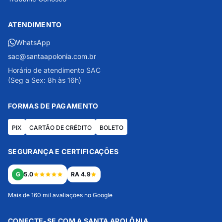
ATENDIMENTO
WhatsApp
sac@santaapolonia.com.br
Horário de atendimento SAC
(Seg a Sex: 8h às 16h)
FORMAS DE PAGAMENTO
PIX
CARTÃO DE CRÉDITO
BOLETO
SEGURANÇA E CERTIFICAÇÕES
G
5.0
RA 4.9
Mais de 160 mil avaliações no Google
CONECTE-SE COM A SANTA APOLÔNIA