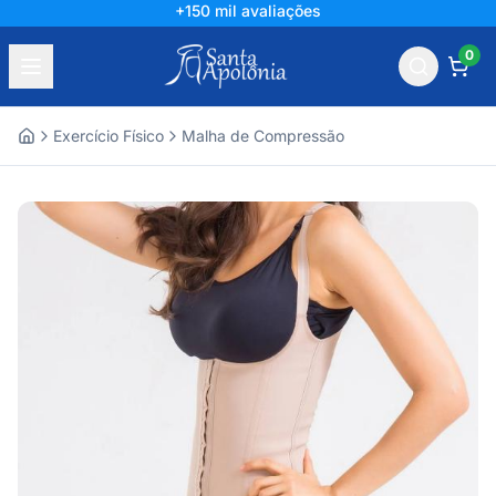
+150 mil avaliações
0
Exercício Físico
Malha de Compressão
Home