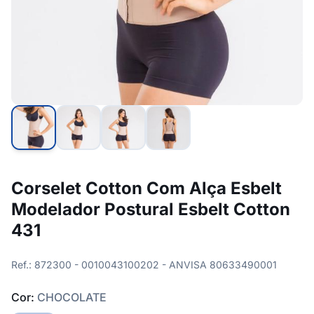
Corselet Cotton Com Alça Esbelt
Modelador Postural Esbelt Cotton
431
Ref.: 872300 - 0010043100202 - ANVISA 80633490001
Cor:
CHOCOLATE