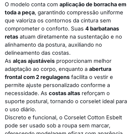
O modelo conta com
aplicação de borracha em
toda a peça
, garantindo compressão uniforme
que valoriza os contornos da cintura sem
comprometer o conforto. Suas
4 barbatanas
retas
atuam diretamente na sustentação e no
alinhamento da postura, auxiliando no
delineamento das costas.
As
alças ajustáveis
proporcionam melhor
adaptação ao corpo, enquanto a
abertura
frontal com 2 regulagens
facilita o vestir e
permite ajuste personalizado conforme a
necessidade. As
costas altas
reforçam o
suporte postural, tornando o corselet ideal para
o uso diário.
Discreto e funcional, o Corselet Cotton Esbelt
pode ser usado sob a roupa sem marcar,
oferecendo modelagem eficaz com aparência