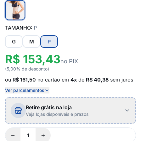
TAMANHO:
P
G
M
P
R$ 153,43
no PIX
(5,00% de desconto)
ou
R$ 161,50
no cartão em
4x
de
R$ 40,38
sem juros
Ver parcelamentos
Retire grátis na loja
Veja lojas disponíveis e prazos