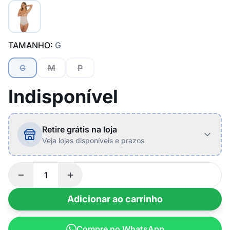
TAMANHO:
G
G
M
P
Indisponível
Retire grátis na loja
Veja lojas disponíveis e prazos
Adicionar ao carrinho
Compre no WhatsApp