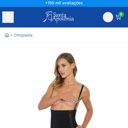
+150 mil avaliações
0
Ortopedia
Home