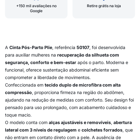
+150 mil avaliações no
Retire grátis na loja
Google
A
Cinta Pós-Parto Plie
, referência
50107
, foi desenvolvida
para auxiliar mulheres na
recuperação da silhueta com
segurança, conforto e bem-estar
após o parto. Moderna e
funcional, oferece sustentação abdominal eficiente sem
comprometer a liberdade de movimentos.
Confeccionada em
tecido duplo de microfibra com alta
compressão
, proporciona firmeza na região do abdômen,
ajudando na redução de medidas com conforto. Seu design foi
pensado para uso prolongado, com acabamento cuidadoso e
toque macio.
O modelo conta com
alças ajustáveis e removíveis
,
abertura
lateral com 3 níveis de regulagem
e
colchetes forrados
, que
não entram em contato direto com a pele. A ausência de