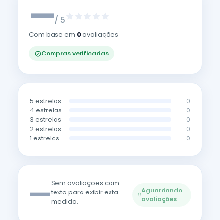
—
/ 5
Com base em
0
avaliações
Compras verificadas
5 estrelas
0
4 estrelas
0
3 estrelas
0
2 estrelas
0
1 estrelas
0
—
Sem avaliações com
Aguardando
texto para exibir esta
avaliações
medida.