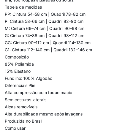
Tabela de medidas
PP: Cintura 54–58 cm | Quadril 78–82 cm
P: Cintura 58–66 cm | Quadril 82–90 cm
M: Cintura 66–74 cm | Quadril 90–98 cm
G: Cintura 74–88 cm | Quadril 98–112 cm
GG: Cintura 90–112 cm | Quadril 114–130 cm
G1: Cintura 112–140 cm | Quadril 132–146 cm
Composição
85% Poliamida
15% Elastano
Fundilho: 100% Algodão
Diferenciais Plie
Alta compressão com toque macio
Sem costuras laterais
Alças removíveis
Alta durabilidade mesmo após lavagens
Produzida no Brasil
Como usar