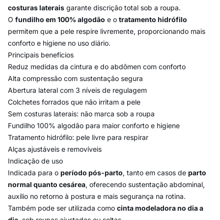
costuras laterais
garante discrição total sob a roupa.
O
fundilho em 100% algodão
e o
tratamento hidrófilo
permitem que a pele respire livremente, proporcionando mais
conforto e higiene no uso diário.
Principais benefícios
Reduz medidas da cintura e do abdômen com conforto
Alta compressão com sustentação segura
Abertura lateral com 3 níveis de regulagem
Colchetes forrados que não irritam a pele
Sem costuras laterais: não marca sob a roupa
Fundilho 100% algodão para maior conforto e higiene
Tratamento hidrófilo: pele livre para respirar
Alças ajustáveis e removíveis
Indicação de uso
Indicada para o
período pós-parto
, tanto em casos de
parto
normal quanto cesárea
, oferecendo sustentação abdominal,
auxílio no retorno à postura e mais segurança na rotina.
Também pode ser utilizada como
cinta modeladora no dia a
dia
, sob roupas ajustadas ou soltas.