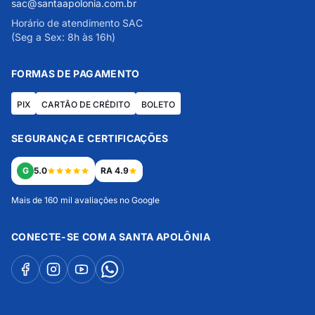
sac@santaapolonia.com.br
Horário de atendimento SAC
(Seg a Sex: 8h às 16h)
FORMAS DE PAGAMENTO
PIX
CARTÃO DE CRÉDITO
BOLETO
SEGURANÇA E CERTIFICAÇÕES
G
5.0
RA 4.9
Mais de 160 mil avaliações no Google
CONECTE-SE COM A SANTA APOLÔNIA