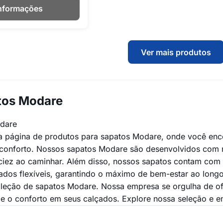
Informações
Ver mais produtos
tos Modare
dare
 página de produtos para sapatos Modare, onde você enc
 conforto. Nossos sapatos Modare são desenvolvidos com m
ciez ao caminhar. Além disso, nossos sapatos contam com 
ados flexíveis, garantindo o máximo de bem-estar ao longo
leção de sapatos Modare. Nossa empresa se orgulha de of
 o conforto em seus calçados. Explore nossa seleção e enc