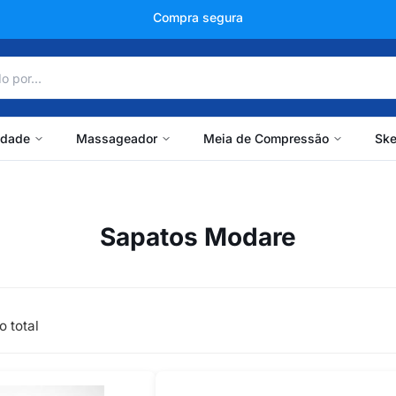
Compra segura
idade
Massageador
Meia de Compressão
Ske
Sapatos Modare
o total