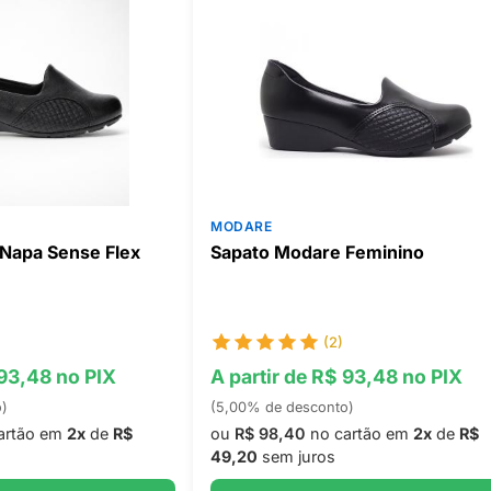
MODARE
Napa Sense Flex
Sapato Modare Feminino
(2)
 93,48 no PIX
A partir de R$ 93,48 no PIX
o)
(5,00% de desconto)
artão em
2x
de
R$
ou
R$ 98,40
no cartão em
2x
de
R$
49,20
sem juros