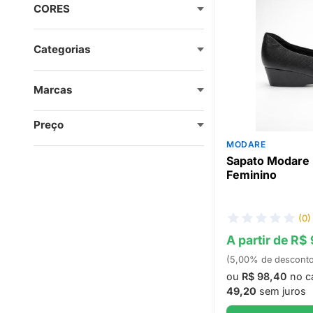
CORES
Categorias
Marcas
Preço
MODARE
Sapato Modare 
Feminino
(0)
A partir de R$
(5,00% de descont
ou
R$ 98,40
no c
49,20
sem juros