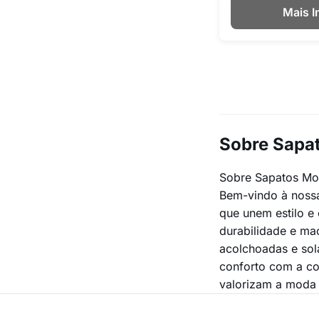
Mais 
Sobre Sapa
Sobre Sapatos Mo
Bem-vindo à nossa
que unem estilo e
durabilidade e ma
acolchoadas e sol
conforto com a co
valorizam a moda e