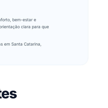
forto, bem-estar e
orientação clara para que
as em Santa Catarina,
tes