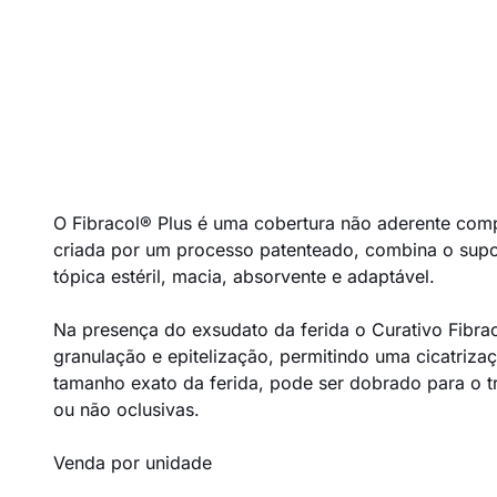
O Fibracol® Plus é uma cobertura não aderente comp
criada por um processo patenteado, combina o supor
tópica estéril, macia, absorvente e adaptável.
Na presença do exsudato da ferida o Curativo Fibra
granulação e epitelização, permitindo uma cicatrizaç
tamanho exato da ferida, pode ser dobrado para o t
ou não oclusivas.
Venda por unidade