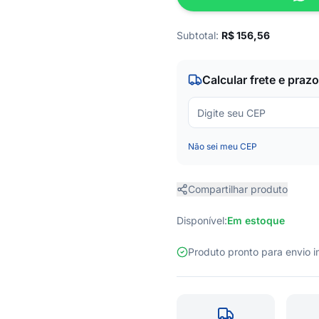
Subtotal:
R$
156,56
Calcular frete e prazo
Não sei meu CEP
Compartilhar produto
Disponível:
Em estoque
Produto pronto para envio