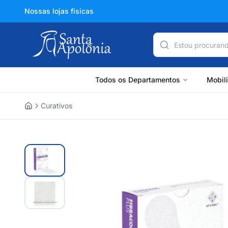
Nossas lojas físicas
Todos os Departamentos
Mobil
Curativos
Home