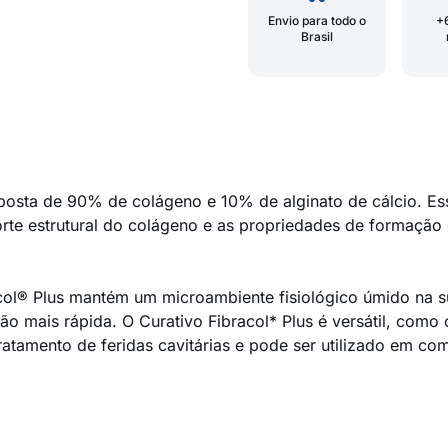
Envio para todo o
+
Brasil
osta de 90% de colágeno e 10% de alginato de cálcio. Ess
te estrutural do colágeno e as propriedades de formação 
col® Plus mantém um microambiente fisiológico úmido na su
ão mais rápida. O Curativo Fibracol* Plus é versátil, como 
ratamento de feridas cavitárias e pode ser utilizado em c