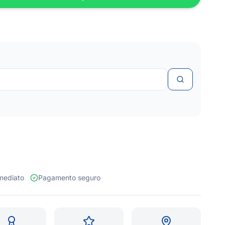
 imediato
Pagamento seguro