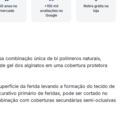
60 anos no
+150 mil
Retire grátis na
mercado
avaliações no
loja
Google
a combinação única de bi polímeros naturais,
de gel dos alginatos em uma cobertura protetora
perfície da ferida levando a formação do tecido de
curativo primário de feridas, pode ser cortado no
ombinação com coberturas secundárias semi-oclusivas