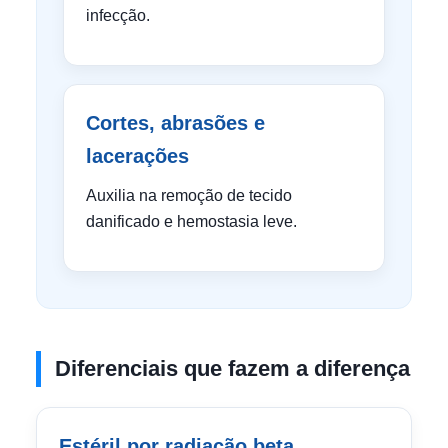
infecção.
Cortes, abrasões e
lacerações
Auxilia na remoção de tecido
danificado e hemostasia leve.
Diferenciais que fazem a diferença
Estéril por radiação beta