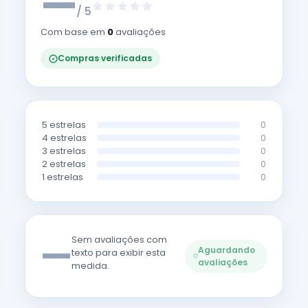
—
/ 5
Com base em
0
avaliações
Compras verificadas
5 estrelas
0
4 estrelas
0
3 estrelas
0
2 estrelas
0
1 estrelas
0
—
Sem avaliações com
Aguardando
texto para exibir esta
avaliações
medida.