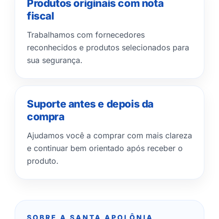
Produtos originais com nota
fiscal
Trabalhamos com fornecedores
reconhecidos e produtos selecionados para
sua segurança.
Suporte antes e depois da
compra
Ajudamos você a comprar com mais clareza
e continuar bem orientado após receber o
produto.
SOBRE A SANTA APOLÔNIA