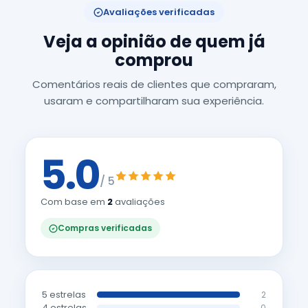
Avaliações verificadas
Veja a opinião de quem já
comprou
Comentários reais de clientes que compraram,
usaram e compartilharam sua experiência.
5.0
/ 5
Com base em
2
avaliações
Compras verificadas
5 estrelas
2
4 estrelas
0