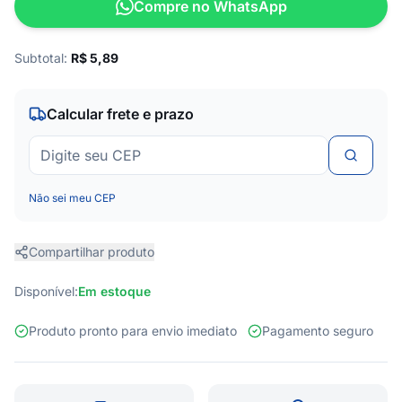
Compre no WhatsApp
Subtotal:
R$
5,89
Calcular frete e prazo
Não sei meu CEP
Compartilhar produto
Disponível:
Em estoque
Produto pronto para envio imediato
Pagamento seguro