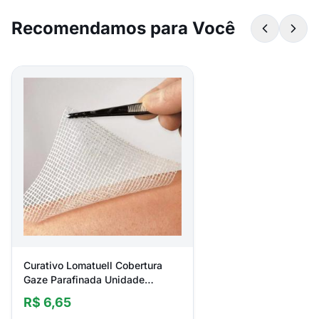
Recomendamos para Você
Curativo Lomatuell Cobertura
Gaze Parafinada Unidade
Lohmann & Rauscher
R$ 6,65