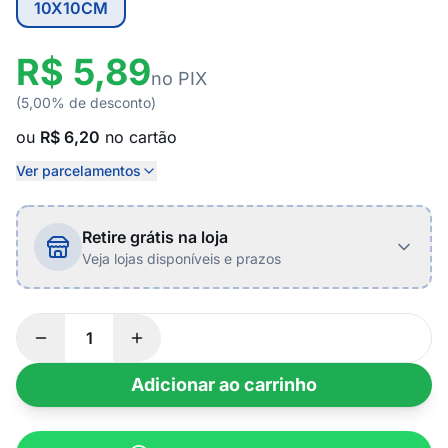
10X10CM
R$ 5,89
no PIX
(5,00% de desconto)
ou
R$ 6,20
no cartão
Ver parcelamentos
Retire grátis na loja
Veja lojas disponíveis e prazos
Adicionar ao carrinho