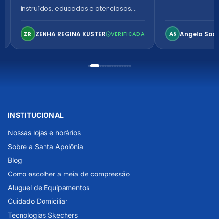
instruídos, educados e atenciosos.
Ambiente arejado, espaçoso e
confortável. Perfeito!
ZENHA REGINA KUSTER
Angela Soa
ZR
VERIFICADA
AS
INSTITUCIONAL
Nossas lojas e horários
Sobre a Santa Apolônia
Blog
Como escolher a meia de compressão
Aluguel de Equipamentos
Cuidado Domiciliar
Tecnologias Skechers