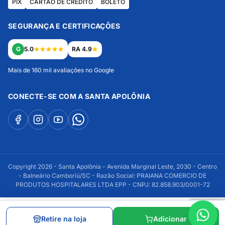
PIX
CARTÃO DE CRÉDITO
BOLETO
SEGURANÇA E CERTIFICAÇÕES
G
5.0
RA 4.9
Mais de 160 mil avaliações no Google
CONECTE-SE COM A SANTA APOLÔNIA
Copyright 2026 - Santa Apolônia - Avenida Marginal Leste, 2030 - Centro
- Balneário Camboriú/SC - Razão Social: PRAIANA COMERCIO DE
PRODUTOS HOSPITALARES LTDA EPP - CNPJ: 82.858.903/0001-72
Retire na loja
Adicionar