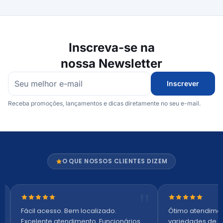
Inscreva-se na
nossa Newsletter
Inscrever
Receba promoções, lançamentos e dicas diretamente no seu e-mail.
O QUE NOSSOS CLIENTES DIZEM
Nota 5 de 5 estrelas
Nota 5 de 5 es
Fácil acesso. Bem localizado.
Ótimo atendime
Excelente atendimento. Funcionários
variedades de p