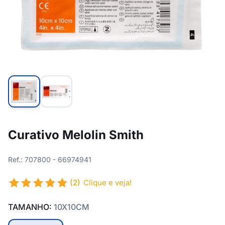
Curativo Melolin Smith
Ref.: 707800 - 66974941
(2)
Clique e veja!
TAMANHO:
10X10CM