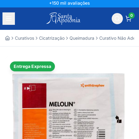
+150 mil avaliações
0
Curativos
Cicatrização
Queimadura
Curativo Não Ader
Home
Entrega Expressa