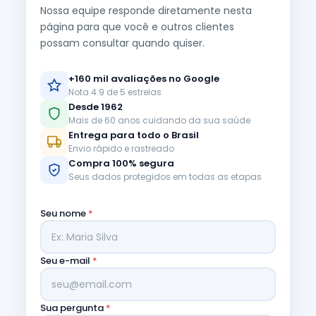
Nossa equipe responde diretamente nesta
página para que você e outros clientes
possam consultar quando quiser.
+160 mil avaliações no Google
Nota 4.9 de 5 estrelas
Desde 1962
Mais de 60 anos cuidando da sua saúde
Entrega para todo o Brasil
Envio rápido e rastreado
Compra 100% segura
Seus dados protegidos em todas as etapas
Seu nome
*
Seu e-mail
*
Sua pergunta
*