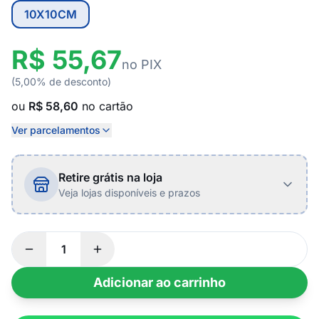
10X10CM
R$ 55,67
no PIX
(5,00% de desconto)
ou
R$ 58,60
no cartão
Ver parcelamentos
Retire grátis na loja
Veja lojas disponíveis e prazos
Adicionar ao carrinho