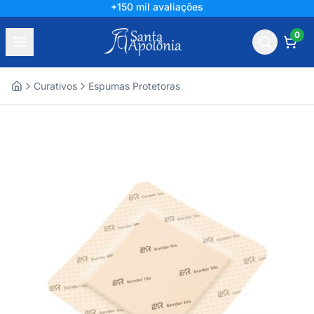
+150 mil avaliações
0
Curativos
Espumas Protetoras
Home