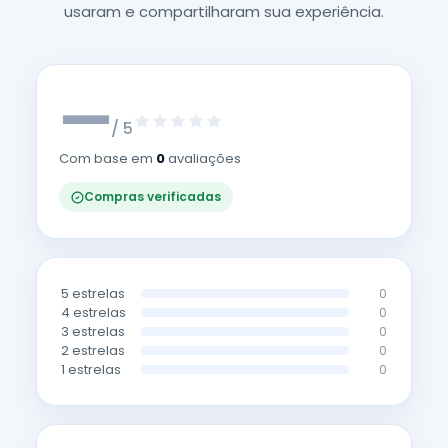
usaram e compartilharam sua experiência.
—
/ 5
Com base em
0
avaliações
Compras verificadas
5 estrelas
0
4 estrelas
0
3 estrelas
0
2 estrelas
0
1 estrelas
0