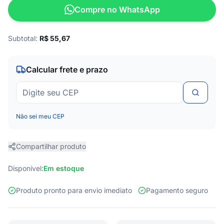
Compre no WhatsApp
Subtotal:
R$
55,67
Calcular frete e prazo
Não sei meu CEP
Compartilhar produto
Disponível:
Em estoque
Produto pronto para envio imediato
Pagamento seguro