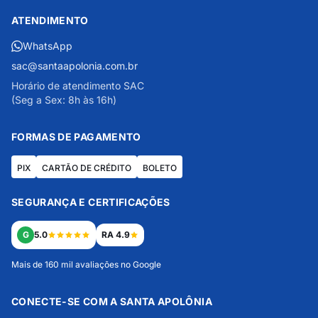
ATENDIMENTO
WhatsApp
sac@santaapolonia.com.br
Horário de atendimento SAC
(Seg a Sex: 8h às 16h)
FORMAS DE PAGAMENTO
PIX
CARTÃO DE CRÉDITO
BOLETO
SEGURANÇA E CERTIFICAÇÕES
G
5.0
RA 4.9
Mais de 160 mil avaliações no Google
CONECTE-SE COM A SANTA APOLÔNIA