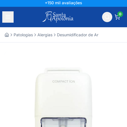
+150 mil avaliações
0
Patologias
Alergias
Desumidificador de Ar
Home