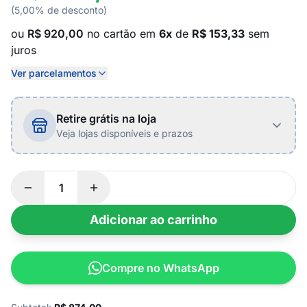
(5,00% de desconto)
ou
R$ 920,00
no cartão em
6x
de
R$ 153,33
sem
juros
Ver parcelamentos
Retire grátis na loja
Veja lojas disponíveis e prazos
Adicionar ao carrinho
Compre no WhatsApp