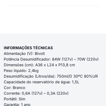
INFORMAÇÕES TÉCNICAS
Alimentação (V): Bivolt
Potência Desumidificador: 84W (127v) – 70W (220v)
Dimensões (cm): A36 x L24 x P13,8 cm
Peso líquido: 2,4kg
Desumidificação (Litros/dia): 750ml/D 30ºC 80%UR
Capacidade do reservatório de água: 1,5L
Cor: Branco
Corrente: 0,6A (127v) – 0,3A (220v)
Portátil: Sim
Garantia: 1 ano