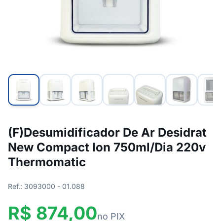
(F)Desumidificador De Ar Desidrat
New Compact Ion 750ml/Dia 220v
Thermomatic
Ref.: 3093000 - 01.088
R$ 874,00
no PIX