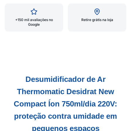
+150 mil avaliações no
Retire grátis na loja
Google
Desumidificador de Ar
Thermomatic Desidrat New
Compact Íon 750ml/dia 220V:
proteção contra umidade em
pequenos espaços