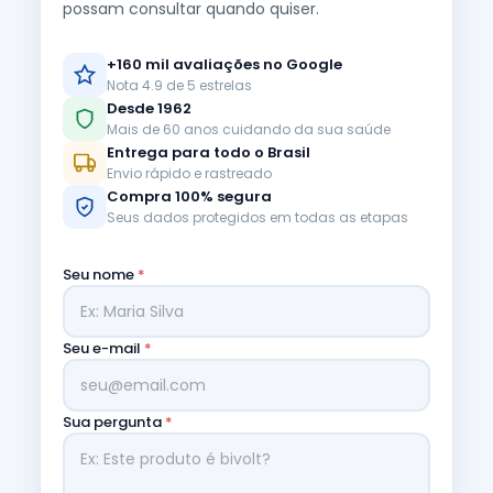
possam consultar quando quiser.
+160 mil avaliações no Google
Nota 4.9 de 5 estrelas
Desde 1962
Mais de 60 anos cuidando da sua saúde
Entrega para todo o Brasil
Envio rápido e rastreado
Compra 100% segura
Seus dados protegidos em todas as etapas
Seu nome
*
Seu e-mail
*
Sua pergunta
*