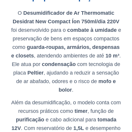
O
Desumidificador de Ar Thermomatic
Desidrat New Compact Íon 750ml/dia 220V
foi desenvolvido para o
combate à umidade
e
preservação de bens em espaços compactos
como
guarda-roupas, armários, despensas
e closets
, atendendo ambientes de até
10 m³
.
Ele atua por
condensação
com tecnologia de
placa
Peltier
, ajudando a reduzir a sensação
de ar abafado, odores e o risco de
mofo e
bolor
.
Além da desumidificação, o modelo conta com
recursos práticos como
timer
, função de
purificação
e cabo adicional para
tomada
12V
. Com reservatório de
1,5L
e desempenho