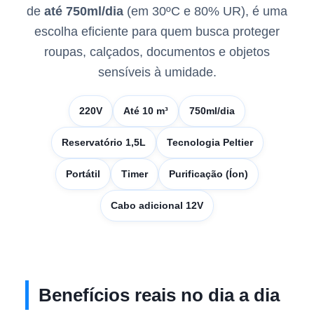
de
até 750ml/dia
(em 30ºC e 80% UR), é uma
escolha eficiente para quem busca proteger
roupas, calçados, documentos e objetos
sensíveis à umidade.
220V
Até 10 m³
750ml/dia
Reservatório 1,5L
Tecnologia Peltier
Portátil
Timer
Purificação (Íon)
Cabo adicional 12V
Benefícios reais no dia a dia