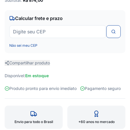
Subtotal:
R$
874,00
Calcular frete e prazo
Não sei meu CEP
Compartilhar produto
Disponível:
Em estoque
Produto pronto para envio imediato
Pagamento seguro
Envio para todo o Brasil
+60 anos no mercado