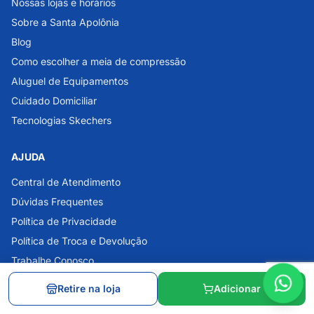
Nossas lojas e horários
Sobre a Santa Apolônia
Blog
Como escolher a meia de compressão
Aluguel de Equipamentos
Cuidado Domiciliar
Tecnologias Skechers
AJUDA
Central de Atendimento
Dúvidas Frequentes
Política de Privacidade
Política de Troca e Devolução
Trabalhe Conosco
Retire na loja
Adicionar
ATENDIMENTO