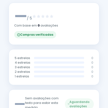
—
/ 5
Com base em
0
avaliações
Compras verificadas
5 estrelas
0
4 estrelas
0
3 estrelas
0
2 estrelas
0
1 estrelas
0
—
Sem avaliações com
Aguardando
texto para exibir esta
avaliações
medida.