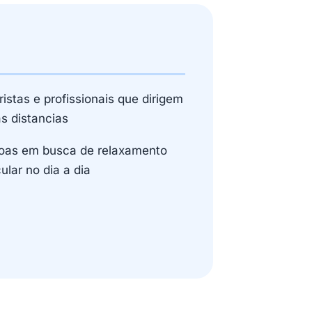
istas e profissionais que dirigem
s distancias
oas em busca de relaxamento
lar no dia a dia