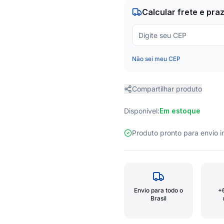
Calcular frete e pra
Não sei meu CEP
Compartilhar produto
Disponível:
Em estoque
Produto pronto para envio
Envio para todo o
+
Brasil