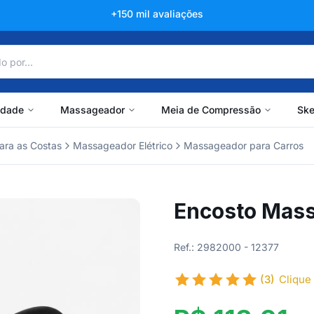
+150 mil avaliações
idade
Massageador
Meia de Compressão
Ske
ra as Costas
Massageador Elétrico
Massageador para Carros
Encosto Mass
Ref.: 2982000 - 12377
(3)
Clique 