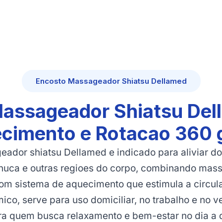
Encosto Massageador Shiatsu Dellamed
assageador Shiatsu De
cimento e Rotacao 360 
ador shiatsu Dellamed e indicado para aliviar d
nuca e outras regioes do corpo, combinando mas
om sistema de aquecimento que estimula a circul
ico, serve para uso domiciliar, no trabalho e no v
ra quem busca relaxamento e bem-estar no dia a d