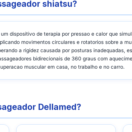
ssageador shiatsu?
um dispositivo de terapia por pressao e calor que sim
plicando movimentos circulares e rotatorios sobre a mu
berando a rigidez causada por posturas inadequadas, est
ssageadores bidirecionais de 360 graus com aquecime
ecuperacao muscular em casa, no trabalho e no carro.
ssageador Dellamed?