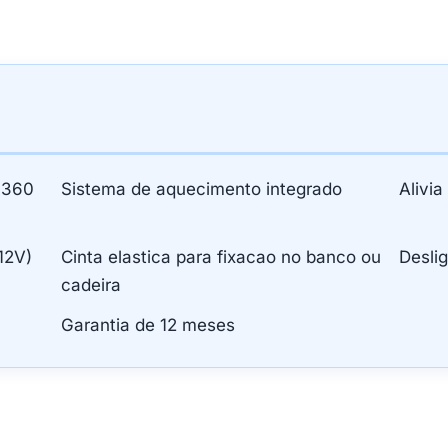
 360
Sistema de aquecimento integrado
Alivi
 12V)
Cinta elastica para fixacao no banco ou
Desli
cadeira
Garantia de 12 meses