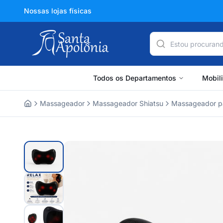
Nossas lojas físicas
Todos os Departamentos
Mobil
Massageador
Massageador Shiatsu
Massageador pa
Home