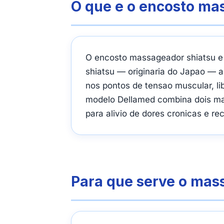
O que e o encosto ma
O encosto massageador shiatsu e 
shiatsu — originaria do Japao — a
nos pontos de tensao muscular, li
modelo Dellamed combina dois ma
para alivio de dores cronicas e r
Para que serve o ma