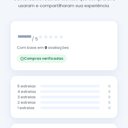
usaram e compartilharam sua experiência.
—
/ 5
Com base em
0
avaliações
Compras verificadas
5 estrelas
0
4 estrelas
0
3 estrelas
0
2 estrelas
0
1 estrelas
0