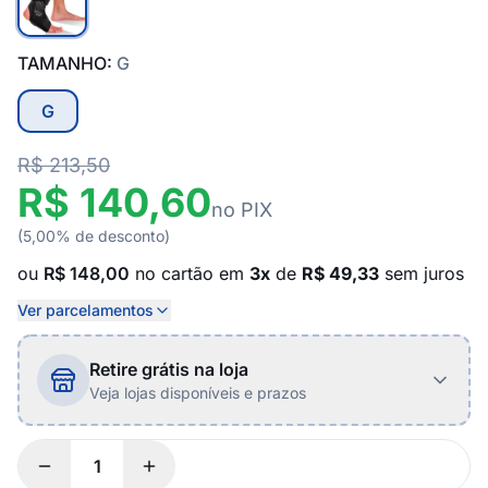
TAMANHO:
G
G
R$ 213,50
R$ 140,60
no PIX
(5,00% de desconto)
ou
R$ 148,00
no cartão em
3x
de
R$ 49,33
sem juros
Ver parcelamentos
Retire grátis na loja
Veja lojas disponíveis e prazos