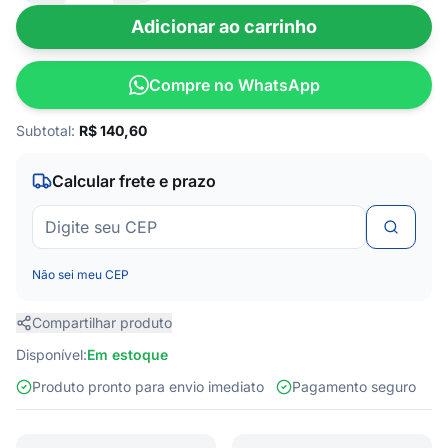
Adicionar ao carrinho
Compre no WhatsApp
Subtotal:
R$
140,60
Calcular frete e prazo
Não sei meu CEP
Compartilhar produto
Disponível:
Em estoque
Produto pronto para envio imediato
Pagamento seguro