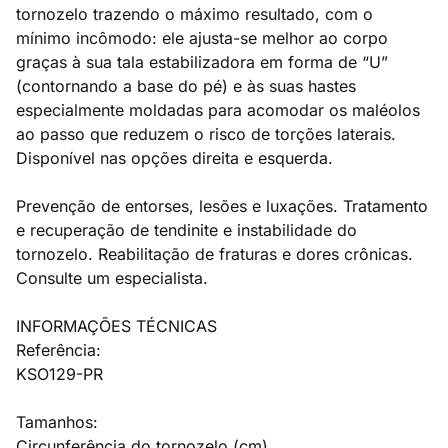
tornozelo trazendo o máximo resultado, com o
mínimo incômodo: ele ajusta-se melhor ao corpo
graças à sua tala estabilizadora em forma de “U”
(contornando a base do pé) e às suas hastes
especialmente moldadas para acomodar os maléolos
ao passo que reduzem o risco de torções laterais.
Disponível nas opções direita e esquerda.
Prevenção de entorses, lesões e luxações. Tratamento
e recuperação de tendinite e instabilidade do
tornozelo. Reabilitação de fraturas e dores crônicas.
Consulte um especialista.
INFORMAÇÕES TÉCNICAS
Referência:
KSO129-PR
Tamanhos:
Circunferência do tornozelo (cm)