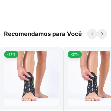
Recomendamos para Você
-27%
-27%