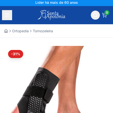
Líder há mais de 60 anos
0
Ortopedia
Tornozeleira
Home
-31%