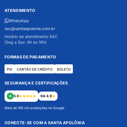
ATENDIMENTO
WhatsApp
sac@santaapolonia.com.br
Horário de atendimento SAC
(Seg a Sex: 8h às 16h)
FORMAS DE PAGAMENTO
PIX
CARTÃO DE CRÉDITO
BOLETO
SEGURANÇA E CERTIFICAÇÕES
G
5.0
RA 4.9
Mais de 160 mil avaliações no Google
CONECTE-SE COM A SANTA APOLÔNIA