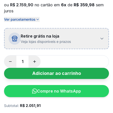
ou
R$ 2.159,90
no cartão em
6x
de
R$ 359,98
sem
juros
Ver parcelamentos
Retire grátis na loja
Veja lojas disponíveis e prazos
Adicionar ao carrinho
Compre no WhatsApp
Subtotal:
R$
2.051,91