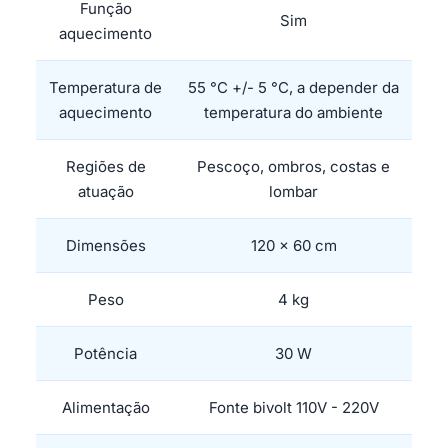
Função
Sim
aquecimento
Temperatura de
55 °C +/- 5 °C, a depender da
aquecimento
temperatura do ambiente
Regiões de
Pescoço, ombros, costas e
atuação
lombar
Dimensões
120 x 60 cm
Peso
4 kg
Potência
30 W
Alimentação
Fonte bivolt 110V - 220V