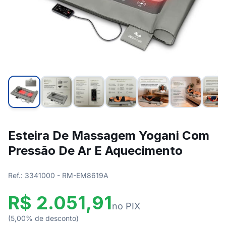
Esteira De Massagem Yogani Com
Pressão De Ar E Aquecimento
Ref.: 3341000 - RM-EM8619A
R$ 2.051,91
no PIX
(5,00% de desconto)