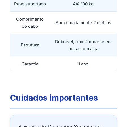
Peso suportado
Até 100 kg
Comprimento
Aproximadamente 2 metros
do cabo
Dobrável, transforma-se em
Estrutura
bolsa com alça
Garantia
1 ano
Cuidados importantes
A Esteira de Massagem Yogani não é