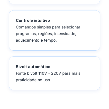
Controle intuitivo
Comandos simples para selecionar
programas, regiões, intensidade,
aquecimento e tempo.
Bivolt automático
Fonte bivolt 110V - 220V para mais
praticidade no uso.