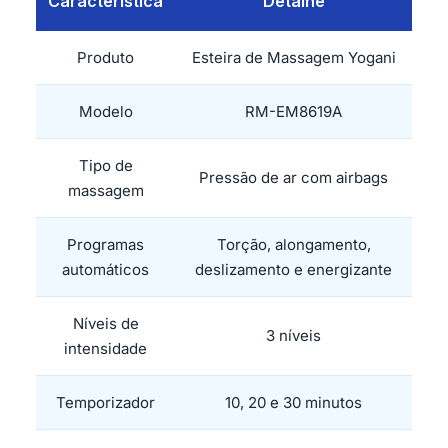
Característica
Detalhe
Produto
Esteira de Massagem Yogani
Modelo
RM-EM8619A
Tipo de
Pressão de ar com airbags
massagem
Programas
Torção, alongamento,
automáticos
deslizamento e energizante
Níveis de
3 níveis
intensidade
Temporizador
10, 20 e 30 minutos