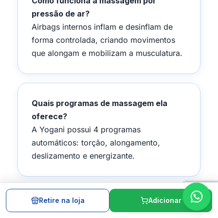
Como funciona a massagem por
pressão de ar?
Airbags internos inflam e desinflam de
forma controlada, criando movimentos
que alongam e mobilizam a musculatura.
Quais programas de massagem ela
oferece?
A Yogani possui 4 programas
automáticos: torção, alongamento,
deslizamento e energizante.
Retire na loja
Adicionar
É possível realizar sessões todos os