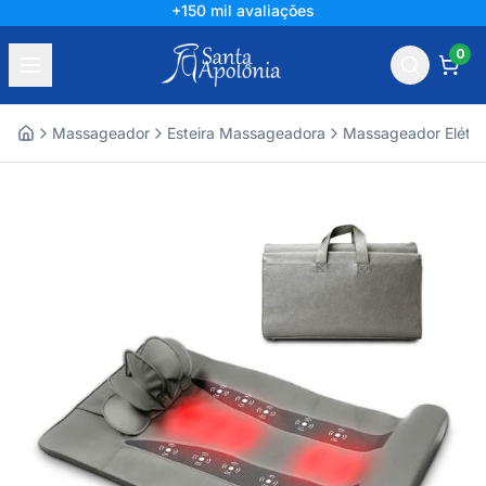
+150 mil avaliações
0
Massageador
Esteira Massageadora
Massageador Elétri
Home