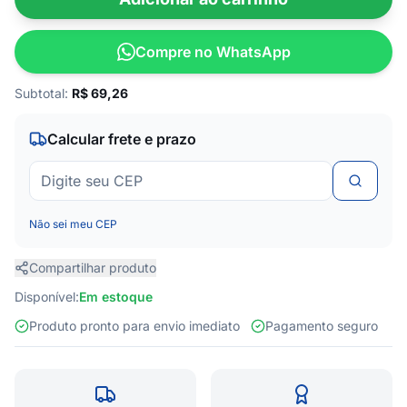
Compre no WhatsApp
Subtotal:
R$
69,26
Calcular frete e prazo
Não sei meu CEP
Compartilhar produto
Disponível:
Em estoque
Produto pronto para envio imediato
Pagamento seguro