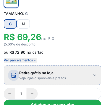
TAMANHO:
G
G
M
R$ 69,26
no PIX
(5,00% de desconto)
ou
R$ 72,90
no cartão
Ver parcelamentos
Retire grátis na loja
Veja lojas disponíveis e prazos
Adicionar ao carrinho