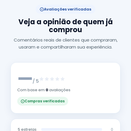
Avaliações verificadas
Veja a opinião de quem já
comprou
Comentários reais de clientes que compraram,
usaram e compartilharam sua experiência.
—
/ 5
Com base em
0
avaliações
Compras verificadas
5 estrelas
0