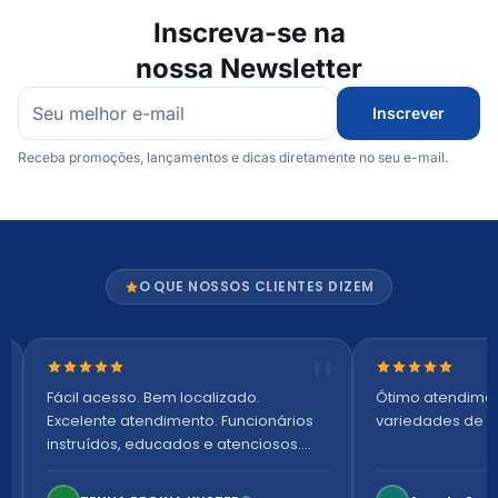
Inscreva-se na
nossa Newsletter
Inscrever
Receba promoções, lançamentos e dicas diretamente no seu e-mail.
O QUE NOSSOS CLIENTES DIZEM
Nota 5 de 5 estrelas
Nota 5 de 5 es
Fácil acesso. Bem localizado.
Ótimo atendime
Excelente atendimento. Funcionários
variedades de p
instruídos, educados e atenciosos.
Ambiente arejado, espaçoso e
confortável. Perfeito!