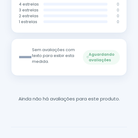
4 estrelas
0
3 estrelas
0
2 estrelas
0
1 estrelas
0
—
Sem avaliações com
Aguardando
texto para exibir esta
avaliações
medida.
Ainda não há avaliações para este produto.