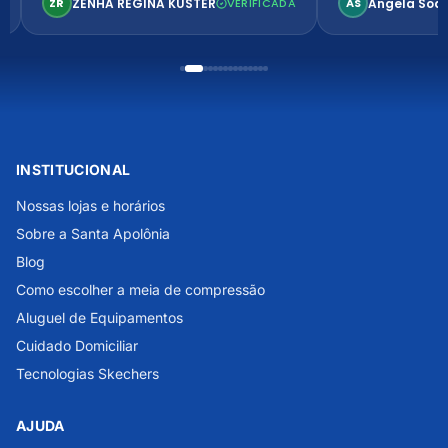
ZENHA REGINA KUSTER
Angela Soa
ZR
VERIFICADA
AS
INSTITUCIONAL
Nossas lojas e horários
Sobre a Santa Apolônia
Blog
Como escolher a meia de compressão
Aluguel de Equipamentos
Cuidado Domiciliar
Tecnologias Skechers
AJUDA