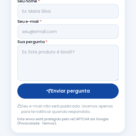
Seu nome
*
Seu e-mail
*
Sua pergunta
*
Enviar pergunta
Seu e-mail não será publicado. Usamos apenas
para te notificar quando respondido.
Este envio está protegido pelo reCAPTCHA da Google
(
Privacidade
·
Termos
).