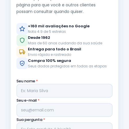
página para que você e outros clientes
possam consultar quando quiser.
+160 mil avaliações no Google
Nota 4.9 de 5 estrelas
Desde 1962
Mais de 60 anos cuidando da sua saúde
Entrega para todo o Brasil
Envio rápido e rastreado
Compra 100% segura
Seus dados protegidos em todas as etapas
Seu nome
*
Seu e-mail
*
Sua pergunta
*