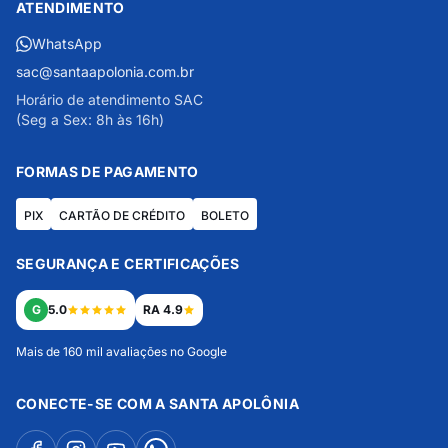
ATENDIMENTO
WhatsApp
sac@santaapolonia.com.br
Horário de atendimento SAC
(Seg a Sex: 8h às 16h)
FORMAS DE PAGAMENTO
PIX
CARTÃO DE CRÉDITO
BOLETO
SEGURANÇA E CERTIFICAÇÕES
G
5.0
RA 4.9
Mais de 160 mil avaliações no Google
CONECTE-SE COM A SANTA APOLÔNIA