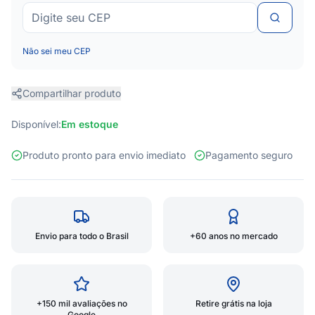
Não sei meu CEP
Compartilhar produto
Disponível:
Em estoque
Produto pronto para envio imediato
Pagamento seguro
Envio para todo o Brasil
+60 anos no mercado
+150 mil avaliações no
Retire grátis na loja
Google