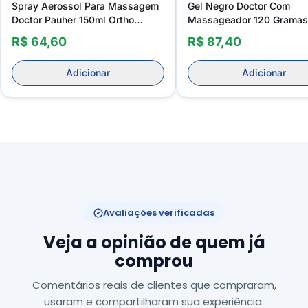
Spray Aerossol Para Massagem
Gel Negro Doctor Com
Doctor Pauher 150ml Ortho
Massageador 120 Gramas
Pauher
Pauher
R$ 64,60
R$ 87,40
Adicionar
Adicionar
Avaliações verificadas
Veja a opinião de quem já
comprou
Comentários reais de clientes que compraram,
usaram e compartilharam sua experiência.