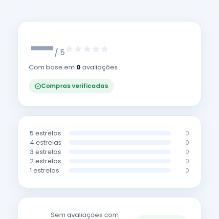
—
/ 5
Com base em
0
avaliações
Compras verificadas
5 estrelas
0
4 estrelas
0
3 estrelas
0
2 estrelas
0
1 estrelas
0
Sem avaliações com