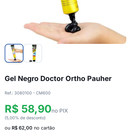
Gel Negro Doctor Ortho Pauher
Ref.: 3080100 - CM600
R$ 58,90
no PIX
(5,00% de desconto)
ou
R$ 62,00
no cartão