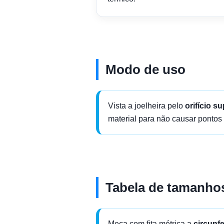
Modo de uso
Vista a joelheira pelo
orifício su
material para não causar pontos
Tabela de tamanho
Meça com fita métrica a
circunf