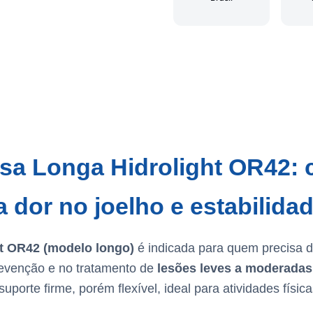
Lisa Longa Hidrolight OR42:
 dor no joelho e estabilidad
ht OR42 (modelo longo)
é indicada para quem precisa 
evenção e no tratamento de
lesões leves a moderadas
uporte firme, porém flexível, ideal para atividades físicas