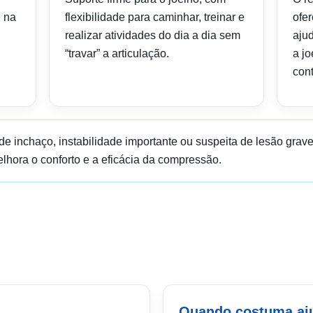
 na
flexibilidade para caminhar, treinar e
ofe
realizar atividades do dia a dia sem
ajud
“travar” a articulação.
a j
cont
e inchaço, instabilidade importante ou suspeita de lesão grave,
lhora o conforto e a eficácia da compressão.
Quando costuma aj