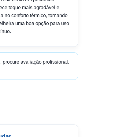
rece toque mais agradável e
a no conforto térmico, tornando
oelheira uma boa opção para uso
ínuo.
 procure avaliação profissional.
udar