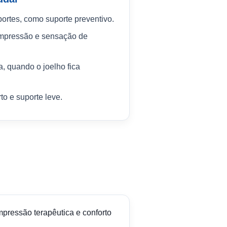
portes, como suporte preventivo.
ompressão e sensação de
a, quando o joelho fica
to e suporte leve.
mpressão terapêutica e conforto