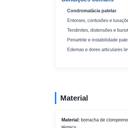
Condromalácia patelar
.
Entorses, contusões e luxaçõ
Tendinites, distensões e bursi
Periartrite e instabilidade pate
Edemas e dores articulares l
Material
Material:
borracha de cloropreno
térmico.