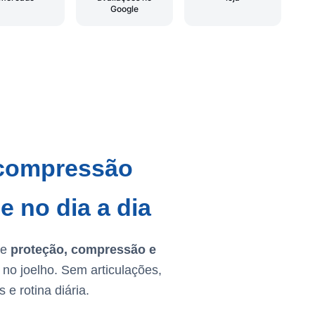
Google
 compressão
e no dia a dia
de
proteção, compressão e
no joelho. Sem articulações,
 e rotina diária.