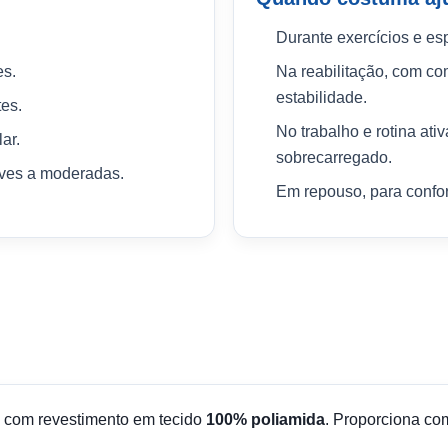
Durante exercícios e es
es.
Na reabilitação, com c
estabilidade.
tes.
No trabalho e rotina ativ
lar.
sobrecarregado.
eves a moderadas.
Em repouso, para confor
 com revestimento em tecido
100% poliamida
. Proporciona co