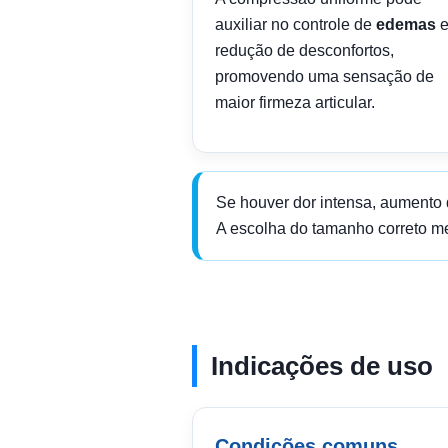
auxiliar no controle de
edemas
e
redução de desconfortos,
promovendo uma sensação de
maior firmeza articular.
Se houver dor intensa, aumento d
A escolha do tamanho correto me
Indicações de uso
Condições comuns