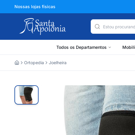
Nossas lojas físicas
Todos os Departamentos
Mobil
Ortopedia
Joelheira
Home