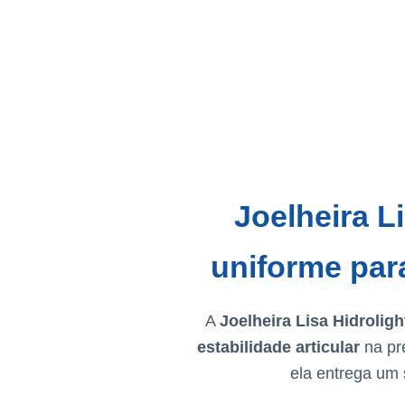
Joelheira 
uniforme para
A
Joelheira Lisa Hidrolig
estabilidade articular
na pr
ela entrega um s