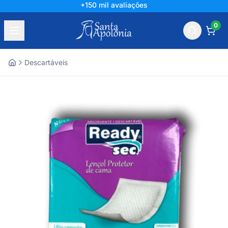
+150 mil avaliações
0
Descartáveis
Home