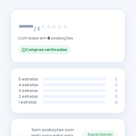
—
/ 5
Com base em
0
avaliações
Compras verificadas
5 estrelas
0
4 estrelas
0
3 estrelas
0
2 estrelas
0
1 estrelas
0
Sem avaliações com
Aguardando
texto para exibir esta