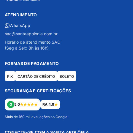
ATENDIMENTO
WhatsApp
sac@santaapolonia.com.br
Horário de atendimento SAC
(Seg a Sex: 8h às 16h)
FORMAS DE PAGAMENTO
PIX
CARTÃO DE CRÉDITO
BOLETO
SEGURANÇA E CERTIFICAÇÕES
G
5.0
RA 4.9
Mais de 160 mil avaliações no Google
CONECTE-SE COM A SANTA APOLÔNIA