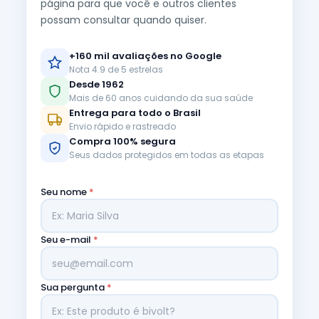
página para que você e outros clientes
possam consultar quando quiser.
+160 mil avaliações no Google
Nota 4.9 de 5 estrelas
Desde 1962
Mais de 60 anos cuidando da sua saúde
Entrega para todo o Brasil
Envio rápido e rastreado
Compra 100% segura
Seus dados protegidos em todas as etapas
Seu nome
*
Seu e-mail
*
Sua pergunta
*