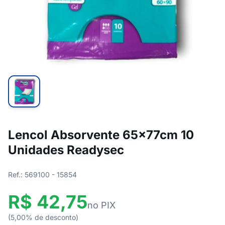
Lencol Absorvente 65x77cm 10
Unidades Readysec
Ref.: 569100 - 15854
R$ 42,75
no PIX
(5,00% de desconto)