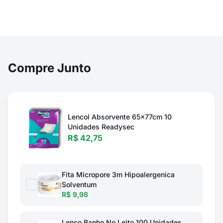
Compre Junto
Lencol Absorvente 65x77cm 10
Unidades Readysec
R$ 42,75
Fita Micropore 3m Hipoalergenica
Solventum
R$ 9,98
Lenco Banho No Leito 100 Unidades