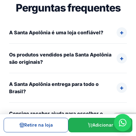
Perguntas frequentes
A Santa Apolônia é uma loja confiável?
Os produtos vendidos pela Santa Apolônia
são originais?
A Santa Apolônia entrega para todo o
Brasil?
Consigo receber ajuda para escolher o
produto correto?
Retire na loja
Adicionar