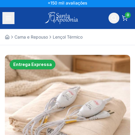
+150 mil avaliações
0
Cama e Repouso
Lençol Térmico
Home
Entrega Expressa