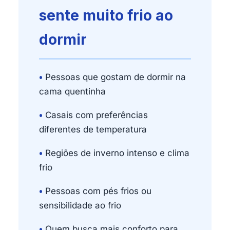
sente muito frio ao
dormir
•
Pessoas que gostam de dormir na
cama quentinha
•
Casais com preferências
diferentes de temperatura
•
Regiões de inverno intenso e clima
frio
•
Pessoas com pés frios ou
sensibilidade ao frio
•
Quem busca mais conforto para