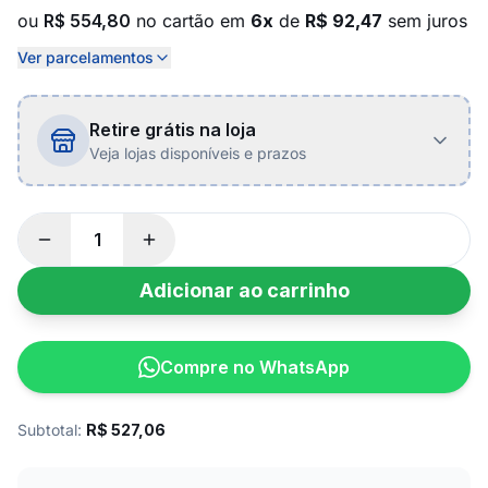
ou
R$ 554,80
no cartão em
6x
de
R$ 92,47
sem juros
Ver parcelamentos
Retire grátis na loja
Veja lojas disponíveis e prazos
Adicionar ao carrinho
Compre no WhatsApp
Subtotal:
R$
527,06