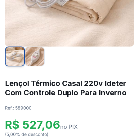
Lençol Térmico Casal 220v Ideter
Com Controle Duplo Para Inverno
Ref.: 589000
R$ 527,06
no PIX
(5,00% de desconto)