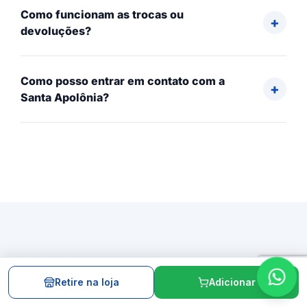
Como funcionam as trocas ou
devoluções?
Como posso entrar em contato com a
Santa Apolônia?
Avaliações verificadas
Retire na loja
Adicionar
Veja a opinião de quem já