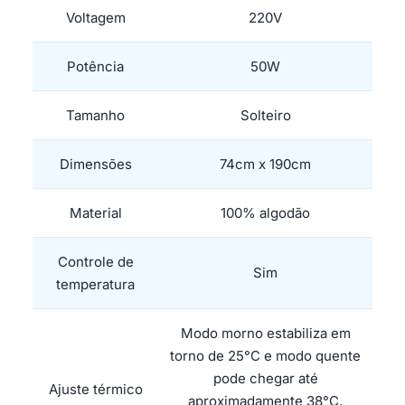
Voltagem
220V
Potência
50W
Tamanho
Solteiro
Dimensões
74cm x 190cm
Material
100% algodão
Controle de
Sim
temperatura
Modo morno estabiliza em
torno de 25°C e modo quente
pode chegar até
Ajuste térmico
aproximadamente 38°C,