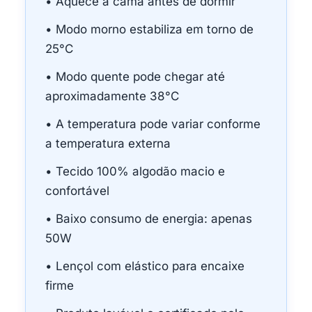
• Aquece a cama antes de dormir
• Modo morno estabiliza em torno de
25°C
• Modo quente pode chegar até
aproximadamente 38°C
• A temperatura pode variar conforme
a temperatura externa
• Tecido 100% algodão macio e
confortável
• Baixo consumo de energia: apenas
50W
• Lençol com elástico para encaixe
firme