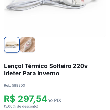
Lençol Térmico Solteiro 220v
Ideter Para Inverno
Ref.: 588900
R$ 297,54
no PIX
(5,00% de desconto)