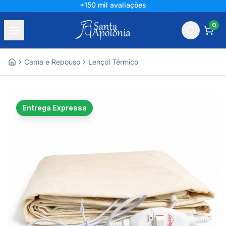
+150 mil avaliações
0
Cama e Repouso
Lençol Térmico
Home
Entrega Expressa