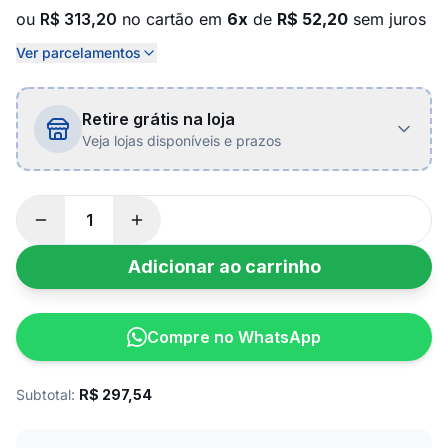
ou
R$ 313,20
no cartão em
6x
de
R$ 52,20
sem juros
Ver parcelamentos
Retire grátis na loja
Veja lojas disponíveis e prazos
Adicionar ao carrinho
Compre no WhatsApp
Subtotal:
R$
297,54