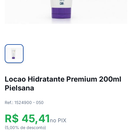
Locao Hidratante Premium 200ml
Pielsana
Ref.: 1524900 - 050
R$ 45,41
no PIX
(5,00% de desconto)