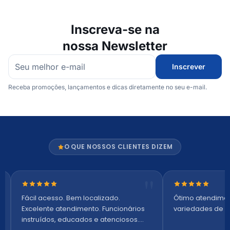
Inscreva-se na
nossa Newsletter
Inscrever
Receba promoções, lançamentos e dicas diretamente no seu e-mail.
O QUE NOSSOS CLIENTES DIZEM
Nota 5 de 5 estrelas
Nota 5 de 5 es
Fácil acesso. Bem localizado.
Ótimo atendime
Excelente atendimento. Funcionários
variedades de p
instruídos, educados e atenciosos.