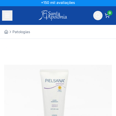
+150 mil avaliações
0
Patologias
Home