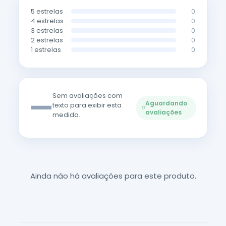
5 estrelas
0
4 estrelas
0
3 estrelas
0
2 estrelas
0
1 estrelas
0
—
Sem avaliações com
Aguardando
texto para exibir esta
avaliações
medida.
Ainda não há avaliações para este produto.