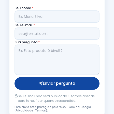
Seu nome
*
Seu e-mail
*
Sua pergunta
*
Enviar pergunta
Seu e-mail não será publicado. Usamos apenas
para te notificar quando respondido.
Este envio está protegido pelo reCAPTCHA da Google
(
Privacidade
·
Termos
).