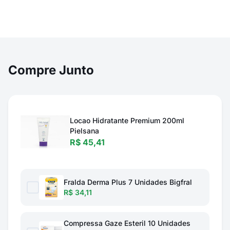
Compre Junto
Locao Hidratante Premium 200ml
Pielsana
R$ 45,41
Fralda Derma Plus 7 Unidades Bigfral
R$ 34,11
Compressa Gaze Esteril 10 Unidades