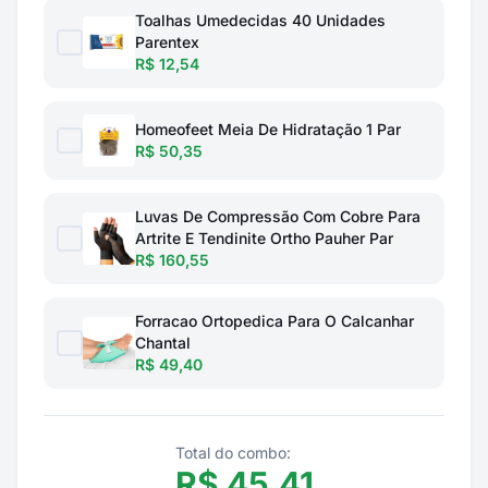
Toalhas Umedecidas 40 Unidades
Parentex
R$ 12,54
Homeofeet Meia De Hidratação 1 Par
R$ 50,35
Luvas De Compressão Com Cobre Para
Artrite E Tendinite Ortho Pauher Par
R$ 160,55
Forracao Ortopedica Para O Calcanhar
Chantal
R$ 49,40
Total do combo:
R$
45,41