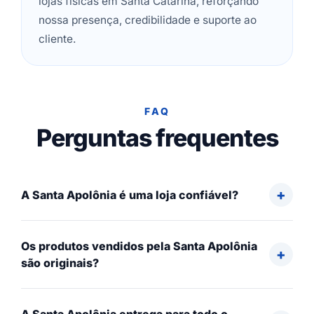
lojas físicas em Santa Catarina, reforçando
nossa presença, credibilidade e suporte ao
cliente.
FAQ
Perguntas frequentes
A Santa Apolônia é uma loja confiável?
Os produtos vendidos pela Santa Apolônia
são originais?