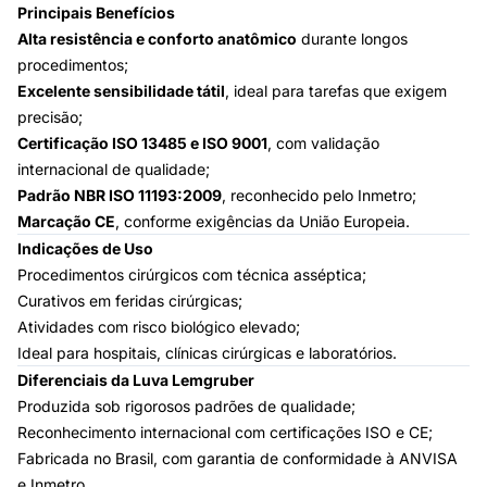
Principais Benefícios
Alta resistência e conforto anatômico
durante longos
procedimentos;
Excelente sensibilidade tátil
, ideal para tarefas que exigem
precisão;
Certificação ISO 13485 e ISO 9001
, com validação
internacional de qualidade;
Padrão NBR ISO 11193:2009
, reconhecido pelo Inmetro;
Marcação CE
, conforme exigências da União Europeia.
Indicações de Uso
Procedimentos cirúrgicos com técnica asséptica;
Curativos em feridas cirúrgicas;
Atividades com risco biológico elevado;
Ideal para hospitais, clínicas cirúrgicas e laboratórios.
Diferenciais da Luva Lemgruber
Produzida sob rigorosos padrões de qualidade;
Reconhecimento internacional com certificações ISO e CE;
Fabricada no Brasil, com garantia de conformidade à ANVISA
e Inmetro.