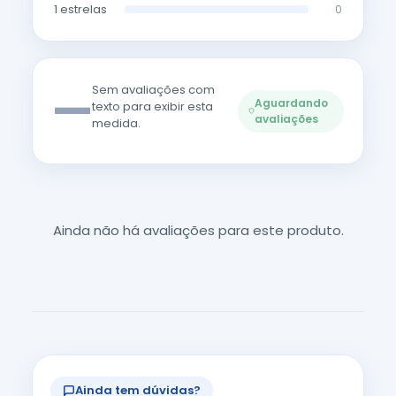
1 estrelas
0
—
Sem avaliações com
Aguardando
texto para exibir esta
avaliações
medida.
Ainda não há avaliações para este produto.
Ainda tem dúvidas?