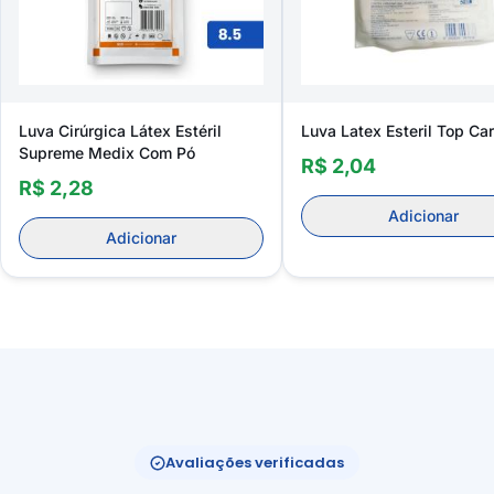
Luva Cirúrgica Látex Estéril
Luva Latex Esteril Top Ca
Supreme Medix Com Pó
R$ 2,04
R$ 2,28
Adicionar
Adicionar
Avaliações verificadas