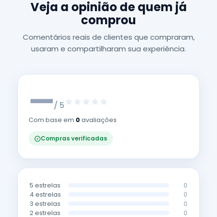
Veja a opinião de quem já
comprou
Comentários reais de clientes que compraram,
usaram e compartilharam sua experiência.
—
/ 5
Com base em
0
avaliações
Compras verificadas
5 estrelas
0
4 estrelas
0
3 estrelas
0
2 estrelas
0