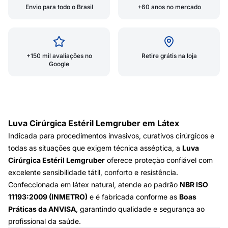
Envio para todo o Brasil
+60 anos no mercado
+150 mil avaliações no
Retire grátis na loja
Google
Luva Cirúrgica Estéril Lemgruber em Látex
Indicada para procedimentos invasivos, curativos cirúrgicos e
todas as situações que exigem técnica asséptica, a
Luva
Cirúrgica Estéril Lemgruber
oferece proteção confiável com
excelente sensibilidade tátil, conforto e resistência.
Confeccionada em látex natural, atende ao padrão
NBR ISO
11193:2009 (INMETRO)
e é fabricada conforme as
Boas
Práticas da ANVISA
, garantindo qualidade e segurança ao
profissional da saúde.