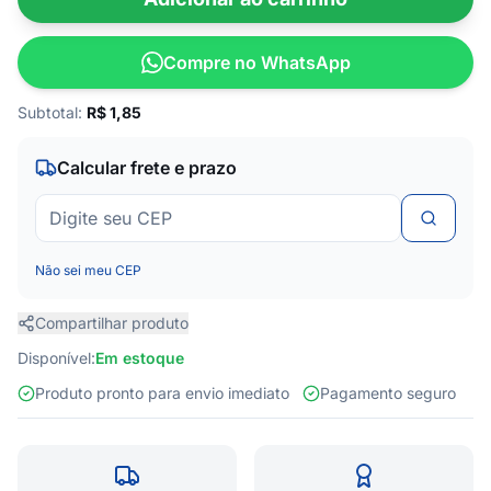
Compre no WhatsApp
Subtotal:
R$
1,85
Calcular frete e prazo
Não sei meu CEP
Compartilhar produto
Disponível:
Em estoque
Produto pronto para envio imediato
Pagamento seguro