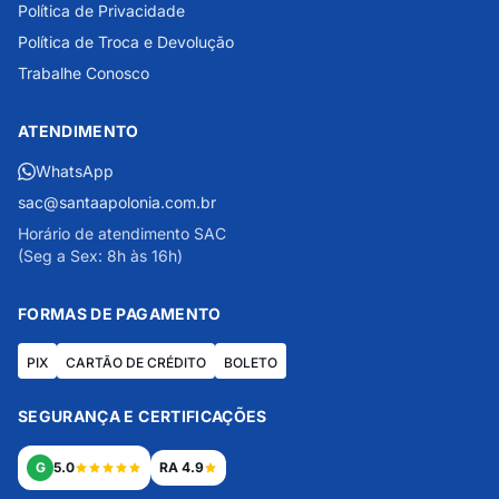
Política de Privacidade
Política de Troca e Devolução
Trabalhe Conosco
ATENDIMENTO
WhatsApp
sac@santaapolonia.com.br
Horário de atendimento SAC
(Seg a Sex: 8h às 16h)
FORMAS DE PAGAMENTO
PIX
CARTÃO DE CRÉDITO
BOLETO
SEGURANÇA E CERTIFICAÇÕES
G
5.0
RA 4.9