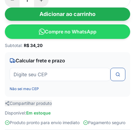
Adicionar ao carrinho
Compre no WhatsApp
Subtotal:
R$
34,20
Calcular frete e prazo
Não sei meu CEP
Compartilhar produto
Disponível:
Em estoque
Produto pronto para envio imediato
Pagamento seguro