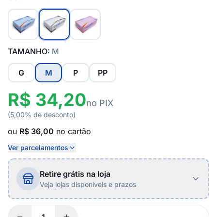
TAMANHO:
M
G
M
P
PP
R$ 34,20
no PIX
(5,00% de desconto)
ou
R$ 36,00
no cartão
Ver parcelamentos
Retire grátis na loja
Veja lojas disponíveis e prazos