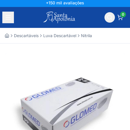
+150 mil avaliações
0
Descartáveis
Luva Descartável
Nitrila
Home