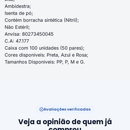
Ambidestra;
Isenta de pó;
Contém borracha sintética (Nitril);
Não Estéril;
Anvisa: 80273450045
C.A: 47.177
Caixa com 100 unidades (50 pares);
Cores disponíveis: Preta, Azul e Rosa;
Tamanhos Disponíveis: PP, P, M e G.
Avaliações verificadas
Veja a opinião de quem já
comprou