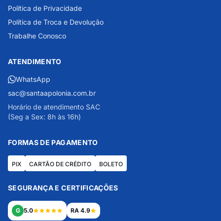
Política de Privacidade
Política de Troca e Devolução
Trabalhe Conosco
ATENDIMENTO
WhatsApp
sac@santaapolonia.com.br
Horário de atendimento SAC
(Seg a Sex: 8h às 16h)
FORMAS DE PAGAMENTO
PIX
CARTÃO DE CRÉDITO
BOLETO
SEGURANÇA E CERTIFICAÇÕES
G
5.0
RA 4.9