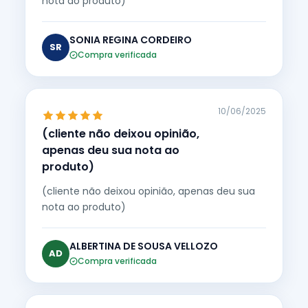
nota ao produto)
SONIA REGINA CORDEIRO
SR
Compra verificada
10/06/2025
(cliente não deixou opinião,
apenas deu sua nota ao
produto)
(cliente não deixou opinião, apenas deu sua
nota ao produto)
ALBERTINA DE SOUSA VELLOZO
AD
Compra verificada