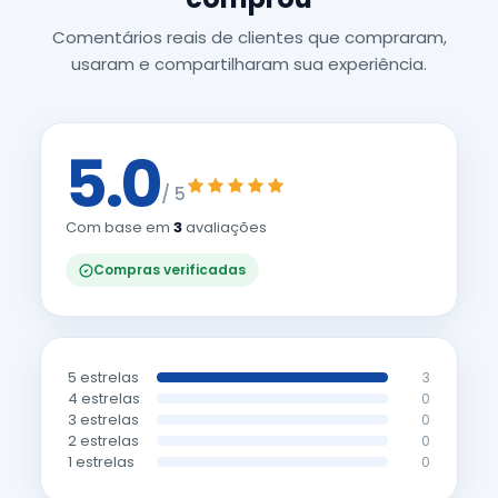
Comentários reais de clientes que compraram,
usaram e compartilharam sua experiência.
5.0
/ 5
Com base em
3
avaliações
Compras verificadas
5 estrelas
3
4 estrelas
0
3 estrelas
0
2 estrelas
0
1 estrelas
0