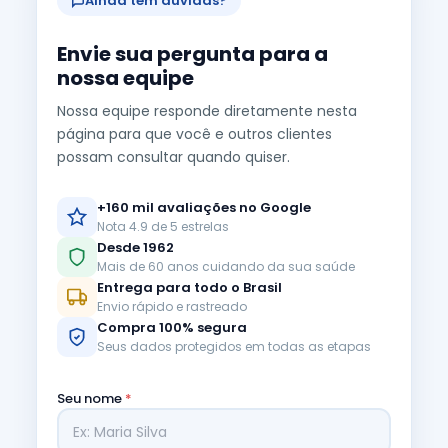
Ainda tem dúvidas?
Envie sua pergunta para a
nossa equipe
Nossa equipe responde diretamente nesta
página para que você e outros clientes
possam consultar quando quiser.
+160 mil avaliações no Google
Nota 4.9 de 5 estrelas
Desde 1962
Mais de 60 anos cuidando da sua saúde
Entrega para todo o Brasil
Envio rápido e rastreado
Compra 100% segura
Seus dados protegidos em todas as etapas
Seu nome
*