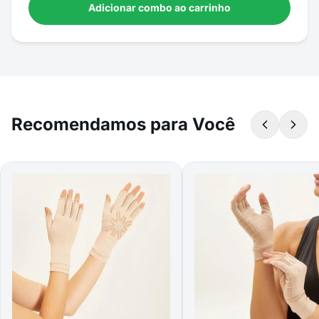
Adicionar combo ao carrinho
Recomendamos para Você