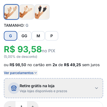
TAMANHO:
G
G
GG
M
P
R$ 93,58
no PIX
(5,00% de desconto)
ou
R$ 98,50
no cartão em
2x
de
R$ 49,25
sem juros
Ver parcelamentos
Retire grátis na loja
Veja lojas disponíveis e prazos