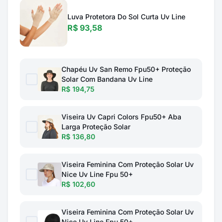
Luva Protetora Do Sol Curta Uv Line
R$ 93,58
Chapéu Uv San Remo Fpu50+ Proteção
Solar Com Bandana Uv Line
R$ 194,75
Viseira Uv Capri Colors Fpu50+ Aba
Larga Proteção Solar
R$ 136,80
Viseira Feminina Com Proteção Solar Uv
Nice Uv Line Fpu 50+
R$ 102,60
Viseira Feminina Com Proteção Solar Uv
Nice Uv Line Fpu 50+