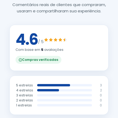
Comentários reais de clientes que compraram,
usaram e compartilharam sua experiência.
4.6
/ 5
Com base em
5
avaliações
Compras verificadas
5 estrelas
3
4 estrelas
2
3 estrelas
0
2 estrelas
0
1 estrelas
0