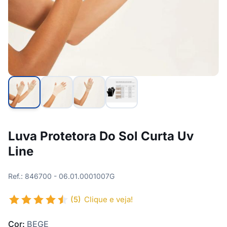
Luva Protetora Do Sol Curta Uv
Line
Ref.: 846700 - 06.01.0001007G
(5)
Clique e veja!
Cor:
BEGE