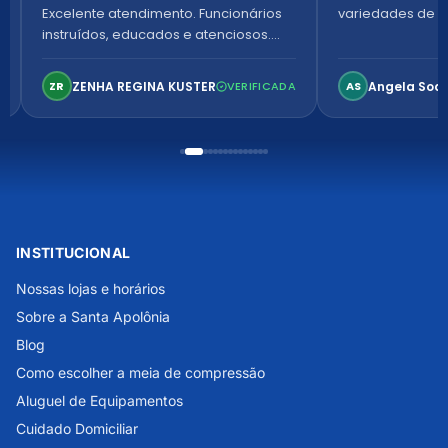
Excelente atendimento. Funcionários
variedades de p
instruídos, educados e atenciosos.
Ambiente arejado, espaçoso e
confortável. Perfeito!
ZENHA REGINA KUSTER
Angela Soa
ZR
VERIFICADA
AS
INSTITUCIONAL
Nossas lojas e horários
Sobre a Santa Apolônia
Blog
Como escolher a meia de compressão
Aluguel de Equipamentos
Cuidado Domiciliar