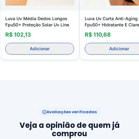
Luva Uv Média Dedos Longos
Luva Uv Curta Anti-Aging
Fpu50+ Proteção Solar Uv Line
Fpu50+ Hidratante E Clar
Uv Line
R$ 102,13
R$ 110,68
Adicionar
Adicionar
Avaliações verificadas
Veja a opinião de quem já
comprou