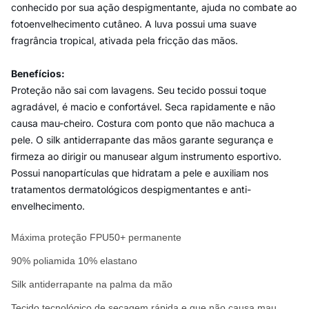
conhecido por sua ação despigmentante, ajuda no combate ao
fotoenvelhecimento cutâneo. A luva possui uma suave
fragrância tropical, ativada pela fricção das mãos.
Benefícios:
Proteção não sai com lavagens. Seu tecido possui toque
agradável, é macio e confortável. Seca rapidamente e não
causa mau-cheiro. Costura com ponto que não machuca a
pele. O silk antiderrapante das mãos garante segurança e
firmeza ao dirigir ou manusear algum instrumento esportivo.
Possui nanopartículas que hidratam a pele e auxiliam nos
tratamentos dermatológicos despigmentantes e anti-
envelhecimento.
Máxima proteção FPU50+ permanente
90% poliamida 10% elastano
Silk antiderrapante na palma da mão
Tecido tecnológico de secagem rápida e que não causa mau