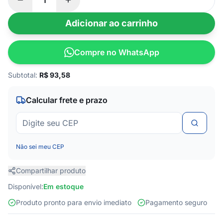
Adicionar ao carrinho
Compre no WhatsApp
Subtotal:
R$
93,58
Calcular frete e prazo
Não sei meu CEP
Compartilhar produto
Disponível:
Em estoque
Produto pronto para envio imediato
Pagamento seguro