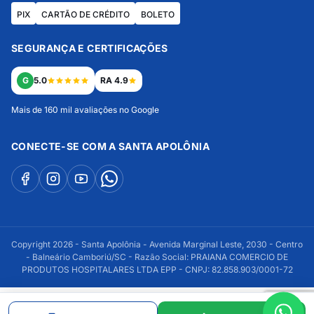
PIX
CARTÃO DE CRÉDITO
BOLETO
SEGURANÇA E CERTIFICAÇÕES
G
5.0
RA 4.9
Mais de 160 mil avaliações no Google
CONECTE-SE COM A SANTA APOLÔNIA
Copyright 2026 - Santa Apolônia - Avenida Marginal Leste, 2030 - Centro
- Balneário Camboriú/SC - Razão Social: PRAIANA COMERCIO DE
PRODUTOS HOSPITALARES LTDA EPP - CNPJ: 82.858.903/0001-72