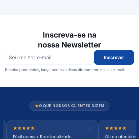
Inscreva-se na
nossa Newsletter
Inscrever
Receba promoções, lançamentos e dicas diretamente no seu e-mail.
O QUE NOSSOS CLIENTES DIZEM
Nota 5 de 5 estrelas
Nota 5 de 5 es
Fácil acesso. Bem localizado.
Ótimo atendime