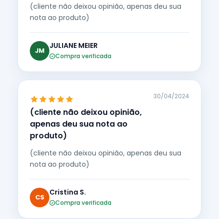
(cliente não deixou opinião, apenas deu sua
nota ao produto)
JULIANE MEIER
JM
Compra verificada
30/04/2024
(cliente não deixou opinião,
apenas deu sua nota ao
produto)
(cliente não deixou opinião, apenas deu sua
nota ao produto)
Cristina S.
CS
Compra verificada