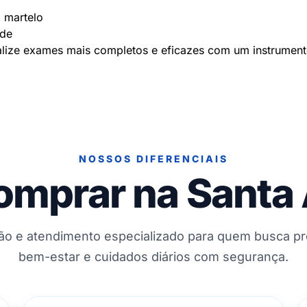
 martelo
úde
lize exames mais completos e eficazes com um instrumento 
NOSSOS DIFERENCIAIS
omprar na Santa
ção e atendimento especializado para quem busca p
bem-estar e cuidados diários com segurança.