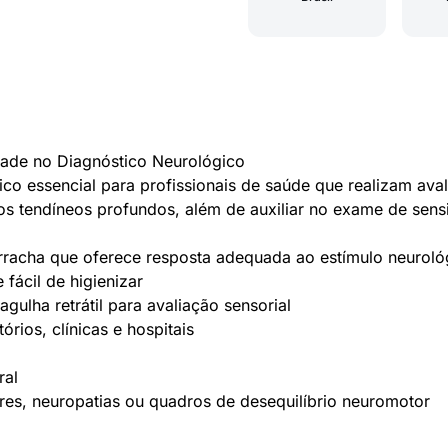
dade no Diagnóstico Neurológico
co essencial para profissionais de saúde que realizam ava
os tendíneos profundos, além de auxiliar no exame de sensibi
racha que oferece resposta adequada ao estímulo neuroló
 fácil de higienizar
agulha retrátil para avaliação sensorial
órios, clínicas e hospitais
ral
es, neuropatias ou quadros de desequilíbrio neuromotor