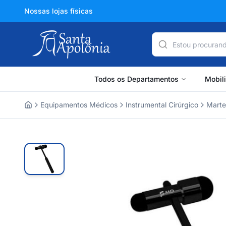
Nossas lojas físicas
Todos os Departamentos
Mobil
Equipamentos Médicos
Instrumental Cirúrgico
Marte
Home