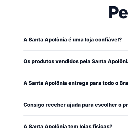
Pe
A Santa Apolônia é uma loja confiável?
Os produtos vendidos pela Santa Apolônia
A Santa Apolônia entrega para todo o Bra
Consigo receber ajuda para escolher o p
A Santa Apolônia tem lojas físicas?