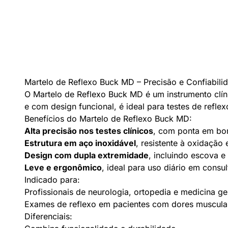
Martelo de Reflexo Buck MD – Precisão e Confiabili
O Martelo de Reflexo Buck MD é um instrumento clíni
e com design funcional, é ideal para testes de reflex
Benefícios do Martelo de Reflexo Buck MD:
Alta precisão nos testes clínicos
, com ponta em bor
Estrutura em aço inoxidável
, resistente à oxidação e
Design com dupla extremidade
, incluindo escova e 
Leve e ergonômico
, ideal para uso diário em consult
Indicado para:
Profissionais de neurologia, ortopedia e medicina ge
Exames de reflexo em pacientes com dores muscular
Diferenciais: