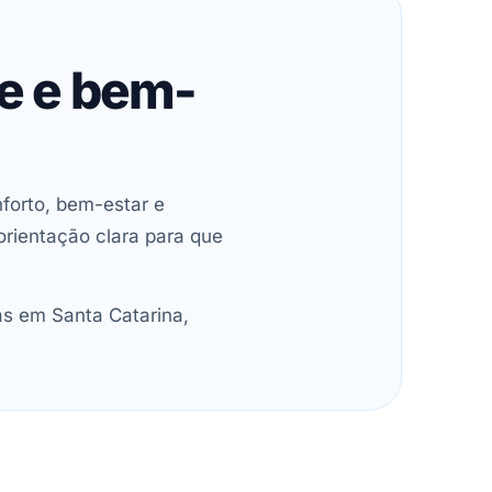
de e bem-
forto, bem-estar e
orientação clara para que
as em Santa Catarina,