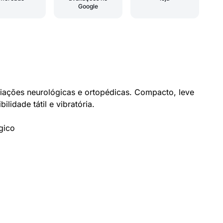
Google
liações neurológicas e ortopédicas. Compacto, leve
lidade tátil e vibratória.
gico