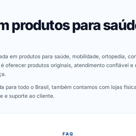
em produtos para saú
ada em produtos para saúde, mobilidade, ortopedia, con
oferecer produtos originais, atendimento confiável e 
ça.
 para todo o Brasil, também contamos com lojas físic
e e suporte ao cliente.
FAQ