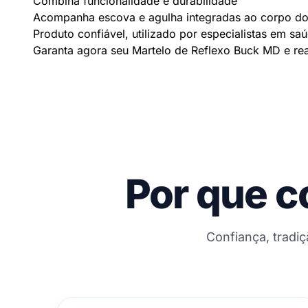
Combina funcionalidade e durabilidade
Acompanha escova e agulha integradas ao corpo do
Produto confiável, utilizado por especialistas em sa
Garanta agora seu Martelo de Reflexo Buck MD e rea
Por que c
Confiança, tradi