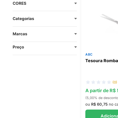
CORES
Categorias
Marcas
Preço
ABC
Tesoura Romba
(0)
A partir de R$ 
(5,00% de descont
ou
R$ 60,75
no ca
Adiciona