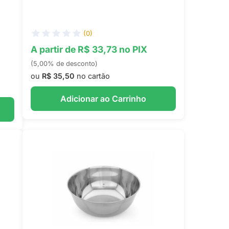
(0)
A partir de R$ 33,73 no PIX
(5,00% de desconto)
ou
R$ 35,50
no cartão
Adicionar ao Carrinho