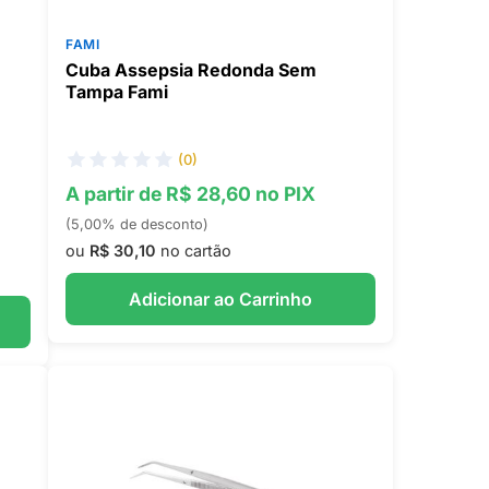
FAMI
Cuba Assepsia Redonda Sem
Tampa Fami
(0)
A partir de R$ 28,60 no PIX
(5,00% de desconto)
ou
R$ 30,10
no cartão
Adicionar ao Carrinho