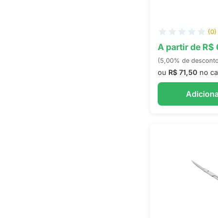
(0)
A partir de R$
(5,00% de descont
ou
R$ 71,50
no ca
Adiciona