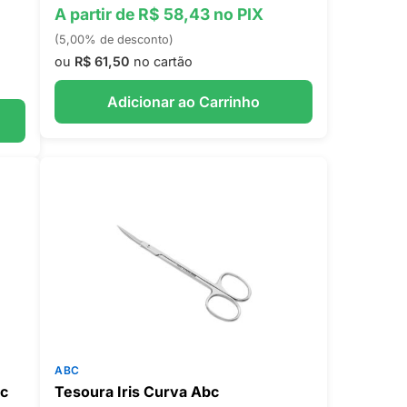
A partir de R$ 58,43 no PIX
(5,00% de desconto)
ou
R$ 61,50
no cartão
Adicionar ao Carrinho
ABC
c
Tesoura Iris Curva Abc