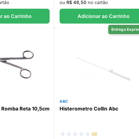
rtão
ou
R$ 46,50
no cartão
r ao Carrinho
Adicionar ao Carrinho
Entrega Expre
ABC
 Romba Reta 10,5cm
Histerometro Collin Abc
(0)