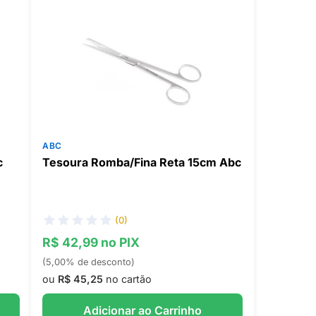
ABC
c
Tesoura Romba/Fina Reta 15cm Abc
(0)
R$ 42,99 no PIX
(5,00% de desconto)
ou
R$ 45,25
no cartão
Adicionar ao Carrinho