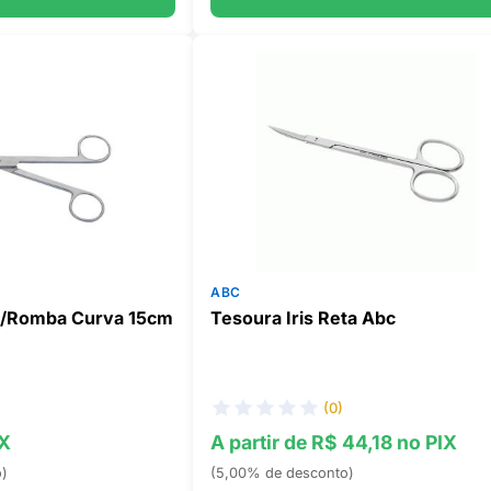
ABC
/Romba Curva 15cm
Tesoura Iris Reta Abc
(0)
IX
A partir de R$ 44,18 no PIX
o)
(5,00% de desconto)