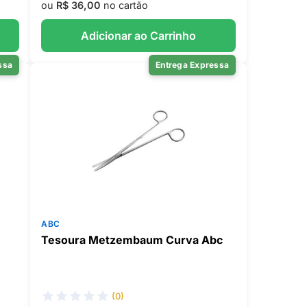
ou
R$ 36,00
no cartão
Adicionar ao Carrinho
ssa
Entrega Expressa
ABC
Tesoura Metzembaum Curva Abc
(0)