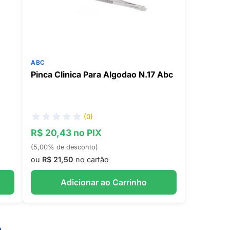
ABC
Pinca Clinica Para Algodao N.17 Abc
(0)
R$ 20,43 no PIX
(5,00% de desconto)
ou
R$ 21,50
no cartão
Adicionar ao Carrinho