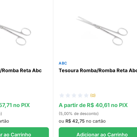
ABC
/Romba Reta Abc
Tesoura Romba/Romba Reta Ab
(0)
57,71 no PIX
A partir de R$ 40,61 no PIX
o)
(5,00% de desconto)
rtão
ou
R$ 42,75
no cartão
r ao Carrinho
Adicionar ao Carrinho