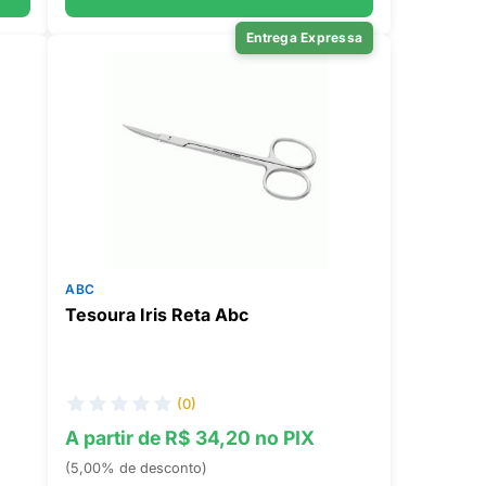
Entrega Expressa
ABC
Tesoura Iris Reta Abc
(0)
A partir de R$ 34,20 no PIX
(5,00% de desconto)