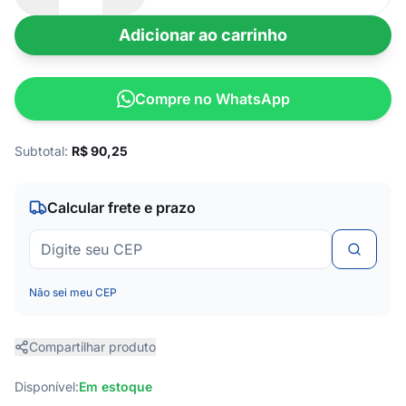
Adicionar ao carrinho
Compre no WhatsApp
Subtotal:
R$
90,25
Calcular frete e prazo
Não sei meu CEP
Compartilhar produto
Disponível:
Em estoque