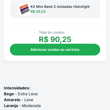
Kit Mini Band 3 Unidades Hidrolight
R$ 56,53
Total do combo:
R$
90,25
Adicionar combo ao carrinho
Intensidades:
Bege
- Extra Leve
Amarelo
- Leve
Laranja
- Moderada