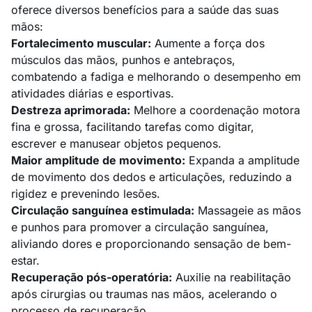
oferece diversos benefícios para a saúde das suas
mãos:
Fortalecimento muscular:
Aumente a força dos
músculos das mãos, punhos e antebraços,
combatendo a fadiga e melhorando o desempenho em
atividades diárias e esportivas.
Destreza aprimorada:
Melhore a coordenação motora
fina e grossa, facilitando tarefas como digitar,
escrever e manusear objetos pequenos.
Maior amplitude de movimento:
Expanda a amplitude
de movimento dos dedos e articulações, reduzindo a
rigidez e prevenindo lesões.
Circulação sanguínea estimulada:
Massageie as mãos
e punhos para promover a circulação sanguínea,
aliviando dores e proporcionando sensação de bem-
estar.
Recuperação pós-operatória:
Auxilie na reabilitação
após cirurgias ou traumas nas mãos, acelerando o
processo de recuperação.