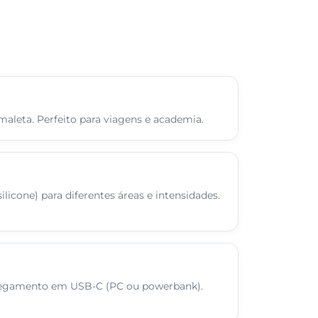
aleta. Perfeito para viagens e academia.
silicone) para diferentes áreas e intensidades.
regamento em USB-C (PC ou powerbank).