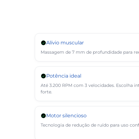
Alívio muscular
Massagem de 7 mm de profundidade para redu
Potência ideal
Até 3.200 RPM com 3 velocidades. Escolha in
forte.
Motor silencioso
Tecnologia de redução de ruído para uso confo