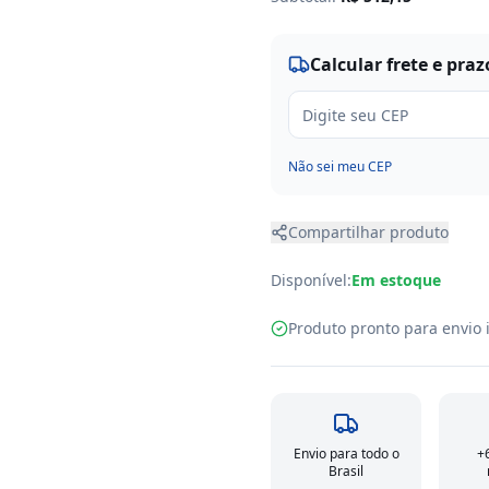
Calcular frete e praz
Não sei meu CEP
Compartilhar produto
Disponível:
Em estoque
Produto pronto para envi
Envio para todo o
+
Brasil