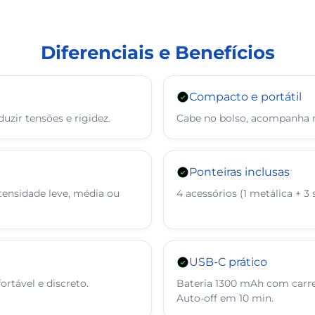
Diferenciais e Benefícios
Compacto e portátil
zir tensões e rigidez.
Cabe no bolso, acompanha m
Ponteiras inclusas
tensidade leve, média ou
4 acessórios (1 metálica + 3 
USB-C prático
rtável e discreto.
Bateria 1300 mAh com car
Auto-off em 10 min.