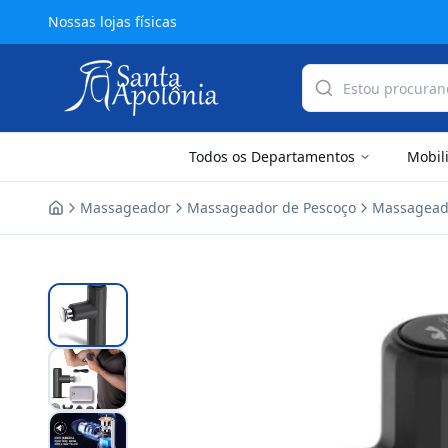
Nossas lojas físicas
Todos os Departamentos
Mobil
Massageador
Massageador de Pescoço
Massageado
Home