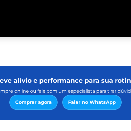
eve alívio e performance para sua roti
mpre online ou fale com um especialista para tirar dúvid
Comprar agora
Falar no WhatsApp