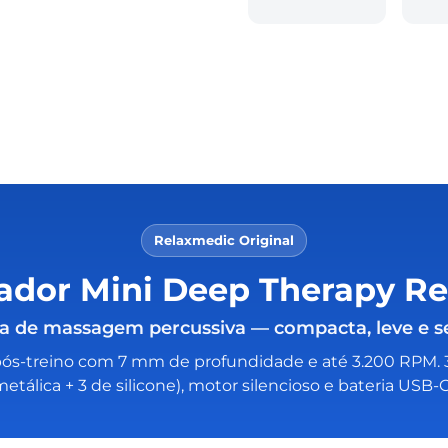
Relaxmedic Original
dor Mini Deep Therapy R
la de massagem percussiva — compacta, leve e s
ós-treino com 7 mm de profundidade e até 3.200 RPM. 3 
metálica + 3 de silicone), motor silencioso e bateria USB-C