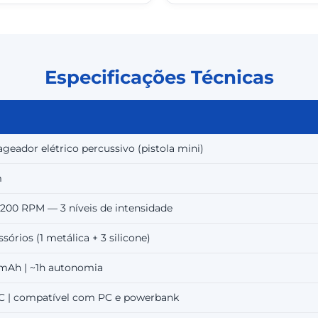
Especificações Técnicas
geador elétrico percussivo (pistola mini)
m
.200 RPM — 3 níveis de intensidade
ssórios (1 metálica + 3 silicone)
mAh | ~1h autonomia
C | compatível com PC e powerbank