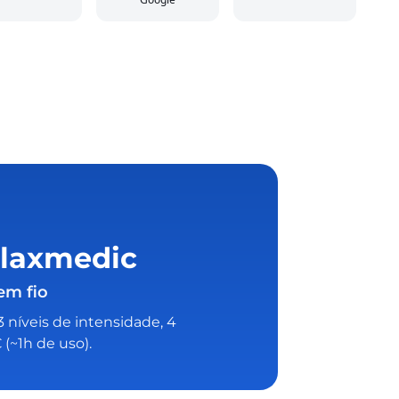
elaxmedic
em fio
níveis de intensidade, 4
 (~1h de uso).