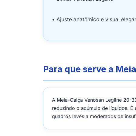
• Ajuste anatômico e visual elega
Para que serve a Mei
A Meia-Calça Venosan Legline 20-30
reduzindo o acúmulo de líquidos. É 
quadros leves a moderados de insufi