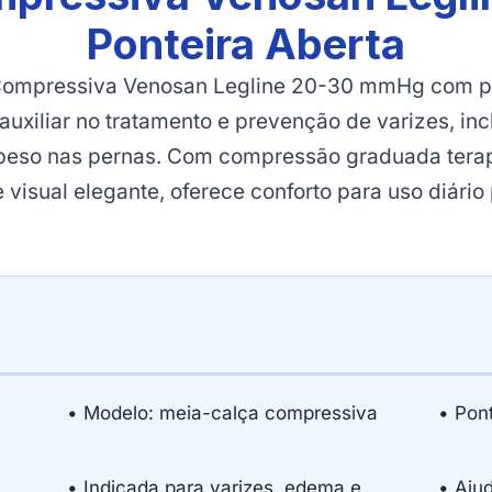
Ponteira Aberta
ompressiva Venosan Legline 20-30 mmHg com po
auxiliar no tratamento e prevenção de varizes, i
peso nas pernas. Com compressão graduada terapê
 visual elegante, oferece conforto para uso diário
• Modelo: meia-calça compressiva
• Pon
• Indicada para varizes, edema e
• Aju