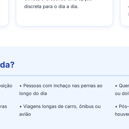
discreta para o dia a dia.
ada?
osição
• Pessoas com inchaço nas pernas ao
• Que
longo do dia
ou dol
ras
• Viagens longas de carro, ônibus ou
• Pós-
avião
houve