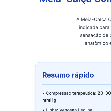
A Meia-Calça C
indicada para 
sensação de 
anatômico e
Resumo rápido
• Compressão terapêutica:
20-30
mmHg
• Linha: Venosan Legline