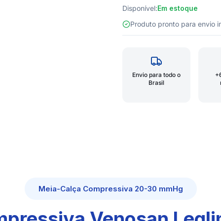
Disponível:
Em estoque
Produto pronto para envio
Envio para todo o
+
Brasil
Meia-Calça Compressiva 20-30 mmHg
mpressiva Venosan Legl