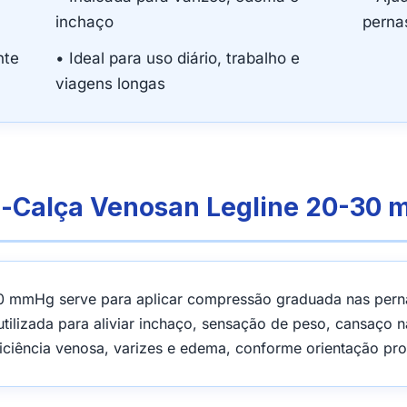
inchaço
perna
nte
• Ideal para uso diário, trabalho e
viagens longas
a-Calça Venosan Legline 20-30
 mmHg serve para aplicar compressão graduada nas pernas
utilizada para aliviar inchaço, sensação de peso, cansaço 
ciência venosa, varizes e edema, conforme orientação prof