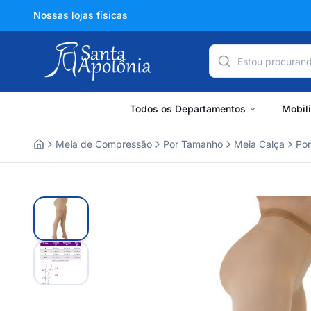
Nossas lojas físicas
Todos os Departamentos
Mobil
Meia de Compressão
Por Tamanho
Meia Calça
Po
Home