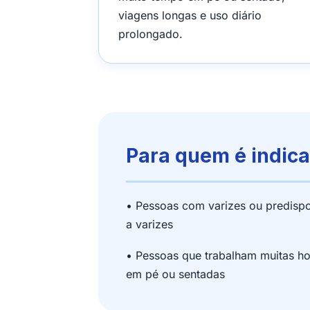
viagens longas e uso diário
prolongado.
Para quem é indic
• Pessoas com varizes ou predisp
a varizes
• Pessoas que trabalham muitas ho
em pé ou sentadas