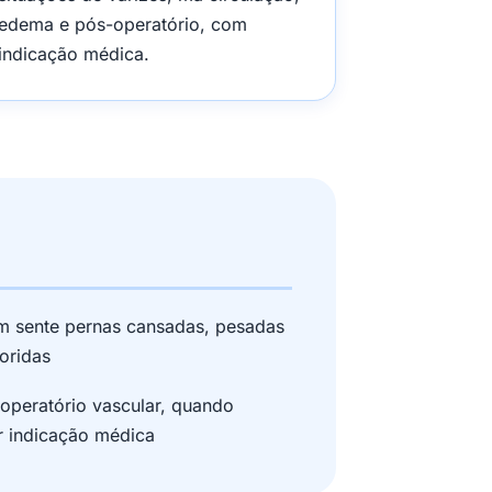
edema e pós-operatório, com
indicação médica.
m sente pernas cansadas, pesadas
oridas
operatório vascular, quando
r indicação médica