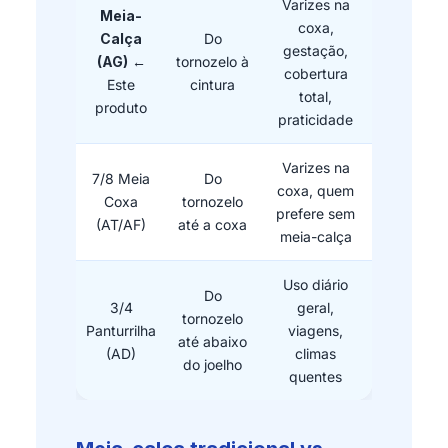
Varizes na
Meia-
coxa,
Calça
Do
gestação,
(AG)
←
tornozelo à
cobertura
Este
cintura
total,
produto
praticidade
Varizes na
7/8 Meia
Do
coxa, quem
Coxa
tornozelo
prefere sem
(AT/AF)
até a coxa
meia-calça
Uso diário
Do
3/4
geral,
tornozelo
Panturrilha
viagens,
até abaixo
(AD)
climas
do joelho
quentes