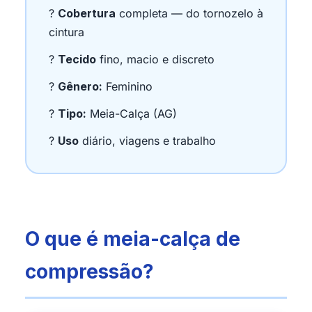
?
Cobertura
completa — do tornozelo à
cintura
?
Tecido
fino, macio e discreto
?
Gênero:
Feminino
?
Tipo:
Meia-Calça (AG)
?
Uso
diário, viagens e trabalho
O que é meia-calça de
compressão?