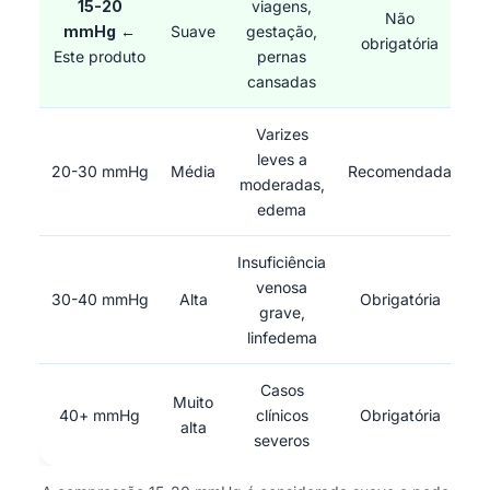
15-20
viagens,
Não
mmHg
←
Suave
gestação,
obrigatória
Este produto
pernas
cansadas
Varizes
leves a
20-30 mmHg
Média
Recomendada
moderadas,
edema
Insuficiência
venosa
30-40 mmHg
Alta
Obrigatória
grave,
linfedema
Casos
Muito
40+ mmHg
clínicos
Obrigatória
alta
severos