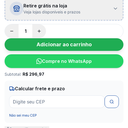
Retire grátis na loja
Veja lojas disponíveis e prazos
Adicionar ao carrinho
Compre no WhatsApp
Subtotal:
R$
296,97
Calcular frete e prazo
Não sei meu CEP