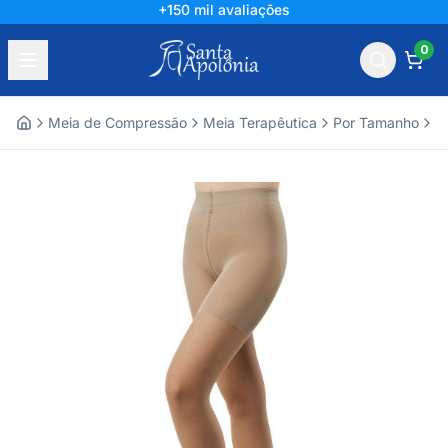
+150 mil avaliações
0
Meia de Compressão
Meia Terapêutica
Por Tamanho
M
Home