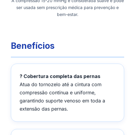
A compressão 15-20 mmHg é considerada suave e pode
ser usada sem prescrição médica para prevenção e
bem-estar.
Benefícios
? Cobertura completa das pernas
Atua do tornozelo até a cintura com
compressão contínua e uniforme,
garantindo suporte venoso em toda a
extensão das pernas.