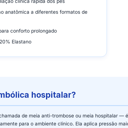
iação clínica rápida dos pés
 anatômica a diferentes formatos de
ara conforto prolongado
20% Elastano
mbólica hospitalar?
hamada de meia anti-trombose ou meia hospitalar — é
mente para o ambiente clínico. Ela aplica pressão maio