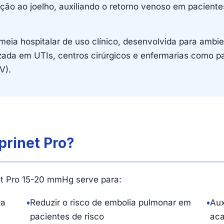
ção ao joelho, auxiliando o retorno venoso em pacien
eia hospitalar de uso clínico, desenvolvida para ambien
zada em UTIs, centros cirúrgicos e enfermarias como p
V).
prinet Pro?
t Pro 15-20 mmHg serve para:
da
•
Reduzir o risco de embolia pulmonar em
•
Aux
pacientes de risco
aca