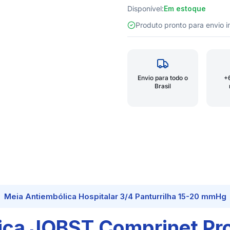
Disponível:
Em estoque
Produto pronto para envio
Envio para todo o
+
Brasil
Meia Antiembólica Hospitalar 3/4 Panturrilha 15-20 mmHg
ca JOBST Comprinet Pro