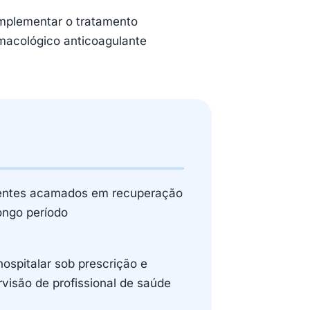
plementar o tratamento
macológico anticoagulante
entes acamados em recuperação
ongo período
ospitalar sob prescrição e
visão de profissional de saúde