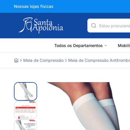
Nossas lojas físicas
Todos os Departamentos
Mobil
Meia de Compressão
Meia de Compressão Antitromb
Home