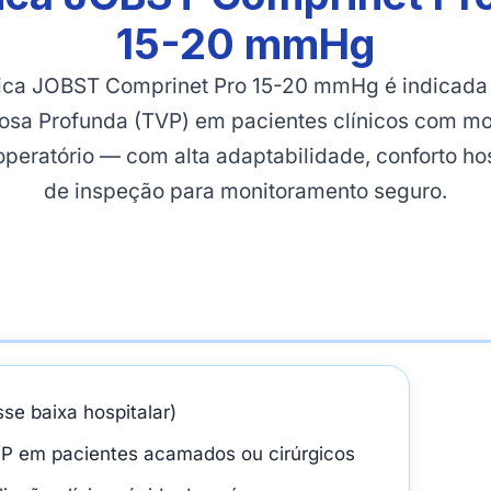
15-20 mmHg
ica JOBST Comprinet Pro 15-20 mmHg é indicada
sa Profunda (TVP) em pacientes clínicos com mo
peratório — com alta adaptabilidade, conforto hos
de inspeção para monitoramento seguro.
e baixa hospitalar)
P em pacientes acamados ou cirúrgicos