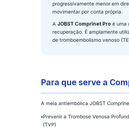
progressivamente menor em dire
movimentar por conta própria.
A
JOBST Comprinet Pro
é uma m
recuperação. É amplamente utili
de tromboembolismo venoso (TE
Para que serve a Com
A meia antiembólica JOBST Comprine
•
Prevenir a Trombose Venosa Profun
(TVP)