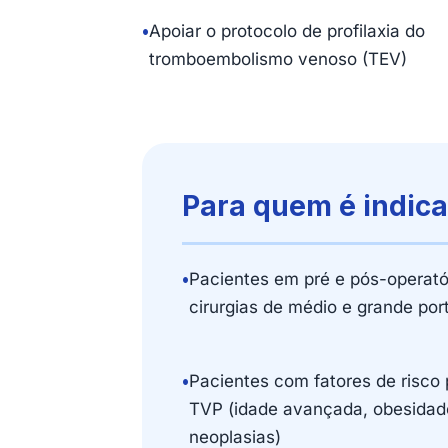
•
Apoiar o protocolo de profilaxia do
tromboembolismo venoso (TEV)
Para quem é indic
•
Pacientes em pré e pós-operató
cirurgias de médio e grande por
•
Pacientes com fatores de risco 
TVP (idade avançada, obesidad
neoplasias)