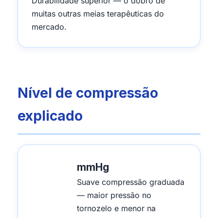
Durabilidade superior — o dobro de
muitas outras meias terapêuticas do
mercado.
Nível de compressão
explicado
mmHg
Suave compressão graduada
— maior pressão no
tornozelo e menor na