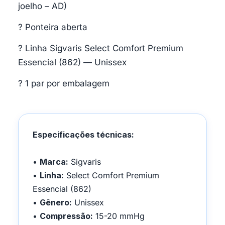
joelho – AD)
? Ponteira aberta
? Linha Sigvaris Select Comfort Premium
Essencial (862) — Unissex
? 1 par por embalagem
Especificações técnicas:
•
Marca:
Sigvaris
•
Linha:
Select Comfort Premium
Essencial (862)
•
Gênero:
Unissex
•
Compressão:
15-20 mmHg