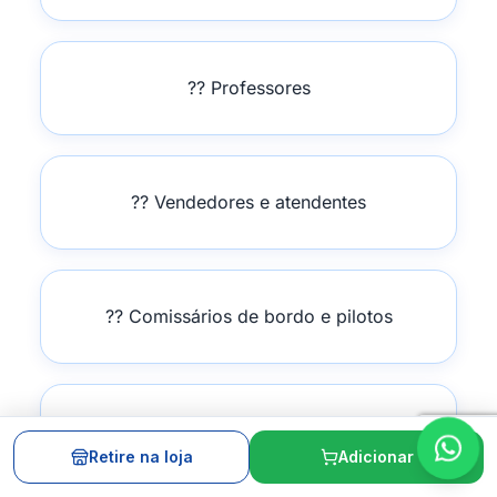
?‍? Professores
?? Vendedores e atendentes
?? Comissários de bordo e pilotos
?‍? Cozinheiros e chefs
Retire na loja
Adicionar