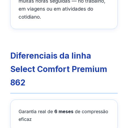
muitas horas seguidas — no trabalho,
em viagens ou em atividades do
cotidiano.
Diferenciais da linha
Select Comfort Premium
862
Garantia real de
6 meses
de compressão
eficaz