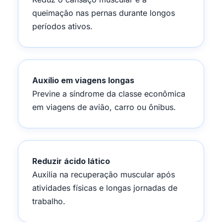
queimação nas pernas durante longos
períodos ativos.
Auxílio em viagens longas
Previne a síndrome da classe econômica
em viagens de avião, carro ou ônibus.
Reduzir ácido lático
Auxilia na recuperação muscular após
atividades físicas e longas jornadas de
trabalho.