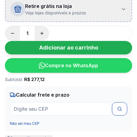
Retire grátis na loja
Veja lojas disponíveis e prazos
Adicionar ao carrinho
Compre no WhatsApp
Subtotal:
R$
277,12
Calcular frete e prazo
Não sei meu CEP