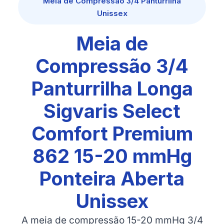
Meia de Compressão 3/4 Panturrilha
Unissex
Meia de
Compressão 3/4
Panturrilha Longa
Sigvaris Select
Comfort Premium
862 15-20 mmHg
Ponteira Aberta
Unissex
A meia de compressão 15-20 mmHg 3/4