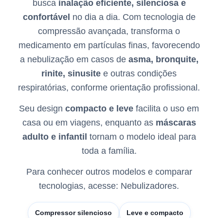
busca
inalação eficiente, silenciosa e
confortável
no dia a dia. Com tecnologia de
compressão avançada, transforma o
medicamento em partículas finas, favorecendo
a nebulização em casos de
asma, bronquite,
rinite, sinusite
e outras condições
respiratórias, conforme orientação profissional.
Seu design
compacto e leve
facilita o uso em
casa ou em viagens, enquanto as
máscaras
adulto e infantil
tornam o modelo ideal para
toda a família.
Para conhecer outros modelos e comparar
tecnologias, acesse:
Nebulizadores
.
Compressor silencioso
Leve e compacto