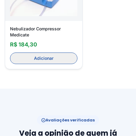
Nebulizador Compressor
Medicate
R$ 184,30
Adicionar
Avaliações verificadas
Veja a opinião de quem já