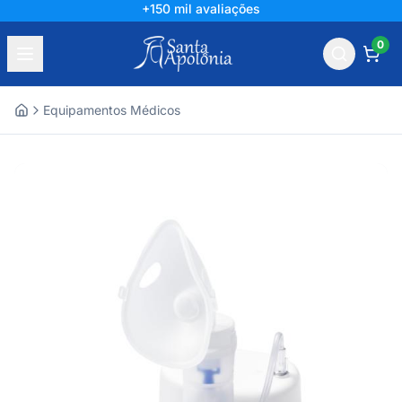
+150 mil avaliações
0
Equipamentos Médicos
Home