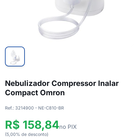
Nebulizador Compressor Inalar
Compact Omron
Ref.: 3214900 - NE-C810-BR
R$ 158,84
no PIX
(5,00% de desconto)