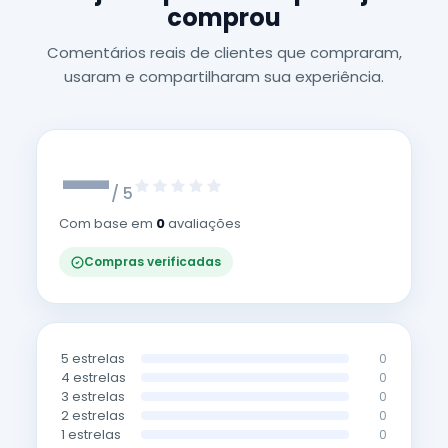
comprou
Comentários reais de clientes que compraram,
usaram e compartilharam sua experiência.
—
/ 5
Com base em
0
avaliações
Compras verificadas
5 estrelas
0
4 estrelas
0
3 estrelas
0
2 estrelas
0
1 estrelas
0