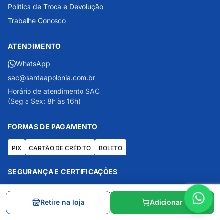
Política de Troca e Devolução
Trabalhe Conosco
ATENDIMENTO
WhatsApp
sac@santaapolonia.com.br
Horário de atendimento SAC
(Seg a Sex: 8h às 16h)
FORMAS DE PAGAMENTO
PIX
CARTÃO DE CRÉDITO
BOLETO
SEGURANÇA E CERTIFICAÇÕES
G
5.0
RA 4.9
Retire na loja
Adicionar
Mais de 160 mil avaliações no Google