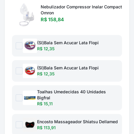
Nebulizador Compressor Inalar Compact
Omron
R$ 158,84
(Sl)Bala Sem Acucar Lata Flopi
R$ 12,35
(Sl)Bala Sem Acucar Lata Flopi
R$ 12,35
Toalhas Umedecidas 40 Unidades
Bigfral
R$ 15,11
Encosto Massageador Shiatsu Dellamed
R$ 113,91