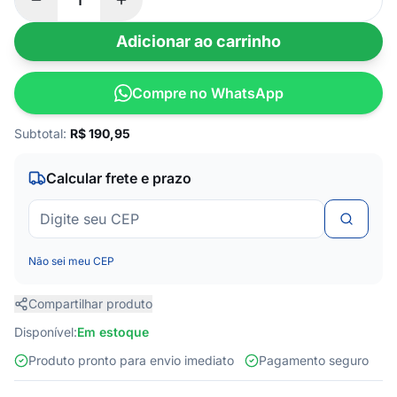
Adicionar ao carrinho
Compre no WhatsApp
Subtotal:
R$
190,95
Calcular frete e prazo
Não sei meu CEP
Compartilhar produto
Disponível:
Em estoque
Produto pronto para envio imediato
Pagamento seguro