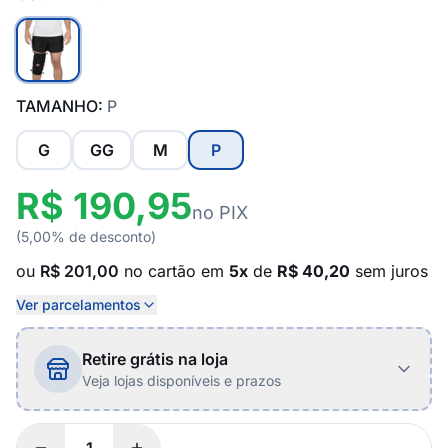
TAMANHO:
P
G
GG
M
P
R$ 190,95
no PIX
(5,00% de desconto)
ou
R$ 201,00
no cartão em
5x
de
R$ 40,20
sem juros
Ver parcelamentos
Retire grátis na loja
Veja lojas disponíveis e prazos