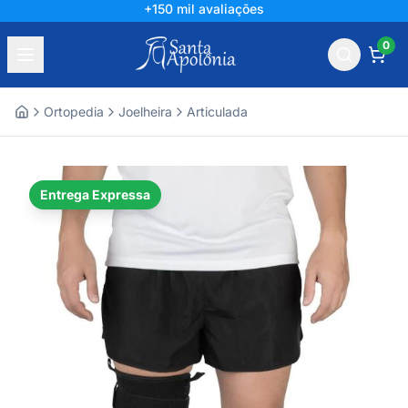
+150 mil avaliações
0
Ortopedia
Joelheira
Articulada
Home
Entrega Expressa