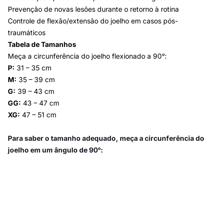
Prevenção de novas lesões durante o retorno à rotina
Controle de flexão/extensão do joelho em casos pós-
traumáticos
Tabela de Tamanhos
Meça a circunferência do joelho flexionado a 90°:
P:
31 – 35 cm
M:
35 – 39 cm
G:
39 – 43 cm
GG:
43 – 47 cm
XG:
47 – 51 cm
Para saber o tamanho adequado, meça a circunferência do
joelho em um ângulo de 90°: