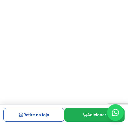
Retire na loja
Adicionar