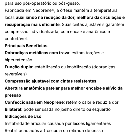
para uso pós-operatório ou pós-gesso.
Fabricada em Neoprene®, a órtese mantém a temperatura
local,
auxiliando na redução da dor, melhora da circulação e
recuperação mais eficiente
. Suas cintas ajustáveis garantem
compressão individualizada, com encaixe anatômico e
confortável.
Principais Benefícios
Dobradiças metálicas com trava
: evitam torções e
hiperextensão
Função dupla
: estabilização ou imobilização (dobradiças
reversíveis)
Compressão ajustável com cintas resistentes
Abertura anatômica patelar para melhor encaixe e alívio da
pressão
Confeccionada em Neoprene
: retém o calor e reduz a dor
Bilateral
: pode ser usada no joelho direito ou esquerdo
Indicações de Uso
Instabilidade articular causada por lesões ligamentares
Reabilitação após artroscopia ou retirada de gesso