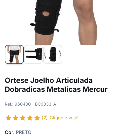
Ortese Joelho Articulada
Dobradicas Metalicas Mercur
Ref.: 960400 - BC0033-A
(2)
Clique e veja!
Cor:
PRETO