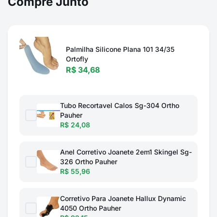
Compre Junto
Palmilha Silicone Plana 101 34/35
Ortofly
R$ 34,68
Tubo Recortavel Calos Sg-304 Ortho
Pauher
R$ 24,08
Anel Corretivo Joanete 2em1 Skingel Sg-
326 Ortho Pauher
R$ 55,96
Corretivo Para Joanete Hallux Dynamic
4050 Ortho Pauher