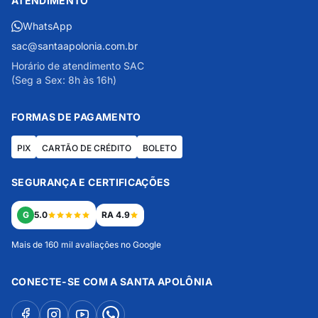
ATENDIMENTO
WhatsApp
sac@santaapolonia.com.br
Horário de atendimento SAC
(Seg a Sex: 8h às 16h)
FORMAS DE PAGAMENTO
PIX
CARTÃO DE CRÉDITO
BOLETO
SEGURANÇA E CERTIFICAÇÕES
G
5.0
RA 4.9
Mais de 160 mil avaliações no Google
CONECTE-SE COM A SANTA APOLÔNIA