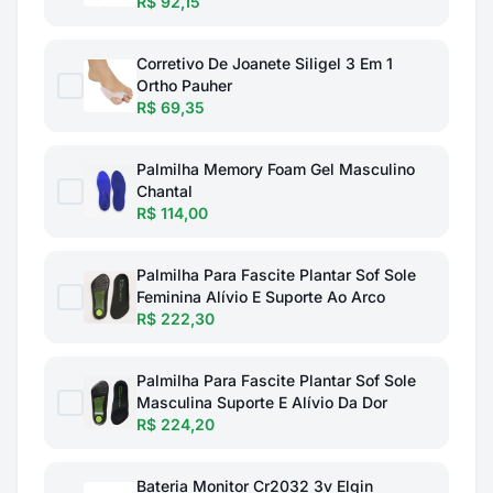
R$ 92,15
Corretivo De Joanete Siligel 3 Em 1
Ortho Pauher
R$ 69,35
Palmilha Memory Foam Gel Masculino
Chantal
R$ 114,00
Palmilha Para Fascite Plantar Sof Sole
Feminina Alívio E Suporte Ao Arco
R$ 222,30
Palmilha Para Fascite Plantar Sof Sole
Masculina Suporte E Alívio Da Dor
R$ 224,20
Bateria Monitor Cr2032 3v Elgin