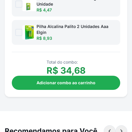
Unidade
R$ 4,47
Pilha Alcalina Palito 2 Unidades Aaa
Elgin
R$ 8,93
Total do combo:
R$
34,68
Adicionar combo ao carrinho
Recomendamos para Você