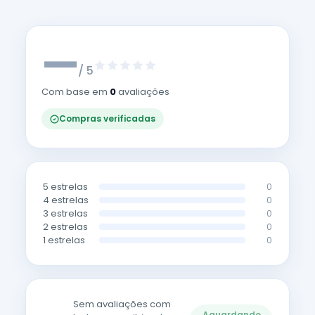
—
/ 5
Com base em
0
avaliações
Compras verificadas
5 estrelas
0
4 estrelas
0
3 estrelas
0
2 estrelas
0
1 estrelas
0
Sem avaliações com
Aguardando