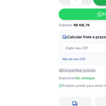
Ti
Subtotal:
R$
108,78
Calcular frete e prazo
Não sei meu CEP
Compartilhar produto
Disponível:
Em estoque
Produto pronto para envio