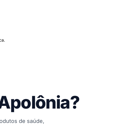
ca.
 Apolônia?
rodutos de saúde,