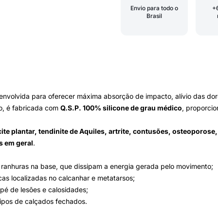
Envio para todo o
+
Brasil
envolvida para oferecer máxima absorção de impacto, alívio das dore
vo, é fabricada com
Q.S.P. 100% silicone de grau médico
, proporci
ite plantar, tendinite de Aquiles, artrite, contusões, osteoporose
as em geral
.
 ranhuras na base, que dissipam a energia gerada pelo movimento;
as localizadas no calcanhar e metatarsos;
pé de lesões e calosidades;
tipos de calçados fechados.