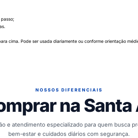
 passo;
as.
a para cima. Pode ser usada diariamente ou conforme orientação médi
NOSSOS DIFERENCIAIS
omprar na Santa
ção e atendimento especializado para quem busca p
bem-estar e cuidados diários com segurança.