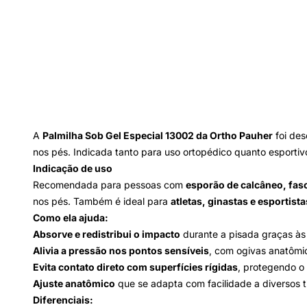
A
Palmilha Sob Gel Especial 13002 da Ortho Pauher
foi des
nos pés. Indicada tanto para uso ortopédico quanto esporti
Indicação de uso
Recomendada para pessoas com
esporão de calcâneo, fasc
nos pés. Também é ideal para
atletas, ginastas e esportist
Como ela ajuda:
Absorve e redistribui o impacto
durante a pisada graças às
Alivia a pressão nos pontos sensíveis
, com ogivas anatômic
Evita contato direto com superfícies rígidas
, protegendo o 
Ajuste anatômico
que se adapta com facilidade a diversos 
Diferenciais: