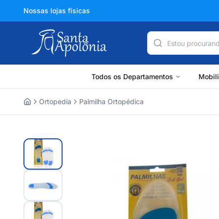
Nossas lojas físicas
Todos os Departamentos
Mobil
Ortopedia
Palmilha Ortopédica
Home