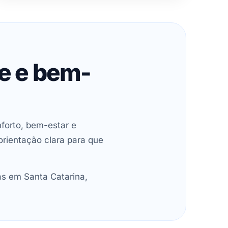
de e bem-
forto, bem-estar e
orientação clara para que
as em Santa Catarina,