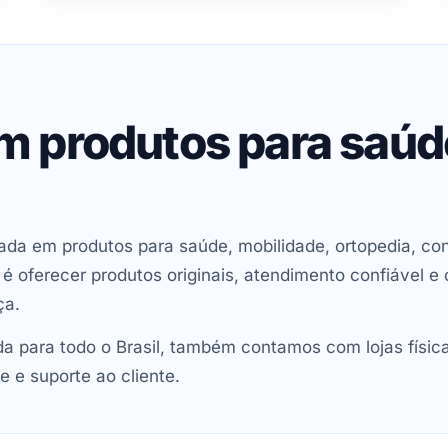
em produtos para saú
ada em produtos para saúde, mobilidade, ortopedia, con
oferecer produtos originais, atendimento confiável e 
ça.
 para todo o Brasil, também contamos com lojas físic
e e suporte ao cliente.