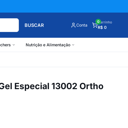
0
Carrinho
BUSCAR
Conta
R$ 0
chers
Nutrição e Alimentação
Gel Especial 13002 Ortho