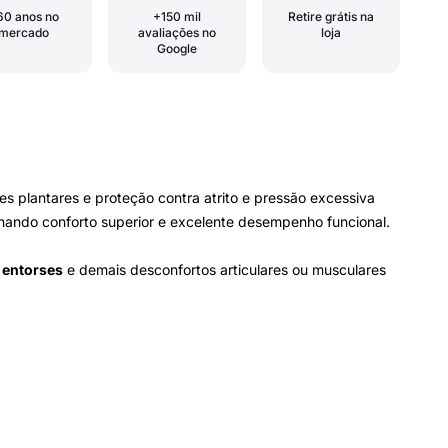
60 anos no
+150 mil
Retire grátis na
mercado
avaliações no
loja
Google
s plantares e proteção contra atrito e pressão excessiva
onando conforto superior e excelente desempenho funcional.
, entorses
e demais desconfortos articulares ou musculares