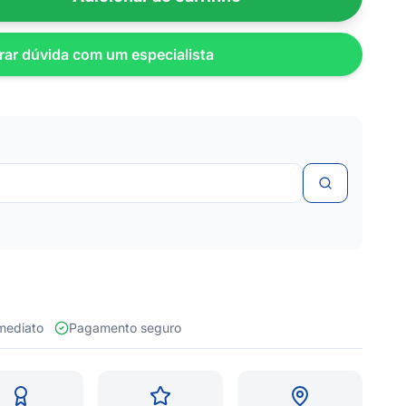
rar dúvida com um especialista
 imediato
Pagamento seguro