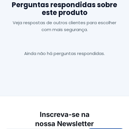
Perguntas respondidas sobre
este produto
Veja respostas de outros clientes para escolher
com mais segurança.
Ainda não há perguntas respondidas.
Inscreva-se na
nossa Newsletter