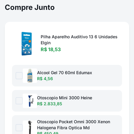
Compre Junto
Pilha Aparelho Auditivo 13 6 Unidades
Elgin
R$ 18,53
Alcool Gel 70 60ml Edumax
R$ 4,56
Otoscopio Mini 3000 Heine
R$ 2.833,85
Otoscopio Pocket Omni 3000 Xenon
Halogena Fibra Optica Md
R$ 450,49