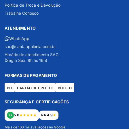
Política de Troca e Devolução
Trabalhe Conosco
ATENDIMENTO
WhatsApp
sac@santaapolonia.com.br
Horário de atendimento SAC
(Seg a Sex: 8h às 16h)
FORMAS DE PAGAMENTO
PIX
CARTÃO DE CRÉDITO
BOLETO
SEGURANÇA E CERTIFICAÇÕES
G
5.0
RA 4.9
Mais de 160 mil avaliações no Google