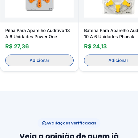
Pilha Para Aparelho Auditivo 13
Bateria Para Aparelho Aud
A 6 Unidades Power One
10 A 6 Unidades Phonak
R$ 27,36
R$ 24,13
Adicionar
Adicionar
Avaliações verificadas
Veja a opinião de quem já