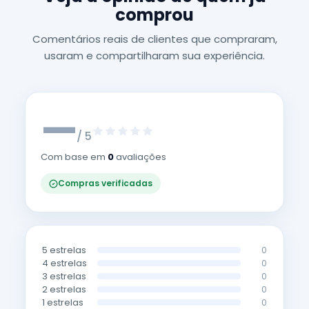
comprou
Comentários reais de clientes que compraram,
usaram e compartilharam sua experiência.
—
/ 5
Com base em
0
avaliações
Compras verificadas
5 estrelas
0
4 estrelas
0
3 estrelas
0
2 estrelas
0
1 estrelas
0