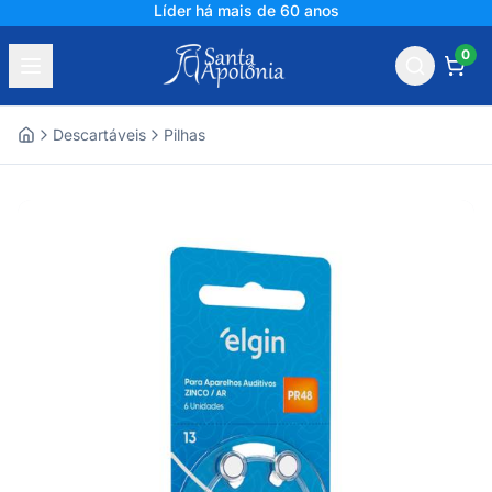
Líder há mais de 60 anos
0
Descartáveis
Pilhas
Home