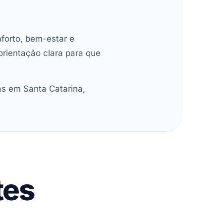
forto, bem-estar e
orientação clara para que
as em Santa Catarina,
tes