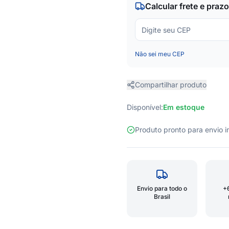
Calcular frete e prazo
Não sei meu CEP
Compartilhar produto
Disponível:
Em estoque
Produto pronto para envio
Envio para todo o
+
Brasil