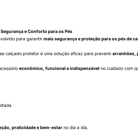
 Segurança e Conforto para os Pés
volvido para garantir
mais segurança e proteção para os pés de ca
sse calçado protetor é uma solução eficaz para prevenir
arranhões, 
 acessório
econômico, funcional e indispensável
no cuidado com qu
mitada
eção, praticidade e bem-estar
no dia a dia.