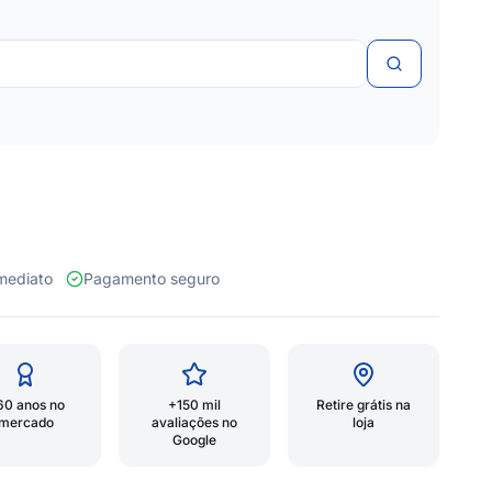
 imediato
Pagamento seguro
60 anos no
+150 mil
Retire grátis na
mercado
avaliações no
loja
Google