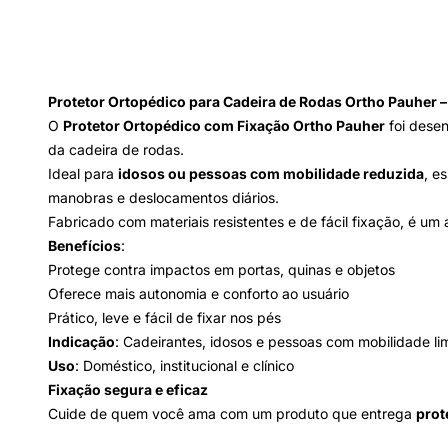
Protetor Ortopédico para Cadeira de Rodas Ortho Pauher –
O
Protetor Ortopédico com Fixação Ortho Pauher
foi desen
da cadeira de rodas.
Ideal para
idosos ou pessoas com mobilidade reduzida
, e
manobras e deslocamentos diários.
Fabricado com materiais resistentes e de fácil fixação, é um
Benefícios
:
Protege contra impactos em portas, quinas e objetos
Oferece mais autonomia e conforto ao usuário
Prático, leve e fácil de fixar nos pés
Indicação
: Cadeirantes, idosos e pessoas com mobilidade li
Uso
: Doméstico, institucional e clínico
Fixação segura e eficaz
Cuide de quem você ama com um produto que entrega
prot