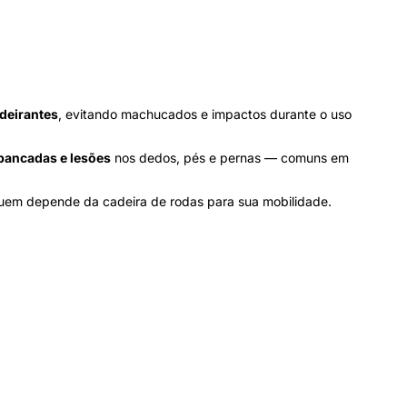
deirantes
, evitando machucados e impactos durante o uso
pancadas e lesões
nos dedos, pés e pernas — comuns em
em depende da cadeira de rodas para sua mobilidade.