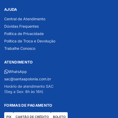
AJUDA
Central de Atendimento
Dúvidas Frequentes
Política de Privacidade
Política de Troca e Devolução
Trabalhe Conosco
ATENDIMENTO
WhatsApp
sac@santaapolonia.com.br
Horário de atendimento SAC
(Seg a Sex: 8h às 16h)
FORMAS DE PAGAMENTO
PIX
CARTÃO DE CRÉDITO
BOLETO