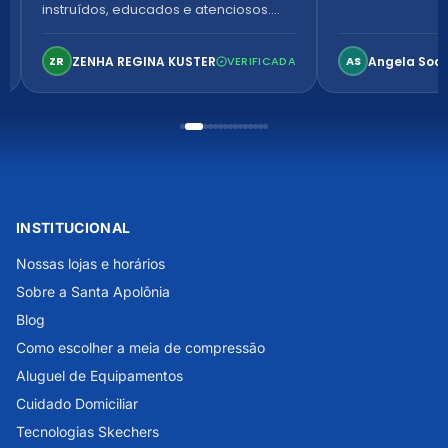
instruídos, educados e atenciosos.
Ambiente arejado, espaçoso e
confortável. Perfeito!
ZENHA REGINA KUSTER
Angela Soa
ZR
VERIFICADA
AS
INSTITUCIONAL
Nossas lojas e horários
Sobre a Santa Apolônia
Blog
Como escolher a meia de compressão
Aluguel de Equipamentos
Cuidado Domiciliar
Tecnologias Skechers