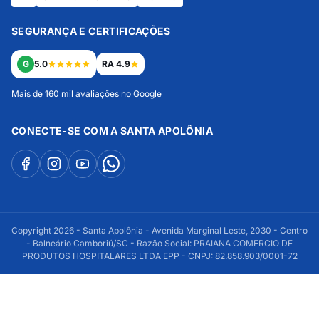
SEGURANÇA E CERTIFICAÇÕES
G
5.0
RA 4.9
Mais de 160 mil avaliações no Google
CONECTE-SE COM A SANTA APOLÔNIA
Copyright 2026 - Santa Apolônia - Avenida Marginal Leste, 2030 - Centro
- Balneário Camboriú/SC - Razão Social: PRAIANA COMERCIO DE
PRODUTOS HOSPITALARES LTDA EPP - CNPJ: 82.858.903/0001-72