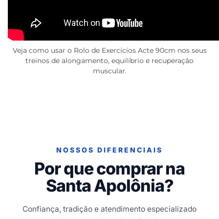
Veja como usar o Rolo de Exercícios Acte 90cm nos seus
treinos de alongamento, equilíbrio e recuperação
muscular.
NOSSOS DIFERENCIAIS
Por que comprar na
Santa Apolônia?
Confiança, tradição e atendimento especializado