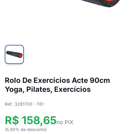
Rolo De Exercicios Acte 90cm
Yoga, Pilates, Exercícios
Ref.: 3281700 - T61
R$ 158,65
no PIX
(5,00% de desconto)