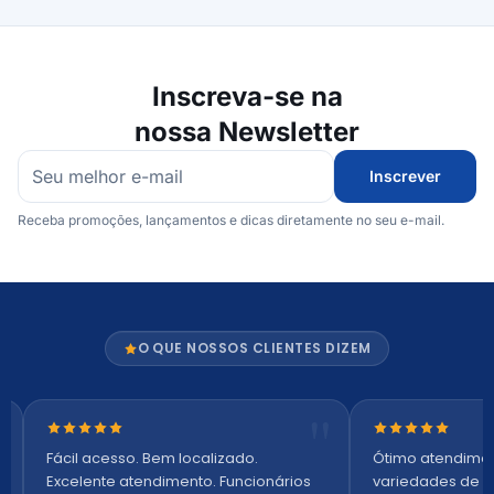
Inscreva-se na
nossa Newsletter
Inscrever
Receba promoções, lançamentos e dicas diretamente no seu e-mail.
O QUE NOSSOS CLIENTES DIZEM
Nota 5 de 5 estrelas
Nota 5 de 5 es
Fácil acesso. Bem localizado.
Ótimo atendime
Excelente atendimento. Funcionários
variedades de p