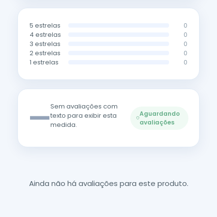
5 estrelas
0
4 estrelas
0
3 estrelas
0
2 estrelas
0
1 estrelas
0
—
Sem avaliações com
Aguardando
texto para exibir esta
avaliações
medida.
Ainda não há avaliações para este produto.