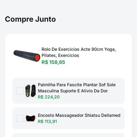
Compre Junto
Rolo De Exercicios Acte 90cm Yoga,
Pilates, Exercícios
R$ 158,65
Palmilha Para Fascite Plantar Sof Sole
Masculina Suporte E Alívio Da Dor
R$ 224,20
Encosto Massageador Shiatsu Dellamed
R$ 113,91