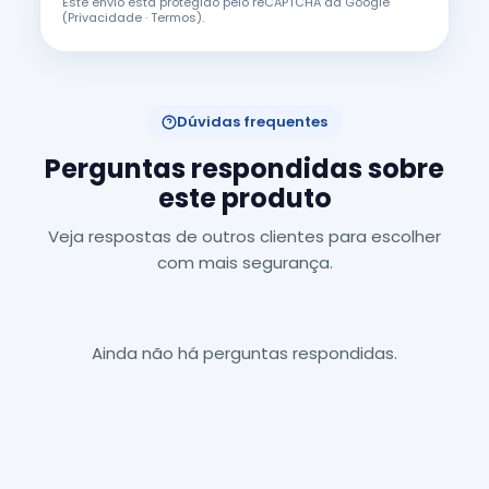
Este envio está protegido pelo reCAPTCHA da Google
(
Privacidade
·
Termos
).
Dúvidas frequentes
Perguntas respondidas sobre
este produto
Veja respostas de outros clientes para escolher
com mais segurança.
Ainda não há perguntas respondidas.