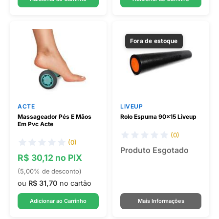
Fora de estoque
ACTE
LIVEUP
Massageador Pés E Mãos
Rolo Espuma 90x15 Liveup
Em Pvc Acte
(0)
(0)
Produto Esgotado
R$ 30,12 no PIX
(5,00% de desconto)
ou
R$ 31,70
no cartão
Adicionar ao Carrinho
Mais Informações