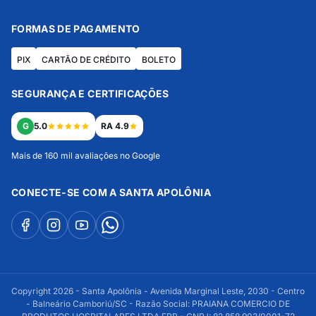
FORMAS DE PAGAMENTO
PIX
CARTÃO DE CRÉDITO
BOLETO
SEGURANÇA E CERTIFICAÇÕES
G
5.0
RA 4.9
Mais de 160 mil avaliações no Google
CONECTE-SE COM A SANTA APOLÔNIA
Copyright 2026 - Santa Apolônia - Avenida Marginal Leste, 2030 - Centro
- Balneário Camboriú/SC - Razão Social: PRAIANA COMERCIO DE