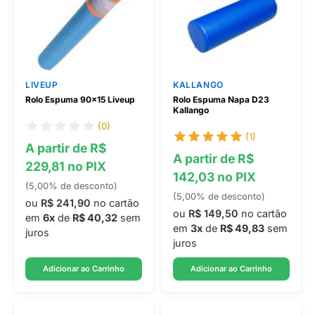
LIVEUP
KALLANGO
Rolo Espuma 90x15 Liveup
Rolo Espuma Napa D23
Kallango
(0)
(1)
A partir de R$
A partir de R$
229,81 no PIX
142,03 no PIX
(5,00% de desconto)
(5,00% de desconto)
ou
R$ 241,90
no cartão
ou
R$ 149,50
no cartão
em
6x
de
R$ 40,32
sem
em
3x
de
R$ 49,83
sem
juros
juros
Adicionar ao Carrinho
Adicionar ao Carrinho