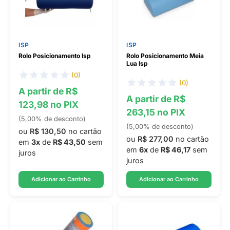
ISP
ISP
Rolo Posicionamento Isp
Rolo Posicionamento Meia
Lua Isp
(0)
(0)
A partir de R$
A partir de R$
123,98 no PIX
263,15 no PIX
(5,00% de desconto)
(5,00% de desconto)
ou
R$ 130,50
no cartão
ou
R$ 277,00
no cartão
em
3x
de
R$ 43,50
sem
em
6x
de
R$ 46,17
sem
juros
juros
Adicionar ao Carrinho
Adicionar ao Carrinho