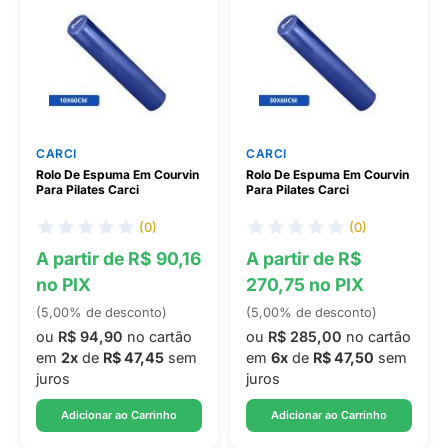
CARCI
CARCI
Rolo De Espuma Em Courvin
Rolo De Espuma Em Courvin
Para Pilates Carci
Para Pilates Carci
(0)
(0)
A partir de R$ 90,16
A partir de R$
no PIX
270,75 no PIX
(5,00% de desconto)
(5,00% de desconto)
ou
R$ 94,90
no cartão
ou
R$ 285,00
no cartão
em
2x
de
R$ 47,45
sem
em
6x
de
R$ 47,50
sem
juros
juros
Adicionar ao Carrinho
Adicionar ao Carrinho