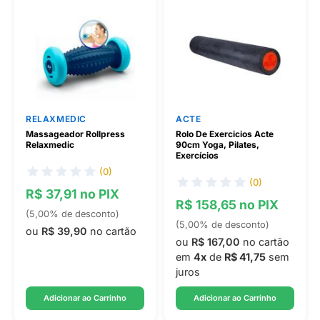
RELAXMEDIC
ACTE
Massageador Rollpress
Rolo De Exercicios Acte
Relaxmedic
90cm Yoga, Pilates,
Exercícios
(0)
(0)
R$ 37,91 no PIX
R$ 158,65 no PIX
(5,00% de desconto)
(5,00% de desconto)
ou
R$ 39,90
no cartão
ou
R$ 167,00
no cartão
em
4x
de
R$ 41,75
sem
juros
Adicionar ao Carrinho
Adicionar ao Carrinho