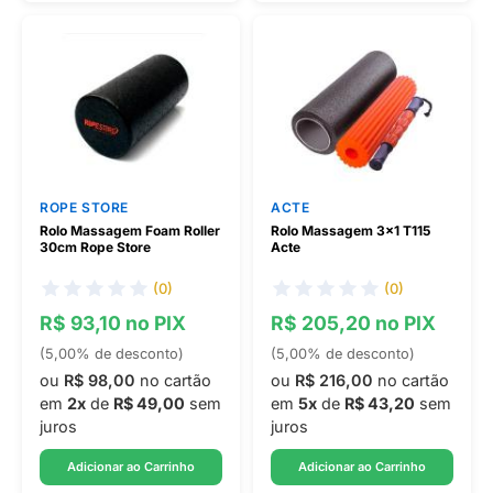
ROPE STORE
ACTE
Rolo Massagem Foam Roller
Rolo Massagem 3x1 T115
30cm Rope Store
Acte
(0)
(0)
R$ 93,10 no PIX
R$ 205,20 no PIX
(5,00% de desconto)
(5,00% de desconto)
ou
R$ 98,00
no cartão
ou
R$ 216,00
no cartão
em
2x
de
R$ 49,00
sem
em
5x
de
R$ 43,20
sem
juros
juros
Adicionar ao Carrinho
Adicionar ao Carrinho