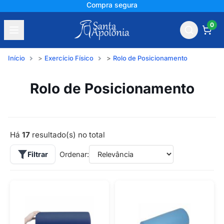
+150 mil avaliações
0
Início
Exercício Físico
Rolo de Posicionamento
Rolo de Posicionamento
Há
17
resultado(s) no total
Filtrar
Ordenar: