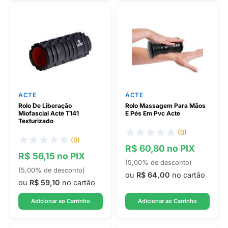
ACTE
ACTE
Rolo De Liberação
Rolo Massagem Para Mãos
Miofascial Acte T141
E Pés Em Pvc Acte
Texturizado
(0)
(0)
R$ 60,80 no PIX
R$ 56,15 no PIX
(5,00% de desconto)
(5,00% de desconto)
ou
R$ 64,00
no cartão
ou
R$ 59,10
no cartão
Adicionar ao Carrinho
Adicionar ao Carrinho