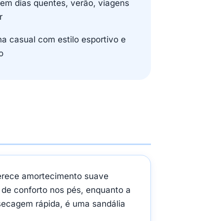
em dias quentes, verão, viagens
r
a casual com estilo esportivo e
o
oferece amortecimento suave
de conforto nos pés, enquanto a
 secagem rápida, é uma sandália