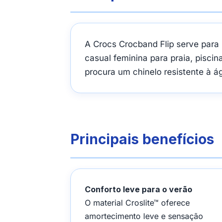
A Crocs Crocband Flip serve para 
casual feminina para praia, pisci
procura um chinelo resistente à ág
Principais benefícios
Conforto leve para o verão
O material Croslite™ oferece
amortecimento leve e sensação