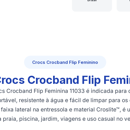
Crocs Crocband Flip Feminino
Crocs Crocband Flip Femi
cs Crocband Flip Feminina 11033 é indicada par
ortável, resistente à água e fácil de limpar para o
 faixa lateral na entressola e material Croslite™, é
 praia, piscina, jardim, viagens e uso casual no v