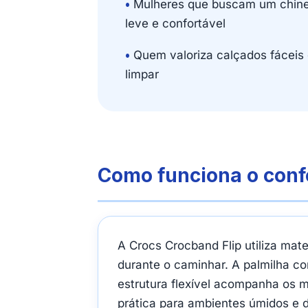
•
Mulheres que buscam um chine
leve e confortável
•
Quem valoriza calçados fáceis
limpar
Como funciona o conf
A Crocs Crocband Flip utiliza mat
durante o caminhar. A palmilha c
estrutura flexível acompanha os 
prática para ambientes úmidos e d