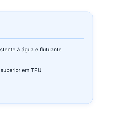
stente à água e flutuante
a superior em TPU