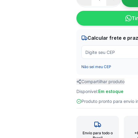
Ti
Calcular frete e pra
Não sei meu CEP
Compartilhar produto
Disponível:
Em estoque
Produto pronto para envio
Envio para todo o
+
Brasil