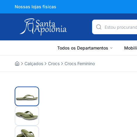
Nossas lojas físicas
Todos os Departamentos
Mobil
Calçados
Crocs
Crocs Feminino
Home