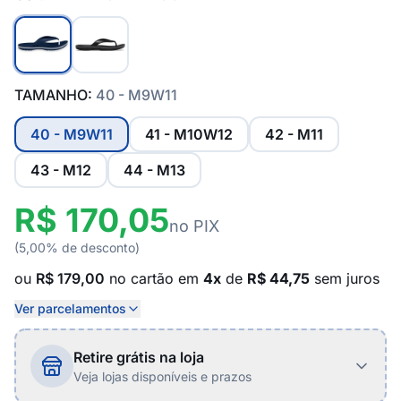
TAMANHO:
40 - M9W11
40 - M9W11
41 - M10W12
42 - M11
43 - M12
44 - M13
R$ 170,05
no PIX
(5,00% de desconto)
ou
R$ 179,00
no cartão em
4x
de
R$ 44,75
sem juros
Ver parcelamentos
Retire grátis na loja
Veja lojas disponíveis e prazos