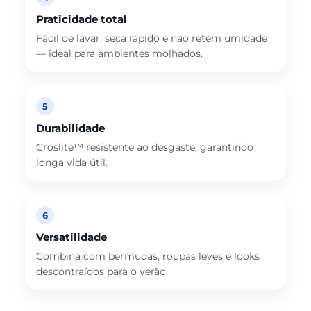
Praticidade total
Fácil de lavar, seca rápido e não retém umidade
— ideal para ambientes molhados.
5
Durabilidade
Croslite™ resistente ao desgaste, garantindo
longa vida útil.
6
Versatilidade
Combina com bermudas, roupas leves e looks
descontraídos para o verão.