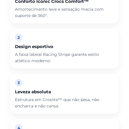
Conforto Iconic Crocs Comfort™
Amortecimento leve e sensação macia com
suporte de 360°.
2
Design esportivo
A faixa lateral Racing Stripe garante estilo
atlético moderno.
3
Leveza absoluta
Estrutura em Croslite™ que não pesa, não
encharca e não cansa.
4