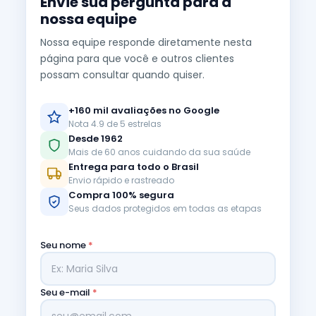
Envie sua pergunta para a
nossa equipe
Nossa equipe responde diretamente nesta
página para que você e outros clientes
possam consultar quando quiser.
+160 mil avaliações no Google
Nota 4.9 de 5 estrelas
Desde 1962
Mais de 60 anos cuidando da sua saúde
Entrega para todo o Brasil
Envio rápido e rastreado
Compra 100% segura
Seus dados protegidos em todas as etapas
Seu nome
*
Seu e-mail
*