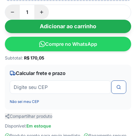
Adicionar ao carrinho
Compre no WhatsApp
Subtotal:
R$
170,05
Calcular frete e prazo
Não sei meu CEP
Compartilhar produto
Disponível:
Em estoque
Produto pronto para envio imediato
Pagamento seguro