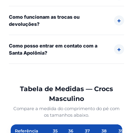
Como funcionam as trocas ou
devoluções?
Como posso entrar em contato com a
Santa Apolônia?
Tabela de Medidas — Crocs
Masculino
Compare a medida do comprimento do pé com
os tamanhos abaixo.
Referência
35
36
37
38
39