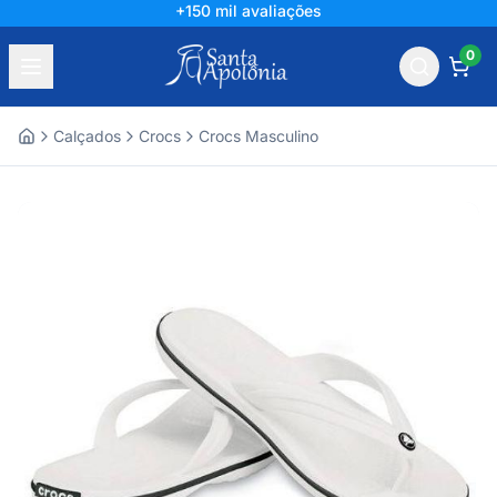
+150 mil avaliações
0
Calçados
Crocs
Crocs Masculino
Home