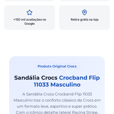
+150 mil avaliações no
Retire grátis na loja
Google
Produto Original Crocs
Sandália Crocs
Crocband Flip
11033 Masculino
A Sandália Crocs Crocband Flip 11033
Masculino traz o conforto clássico da Crocs em
um formato leve, esportivo e super prático.
Com o icônico detalhe lateral Racing Stripe,