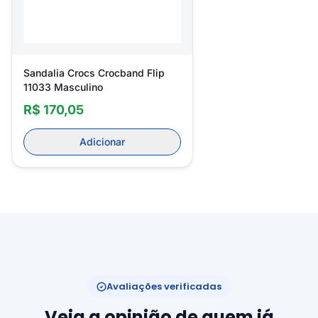
Sandalia Crocs Crocband Flip
11033 Masculino
R$ 170,05
Adicionar
Avaliações verificadas
Veja a opinião de quem já