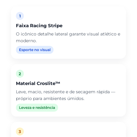
1
Faixa Racing Stripe
O icônico detalhe lateral garante visual atlético e
moderno.
Esporte no visual
2
Material Croslite™
Leve, macio, resistente e de secagem rápida —
próprio para ambientes úmidos.
Leveza e resistência
3