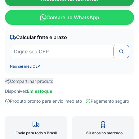
Compre no WhatsApp
Calcular frete e prazo
Não sei meu CEP
Compartilhar produto
Disponível:
Em estoque
Produto pronto para envio imediato
Pagamento seguro
Envio para todo o Brasil
+60 anos no mercado