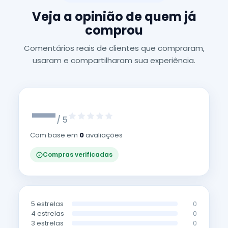
Veja a opinião de quem já
comprou
Comentários reais de clientes que compraram,
usaram e compartilharam sua experiência.
—
/ 5
Com base em
0
avaliações
Compras verificadas
5 estrelas
0
4 estrelas
0
3 estrelas
0