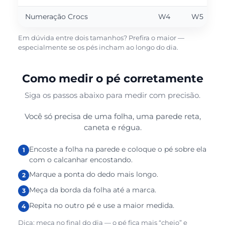
Numeração Crocs
W4
W5
Em dúvida entre dois tamanhos? Prefira o maior —
especialmente se os pés incham ao longo do dia.
Como medir o pé corretamente
Siga os passos abaixo para medir com precisão.
Você só precisa de uma folha, uma parede reta,
caneta e régua.
Encoste a folha na parede e coloque o pé sobre ela
com o calcanhar encostando.
Marque a ponta do dedo mais longo.
Meça da borda da folha até a marca.
Repita no outro pé e use a maior medida.
Dica: meça no final do dia — o pé fica mais “cheio” e