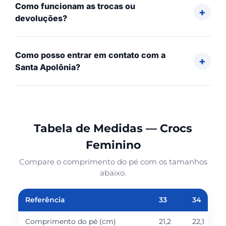
Como funcionam as trocas ou
devoluções?
Como posso entrar em contato com a
Santa Apolônia?
Tabela de Medidas — Crocs
Feminino
Compare o comprimento do pé com os tamanhos
abaixo.
Referência
33
34
Comprimento do pé (cm)
21,2
22,1