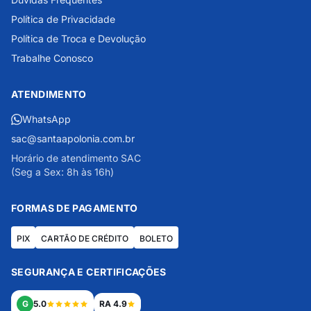
Política de Privacidade
Política de Troca e Devolução
Trabalhe Conosco
ATENDIMENTO
WhatsApp
sac@santaapolonia.com.br
Horário de atendimento SAC
(Seg a Sex: 8h às 16h)
FORMAS DE PAGAMENTO
PIX
CARTÃO DE CRÉDITO
BOLETO
SEGURANÇA E CERTIFICAÇÕES
G
5.0
RA 4.9