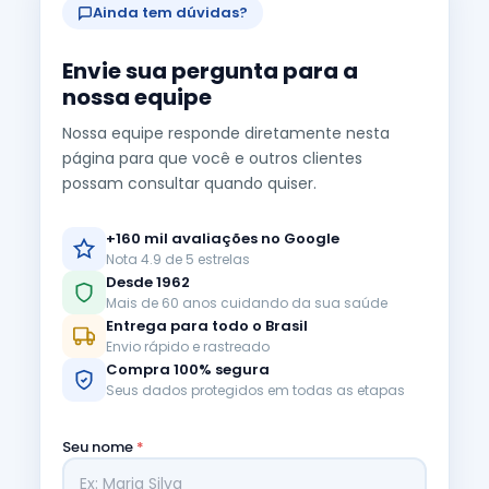
Ainda tem dúvidas?
Envie sua pergunta para a
nossa equipe
Nossa equipe responde diretamente nesta
página para que você e outros clientes
possam consultar quando quiser.
+160 mil avaliações no Google
Nota 4.9 de 5 estrelas
Desde 1962
Mais de 60 anos cuidando da sua saúde
Entrega para todo o Brasil
Envio rápido e rastreado
Compra 100% segura
Seus dados protegidos em todas as etapas
Seu nome
*