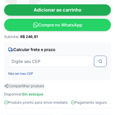
Adicionar ao carrinho
Compre no WhatsApp
Subtotal:
R$
246,91
Calcular frete e prazo
Não sei meu CEP
Compartilhar produto
Disponível:
Em estoque
Produto pronto para envio imediato
Pagamento seguro