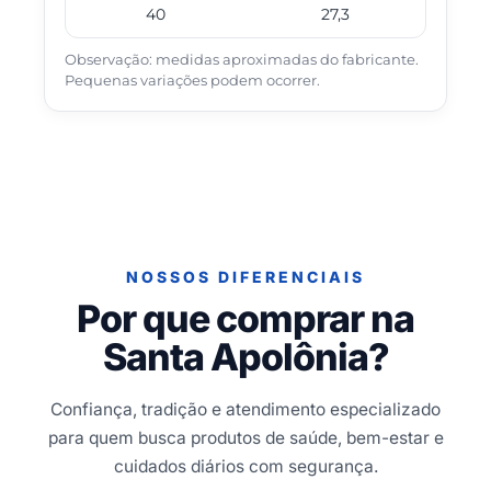
40
27,3
Observação: medidas aproximadas do fabricante.
Pequenas variações podem ocorrer.
NOSSOS DIFERENCIAIS
Por que comprar na
Santa Apolônia?
Confiança, tradição e atendimento especializado
para quem busca produtos de saúde, bem-estar e
cuidados diários com segurança.