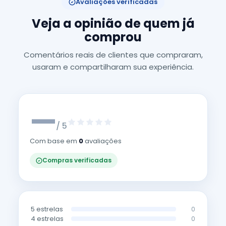
Avaliações verificadas
Veja a opinião de quem já
comprou
Comentários reais de clientes que compraram,
usaram e compartilharam sua experiência.
—
/ 5
Com base em
0
avaliações
Compras verificadas
5 estrelas
0
4 estrelas
0