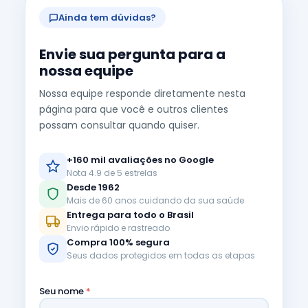
Ainda tem dúvidas?
Envie sua pergunta para a
nossa equipe
Nossa equipe responde diretamente nesta
página para que você e outros clientes
possam consultar quando quiser.
+160 mil avaliações no Google
Nota 4.9 de 5 estrelas
Desde 1962
Mais de 60 anos cuidando da sua saúde
Entrega para todo o Brasil
Envio rápido e rastreado
Compra 100% segura
Seus dados protegidos em todas as etapas
Seu nome
*