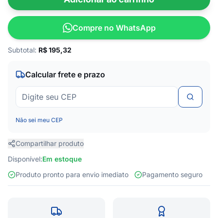
Compre no WhatsApp
Subtotal:
R$
195,32
Calcular frete e prazo
Não sei meu CEP
Compartilhar produto
Disponível:
Em estoque
Produto pronto para envio imediato
Pagamento seguro