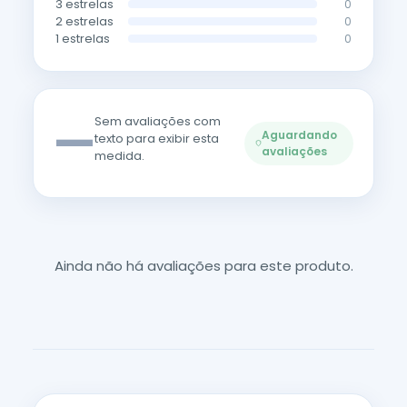
3 estrelas
0
2 estrelas
0
1 estrelas
0
—
Sem avaliações com
Aguardando
texto para exibir esta
avaliações
medida.
Ainda não há avaliações para este produto.