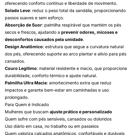
oferecendo conforto contínuo e liberdade de movimento.
Solado Leve
: reduz o peso total da sandália, proporcionando
passos suaves e sem esforço.
Absorção de Suor
: palmilha respirável que mantém os pés
secos e frescos, ajudando a
prevenir odores, micoses e
desconfortos causados pela umidade
.
Design Anatômico
: estrutura que segue a curvatura natural
dos pés, oferecendo suporte ao arco plantar e alívio para pés
cansados.
Couro Legítimo
: material resistente e macio, que proporciona
durabilidade, conforto térmico e ajuste natural.
Palmilha Ultra Macia
: amortecimento extra que reduz
impactos e garante bem-estar em caminhadas e uso
prolongado.
Para Quem é Indicado
Mulheres que buscam
ajuste prático e personalizado
Quem sofre com pés sensíveis, cansados ou doloridos
Uso diário em casa, no trabalho ou em passeios
Quem valoriza calçados anatômicos, confortáveis e duráveis