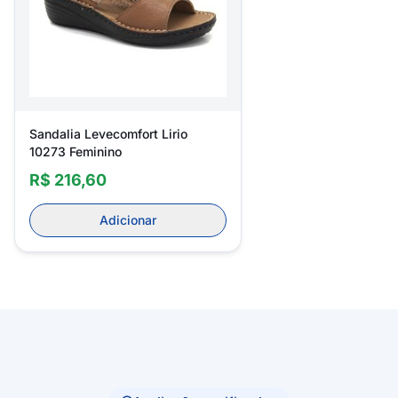
Sandalia Levecomfort Lirio
10273 Feminino
R$ 216,60
Adicionar