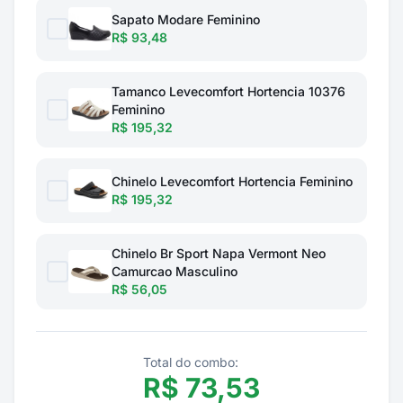
Sapato Modare Feminino
R$ 93,48
Tamanco Levecomfort Hortencia 10376
Feminino
R$ 195,32
Chinelo Levecomfort Hortencia Feminino
R$ 195,32
Chinelo Br Sport Napa Vermont Neo
Camurcao Masculino
R$ 56,05
Total do combo:
R$
73,53