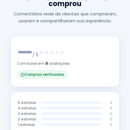
comprou
Comentários reais de clientes que compraram,
usaram e compartilharam sua experiência.
—
/ 5
Com base em
0
avaliações
Compras verificadas
5 estrelas
0
4 estrelas
0
3 estrelas
0
2 estrelas
0
1 estrelas
0