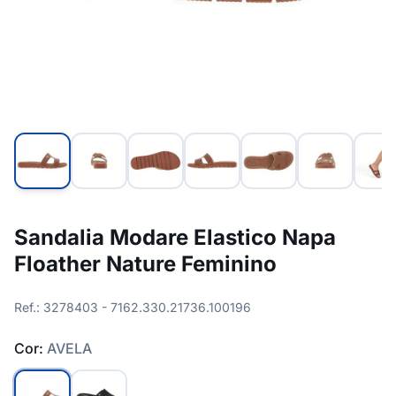
Sandalia Modare Elastico Napa
Floather Nature Feminino
Ref.: 3278403 - 7162.330.21736.100196
Cor:
AVELA