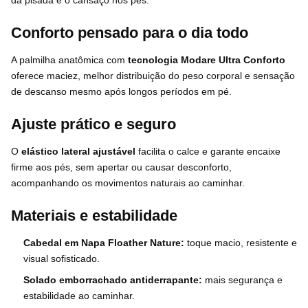
da pisada e o cansaço nos pés.
Conforto pensado para o dia todo
A palmilha anatômica com
tecnologia Modare Ultra Conforto
oferece maciez, melhor distribuição do peso corporal e sensação
de descanso mesmo após longos períodos em pé.
Ajuste prático e seguro
O
elástico lateral ajustável
facilita o calce e garante encaixe
firme aos pés, sem apertar ou causar desconforto,
acompanhando os movimentos naturais ao caminhar.
Materiais e estabilidade
Cabedal em Napa Floather Nature:
toque macio, resistente e
visual sofisticado.
Solado emborrachado antiderrapante:
mais segurança e
estabilidade ao caminhar.