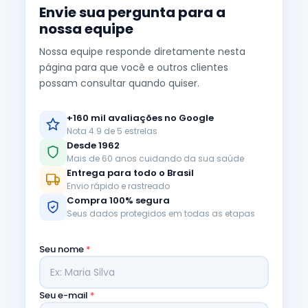
Envie sua pergunta para a
nossa equipe
Nossa equipe responde diretamente nesta
página para que você e outros clientes
possam consultar quando quiser.
+160 mil avaliações no Google
Nota 4.9 de 5 estrelas
Desde 1962
Mais de 60 anos cuidando da sua saúde
Entrega para todo o Brasil
Envio rápido e rastreado
Compra 100% segura
Seus dados protegidos em todas as etapas
Seu nome
*
Seu e-mail
*