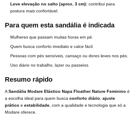
Leve elevação no salto (aprox. 3 cm):
contribui para
postura mais confortável.
Para quem esta sandália é indicada
Mulheres que passam muitas horas em pé.
Quem busca conforto imediato e calce fácil.
Pessoas com pés sensíveis, cansaço ou dores leves nos pés.
Uso diário no trabalho, lazer ou passeios.
Resumo rápido
A
Sandália Modare Elástico Napa Floather Nature Feminino
é
a escolha ideal para quem busca
conforto diário
,
ajuste
prático
e
estabilidade
, com a qualidade e tecnologia que só a
Modare oferece.