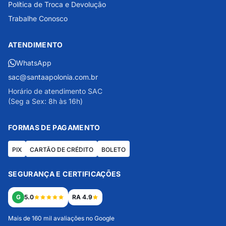
Política de Troca e Devolução
Trabalhe Conosco
ATENDIMENTO
WhatsApp
sac@santaapolonia.com.br
Horário de atendimento SAC
(Seg a Sex: 8h às 16h)
FORMAS DE PAGAMENTO
PIX
CARTÃO DE CRÉDITO
BOLETO
SEGURANÇA E CERTIFICAÇÕES
G
5.0
RA 4.9
Mais de 160 mil avaliações no Google