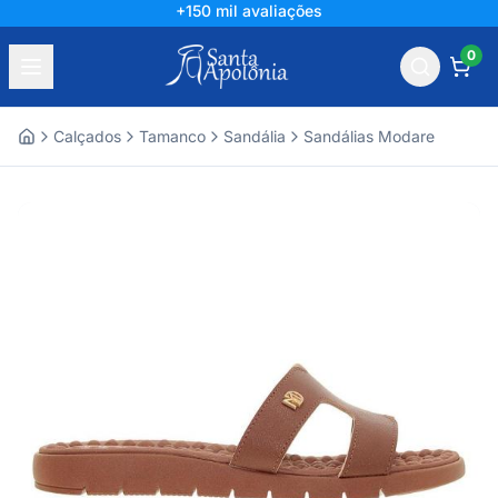
+150 mil avaliações
0
Calçados
Tamanco
Sandália
Sandálias Modare
Home