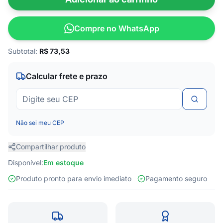
Compre no WhatsApp
Subtotal:
R$
73,53
Calcular frete e prazo
Não sei meu CEP
Compartilhar produto
Disponível:
Em estoque
Produto pronto para envio imediato
Pagamento seguro