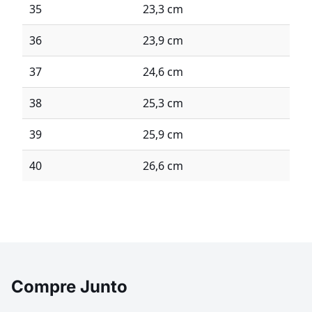
35
23,3 cm
36
23,9 cm
37
24,6 cm
38
25,3 cm
39
25,9 cm
40
26,6 cm
Compre Junto