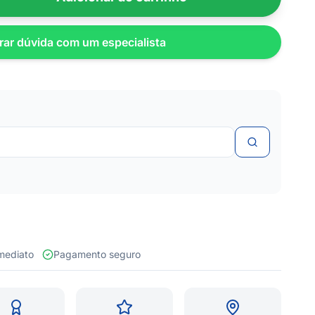
rar dúvida com um especialista
 imediato
Pagamento seguro