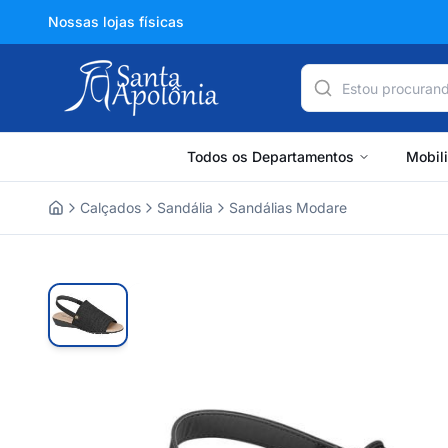
Nossas lojas físicas
Todos os Departamentos
Mobil
Calçados
Sandália
Sandálias Modare
Home