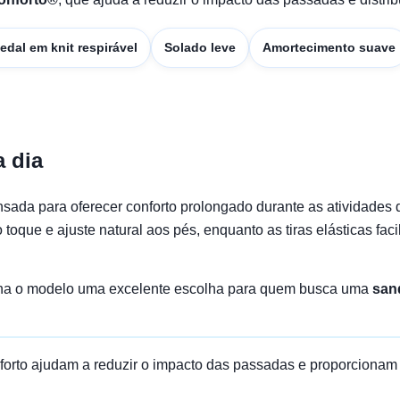
edal em knit respirável
Solado leve
Amortecimento suave
a dia
nsada para oferecer conforto prolongado durante as atividades 
toque e ajuste natural aos pés, enquanto as tiras elásticas fac
torna o modelo uma excelente escolha para quem busca uma
sand
forto ajudam a reduzir o impacto das passadas e proporcionam