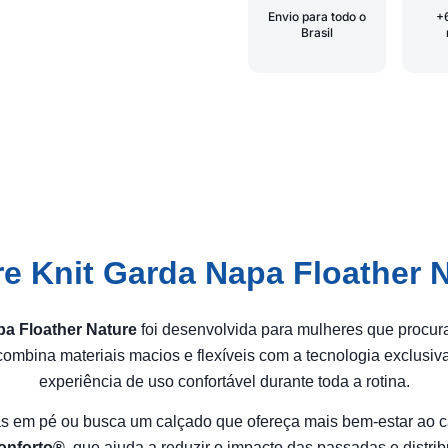
Envio para todo o
+
Brasil
e Knit Garda Napa Floather 
a Floather Nature
foi desenvolvida para mulheres que procu
ombina materiais macios e flexíveis com a tecnologia exclusi
experiência de uso confortável durante toda a rotina.
s em pé ou busca um calçado que ofereça mais bem-estar ao c
onforto®
, que ajuda a reduzir o impacto das passadas e distrib