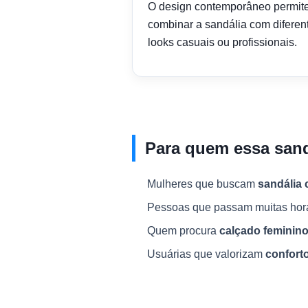
O design contemporâneo permit
combinar a sandália com diferen
looks casuais ou profissionais.
Para quem essa sand
Mulheres que buscam
sandália 
Pessoas que passam muitas ho
Quem procura
calçado feminino 
Usuárias que valorizam
conforto