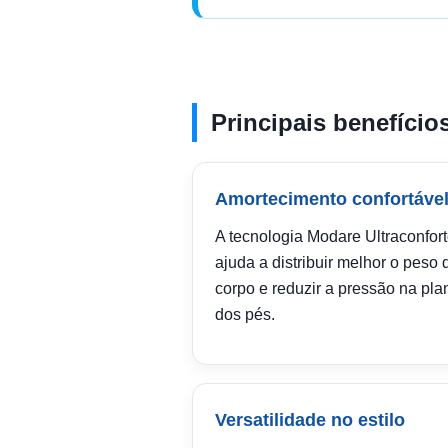
Principais benefício
Amortecimento confortáve
A tecnologia Modare Ultraconfor
ajuda a distribuir melhor o peso 
corpo e reduzir a pressão na pla
dos pés.
Versatilidade no estilo