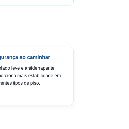
urança ao caminhar
olado leve e antiderrapante
porciona mais estabilidade em
rentes tipos de piso.