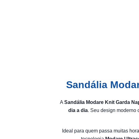
Sandália Modar
A
Sandália Modare Knit Garda Nap
dia a dia
. Seu design moderno c
Ideal para quem passa muitas hora
tecnologia
Modare Ultrac