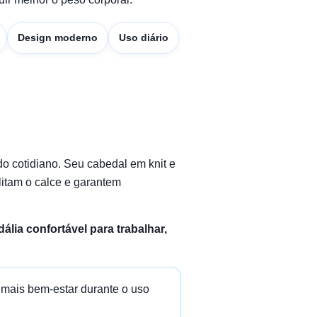
Design moderno
Uso diário
do cotidiano. Seu cabedal em knit e
ilitam o calce e garantem
ália confortável para trabalhar,
 mais bem-estar durante o uso