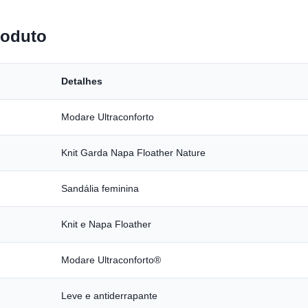
roduto
Detalhes
Modare Ultraconforto
Knit Garda Napa Floather Nature
Sandália feminina
Knit e Napa Floather
Modare Ultraconforto®
Leve e antiderrapante