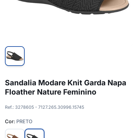
Sandalia Modare Knit Garda Napa
Floather Nature Feminino
Ref.: 3278605 - 7127.265.30996.15745
Cor:
PRETO