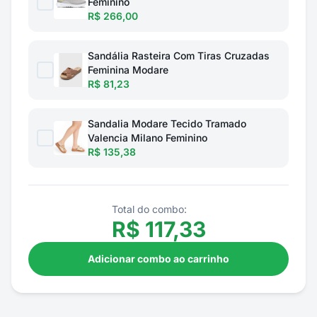
Feminino
R$ 266,00
Sandália Rasteira Com Tiras Cruzadas
Feminina Modare
R$ 81,23
Sandalia Modare Tecido Tramado
Valencia Milano Feminino
R$ 135,38
Total do combo:
R$
117,33
Adicionar combo ao carrinho