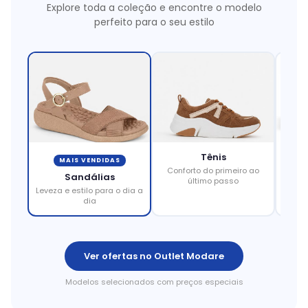
Explore toda a coleção e encontre o modelo
perfeito para o seu estilo
Tênis
MAIS VENDIDAS
Conforto do primeiro ao
Eleg
Sandálias
último passo
Leveza e estilo para o dia a
dia
Ver ofertas no Outlet Modare
Modelos selecionados com preços especiais