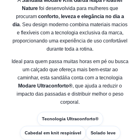
A
Sandália Modare Knit Garda Napa Floather
Nature
foi desenvolvida para mulheres que
procuram
conforto, leveza e elegância no dia a
dia
. Seu design moderno combina materiais macios
e flexíveis com a tecnologia exclusiva da marca,
proporcionando uma experiência de uso confortável
durante toda a rotina.
Ideal para quem passa muitas horas em pé ou busca
um calçado que ofereça mais bem-estar ao
caminhar, esta sandália conta com a tecnologia
Modare Ultraconforto®
, que ajuda a reduzir o
impacto das passadas e distribuir melhor o peso
corporal.
Tecnologia Ultraconforto®
Cabedal em knit respirável
Solado leve