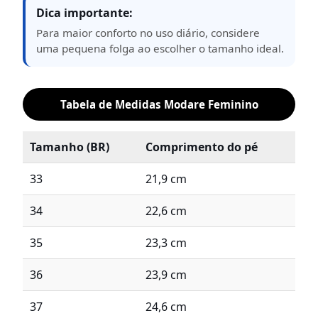
Dica importante:
Para maior conforto no uso diário, considere
uma pequena folga ao escolher o tamanho ideal.
Tabela de Medidas Modare Feminino
Tamanho (BR)
Comprimento do pé
33
21,9 cm
34
22,6 cm
35
23,3 cm
36
23,9 cm
37
24,6 cm