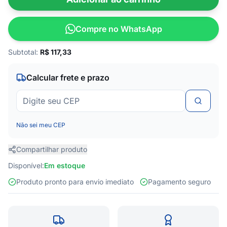
Compre no WhatsApp
Subtotal:
R$
117,33
Calcular frete e prazo
Não sei meu CEP
Compartilhar produto
Disponível:
Em estoque
Produto pronto para envio imediato
Pagamento seguro