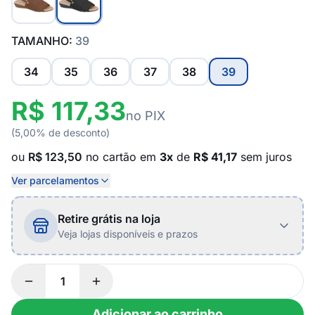
TAMANHO:
39
34
35
36
37
38
39
R$ 117,33
no PIX
(5,00% de desconto)
ou
R$ 123,50
no cartão em
3x
de
R$ 41,17
sem juros
Ver parcelamentos
Retire grátis na loja
Veja lojas disponíveis e prazos
Adicionar ao carrinho