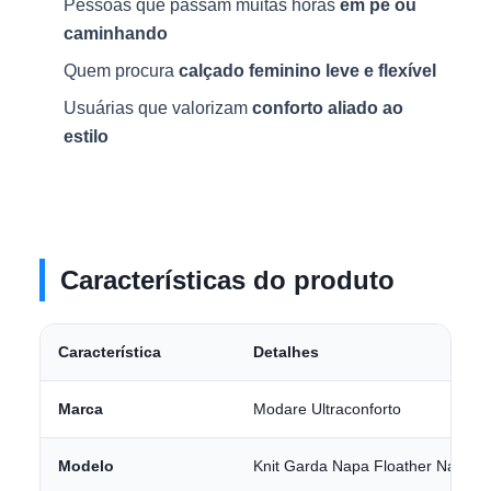
Pessoas que passam muitas horas
em pé ou
caminhando
Quem procura
calçado feminino leve e flexível
Usuárias que valorizam
conforto aliado ao
estilo
Características do produto
Característica
Detalhes
Marca
Modare Ultraconforto
Modelo
Knit Garda Napa Floather Nature