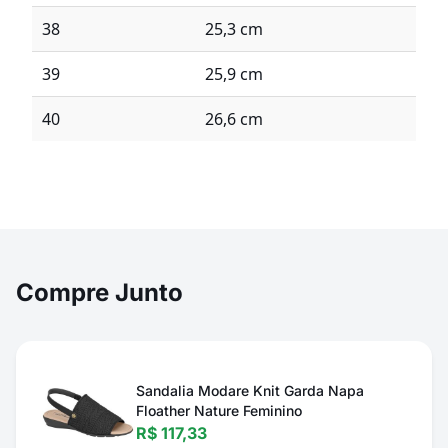
38
25,3 cm
39
25,9 cm
40
26,6 cm
Compre Junto
Sandalia Modare Knit Garda Napa
Floather Nature Feminino
R$ 117,33