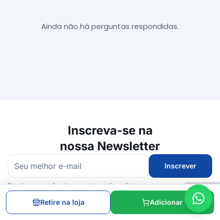
Ainda não há perguntas respondidas.
Inscreva-se na
nossa Newsletter
Inscrever
Receba promoções, lançamentos e dicas diretamente no seu e-mail.
Retire na loja
Adicionar