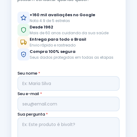
+160 mil avaliações no Google
Nota 4.9 de 5 estrelas
Desde 1962
Mais de 60 anos cuidando da sua saúde
Entrega para todo o Brasil
Envio rápido e rastreado
Compra 100% segura
Seus dados protegidos em todas as etapas
Seu nome
*
Seu e-mail
*
Sua pergunta
*