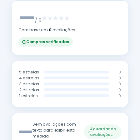
—
/ 5
Com base em
0
avaliações
Compras verificadas
5 estrelas
0
4 estrelas
0
3 estrelas
0
2 estrelas
0
1 estrelas
0
—
Sem avaliações com
Aguardando
texto para exibir esta
avaliações
medida.