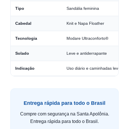
Tipo
Sandália feminina
Cabedal
Knit e Napa Floather
Tecnologia
Modare Ultraconforto®
Solado
Leve e antiderrapante
Indicação
Uso diário e caminhadas leves
Entrega rápida para todo o Brasil
Compre com segurança na Santa Apolônia.
Entrega rápida para todo o Brasil.