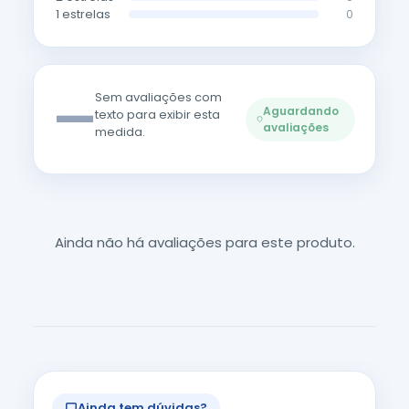
1 estrelas
0
—
Sem avaliações com
Aguardando
texto para exibir esta
avaliações
medida.
Ainda não há avaliações para este produto.
Ainda tem dúvidas?