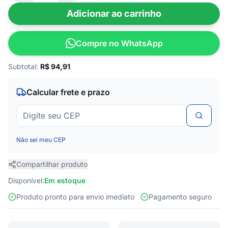
Adicionar ao carrinho
Compre no WhatsApp
Subtotal:
R$
94,91
Calcular frete e prazo
Não sei meu CEP
Compartilhar produto
Disponível:
Em estoque
Produto pronto para envio imediato
Pagamento seguro