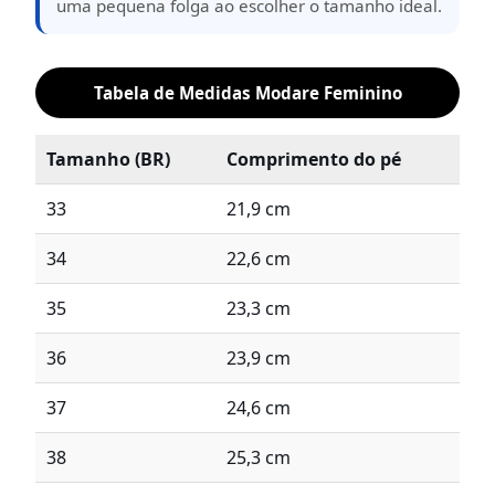
uma pequena folga ao escolher o tamanho ideal.
Tabela de Medidas Modare Feminino
Tamanho (BR)
Comprimento do pé
33
21,9 cm
34
22,6 cm
35
23,3 cm
36
23,9 cm
37
24,6 cm
38
25,3 cm