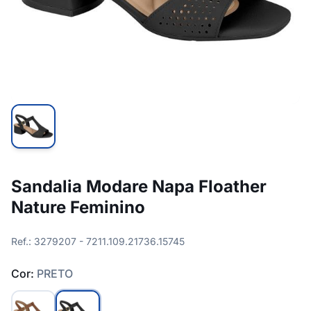
Sandalia Modare Napa Floather
Nature Feminino
Ref.: 3279207 - 7211.109.21736.15745
Cor:
PRETO