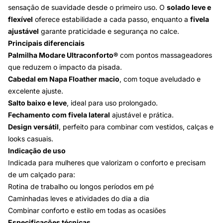
sensação de suavidade desde o primeiro uso. O
solado leve e
flexível
oferece estabilidade a cada passo, enquanto a
fivela
ajustável
garante praticidade e segurança no calce.
Principais diferenciais
Palmilha Modare Ultraconforto®
com pontos massageadores
que reduzem o impacto da pisada.
Cabedal em Napa Floather macio
, com toque aveludado e
excelente ajuste.
Salto baixo e leve
, ideal para uso prolongado.
Fechamento com fivela lateral
ajustável e prática.
Design versátil
, perfeito para combinar com vestidos, calças e
looks casuais.
Indicação de uso
Indicada para mulheres que valorizam o conforto e precisam
de um calçado para:
Rotina de trabalho ou longos períodos em pé
Caminhadas leves e atividades do dia a dia
Combinar conforto e estilo em todas as ocasiões
Especificações técnicas