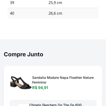
39
25,9 cm
40
26,6 cm
Compre Junto
Sandalia Modare Napa Floather Nature
Feminino
R$ 94,91
Chinelo Skechers On The Go 600