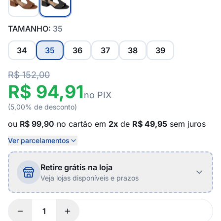
TAMANHO:
35
34
35
36
37
38
39
R$ 152,00
R$ 94,91
no PIX
(5,00% de desconto)
ou
R$ 99,90
no cartão em
2x
de
R$ 49,95
sem juros
Ver parcelamentos
Retire grátis na loja
Veja lojas disponíveis e prazos