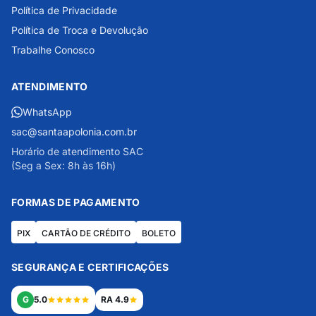
Política de Privacidade
Política de Troca e Devolução
Trabalhe Conosco
ATENDIMENTO
WhatsApp
sac@santaapolonia.com.br
Horário de atendimento SAC
(Seg a Sex: 8h às 16h)
FORMAS DE PAGAMENTO
PIX
CARTÃO DE CRÉDITO
BOLETO
SEGURANÇA E CERTIFICAÇÕES
G
5.0
RA 4.9