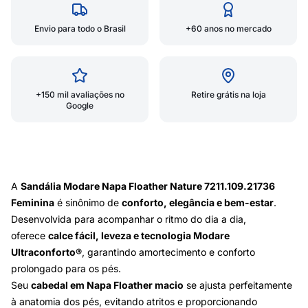
Envio para todo o Brasil
+60 anos no mercado
+150 mil avaliações no
Retire grátis na loja
Google
A
Sandália Modare Napa Floather Nature 7211.109.21736
Feminina
é sinônimo de
conforto, elegância e bem-estar
.
Desenvolvida para acompanhar o ritmo do dia a dia,
oferece
calce fácil, leveza e tecnologia Modare
Ultraconforto®
, garantindo amortecimento e conforto
prolongado para os pés.
Seu
cabedal em Napa Floather macio
se ajusta perfeitamente
à anatomia dos pés, evitando atritos e proporcionando