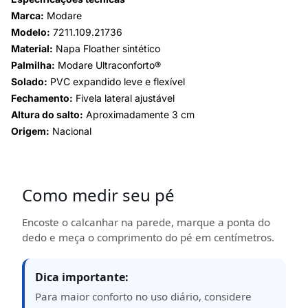
Marca:
Modare
Modelo:
7211.109.21736
Material:
Napa Floather sintético
Palmilha:
Modare Ultraconforto®
Solado:
PVC expandido leve e flexível
Fechamento:
Fivela lateral ajustável
Altura do salto:
Aproximadamente 3 cm
Origem:
Nacional
Como medir seu pé
Encoste o calcanhar na parede, marque a ponta do
dedo e meça o comprimento do pé em centímetros.
Dica importante:
Para maior conforto no uso diário, considere