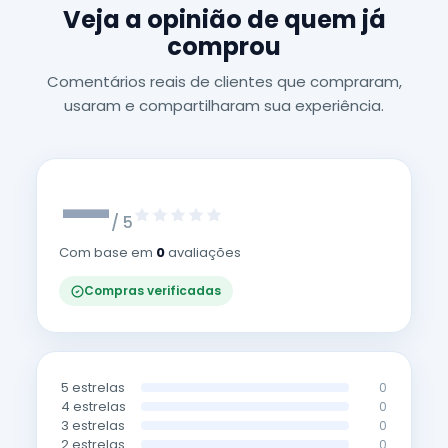
Veja a opinião de quem já
comprou
Comentários reais de clientes que compraram,
usaram e compartilharam sua experiência.
—
/ 5
Com base em
0
avaliações
Compras verificadas
5 estrelas
0
4 estrelas
0
3 estrelas
0
2 estrelas
0