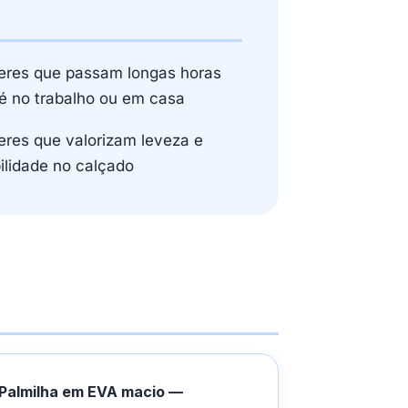
eres que passam longas horas
é no trabalho ou em casa
eres que valorizam leveza e
bilidade no calçado
Palmilha em EVA macio —