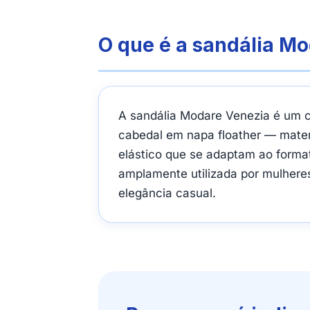
O que é a sandália M
A sandália Modare Venezia é um c
cabedal em napa floather — mater
elástico que se adaptam ao format
amplamente utilizada por mulheres
elegância casual.