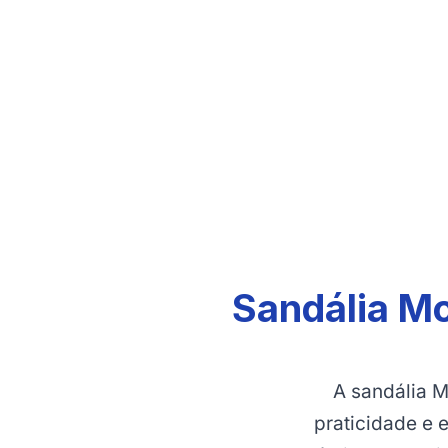
Sandália Mo
A sandália M
praticidade e 