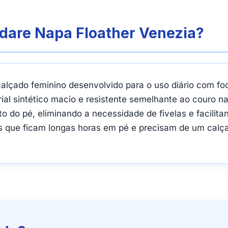
odare Napa Floather Venezia?
alçado feminino desenvolvido para o uso diário com foc
ial sintético macio e resistente semelhante ao couro n
o do pé, eliminando a necessidade de fivelas e facilita
 que ficam longas horas em pé e precisam de um calçad