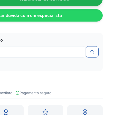
rar dúvida com um especialista
zo
 imediato
Pagamento seguro