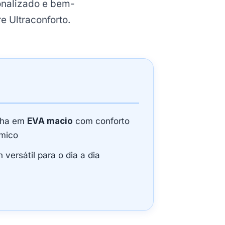
sonalizado e bem-
 Ultraconforto.
lha em
EVA macio
com conforto
mico
 versátil para o dia a dia