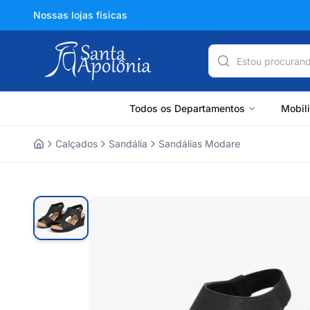
Nossas lojas físicas
Todos os Departamentos
Mobil
Calçados
Sandália
Sandálias Modare
Home