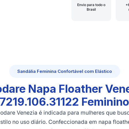
Envio para todo o
+
Brasil
Sandália Feminina Confortável com Elástico
dare Napa Floather Vene
7219.106.31122 Feminin
odare Venezia é indicada para mulheres que bus
estilo no uso diário. Confeccionada em napa floath