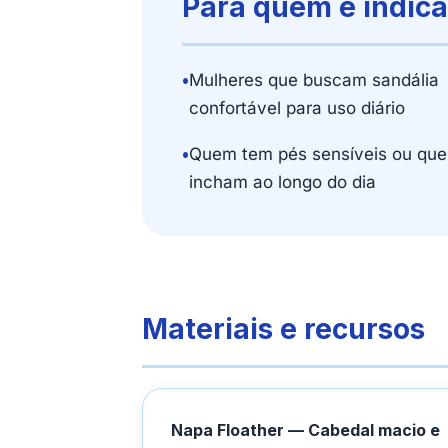
Para quem é indic
•
Mulheres que buscam sandália
confortável para uso diário
•
Quem tem pés sensíveis ou que
incham ao longo do dia
Materiais e recursos
Napa Floather — Cabedal macio e