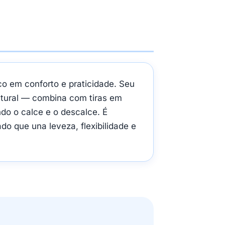
o em conforto e praticidade. Seu
atural — combina com tiras em
ndo o calce e o descalce. É
o que una leveza, flexibilidade e