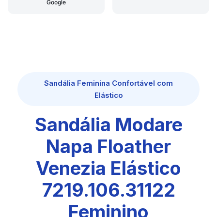
Google
Sandália Feminina Confortável com
Elástico
Sandália Modare
Napa Floather
Venezia Elástico
7219.106.31122
Feminino