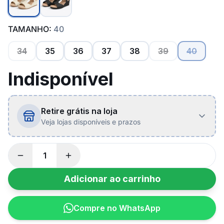
TAMANHO:
40
34
35
36
37
38
39
40
Indisponível
Retire grátis na loja
Veja lojas disponíveis e prazos
Adicionar ao carrinho
Compre no WhatsApp