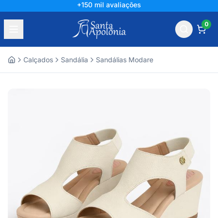
+150 mil avaliações
0
Calçados
Sandália
Sandálias Modare
Home