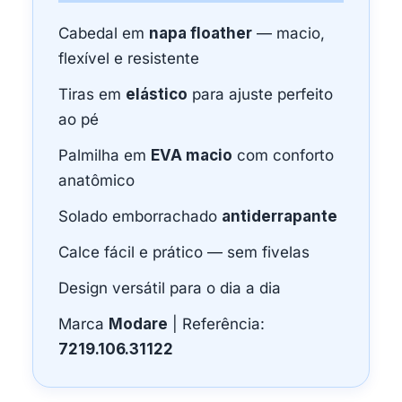
Cabedal em
napa floather
— macio,
flexível e resistente
Tiras em
elástico
para ajuste perfeito
ao pé
Palmilha em
EVA macio
com conforto
anatômico
Solado emborrachado
antiderrapante
Calce fácil e prático — sem fivelas
Design versátil para o dia a dia
Marca
Modare
| Referência:
7219.106.31122