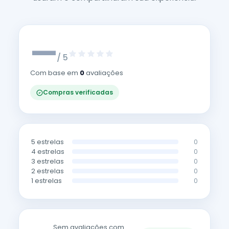
—
/ 5
Com base em
0
avaliações
Compras verificadas
5 estrelas
0
4 estrelas
0
3 estrelas
0
2 estrelas
0
1 estrelas
0
Sem avaliações com