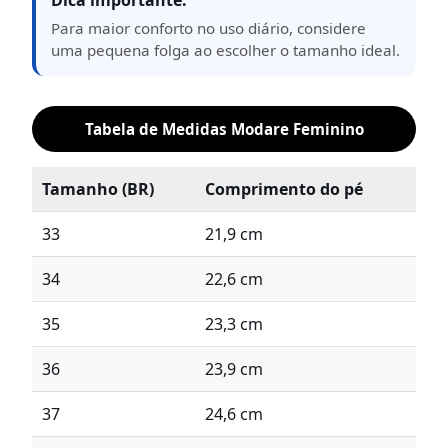
Dica importante:
Para maior conforto no uso diário, considere
uma pequena folga ao escolher o tamanho ideal.
Tabela de Medidas Modare Feminino
Tamanho (BR)
Comprimento do pé
33
21,9 cm
34
22,6 cm
35
23,3 cm
36
23,9 cm
37
24,6 cm