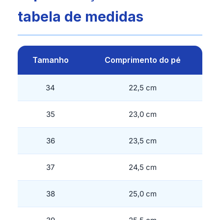
tabela de medidas
Tamanho
Comprimento do pé
34
22,5 cm
35
23,0 cm
36
23,5 cm
37
24,5 cm
38
25,0 cm