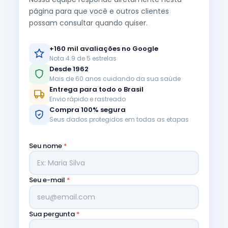
página para que você e outros clientes
possam consultar quando quiser.
+160 mil avaliações no Google
Nota 4.9 de 5 estrelas
Desde 1962
Mais de 60 anos cuidando da sua saúde
Entrega para todo o Brasil
Envio rápido e rastreado
Compra 100% segura
Seus dados protegidos em todas as etapas
Seu nome
*
Seu e-mail
*
Sua pergunta
*