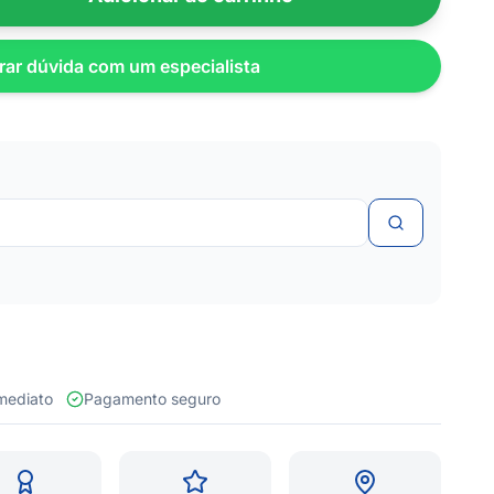
rar dúvida com um especialista
 imediato
Pagamento seguro