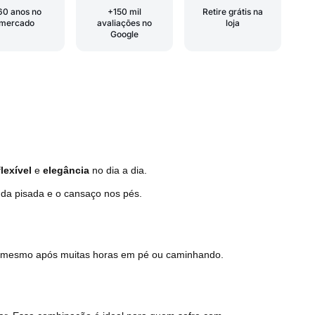
60 anos no
+150 mil
Retire grátis na
mercado
avaliações no
loja
Google
flexível
e
elegância
no dia a dia.
 da pisada e o cansaço nos pés.
, mesmo após muitas horas em pé ou caminhando.