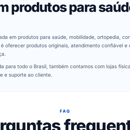
em produtos para saú
ada em produtos para saúde, mobilidade, ortopedia, con
oferecer produtos originais, atendimento confiável e 
ça.
 para todo o Brasil, também contamos com lojas físic
e e suporte ao cliente.
FAQ
rguntas frequen