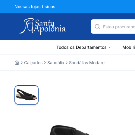
Nossas lojas físicas
Todos os Departamentos
Mobil
Calçados
Sandália
Sandálias Modare
Home