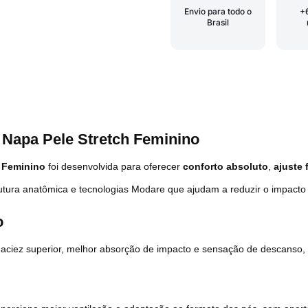
Envio para todo o
+
Brasil
 Napa Pele Stretch Feminino
h Feminino
foi desenvolvida para oferecer
conforto absoluto
,
ajuste 
trutura anatômica e tecnologias Modare que ajudam a reduzir o impacto
o
aciez superior, melhor absorção de impacto e sensação de descanso